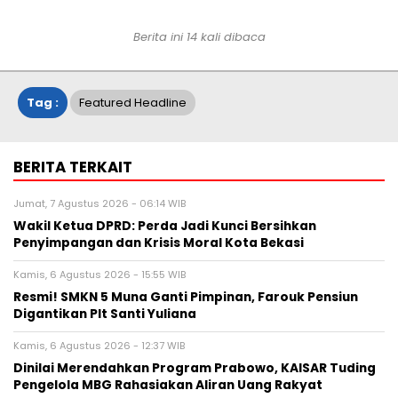
Berita ini 14 kali dibaca
Tag :
Featured Headline
BERITA TERKAIT
Jumat, 7 Agustus 2026 - 06:14 WIB
Wakil Ketua DPRD: Perda Jadi Kunci Bersihkan
Penyimpangan dan Krisis Moral Kota Bekasi
Kamis, 6 Agustus 2026 - 15:55 WIB
Resmi! SMKN 5 Muna Ganti Pimpinan, Farouk Pensiun
Digantikan Plt Santi Yuliana
Kamis, 6 Agustus 2026 - 12:37 WIB
Dinilai Merendahkan Program Prabowo, KAISAR Tuding
Pengelola MBG Rahasiakan Aliran Uang Rakyat