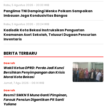
Rabu, 5 Agustus 2026 - 20:33 WIB
Panglima TNI Dampingi Menko Polkam Sampaikan
Imbauan Jaga Kondusivitas Bangsa
Rabu, 5 Agustus 2026 - 20:24 WIB
Kadisdik Kota Bekasi Instruksikan Penguatan
Keamanan Aset Sekolah, Telusuri Dugaan Pencurian
Inventaris
BERITA TERBARU
Daerah
Wakil Ketua DPRD: Perda Jadi Kunci
Bersihkan Penyimpangan dan Krisis
Moral Kota Bekasi
Jumat, 7 Agu 2026 - 06:14 WIB
Daerah
Resmi! SMKN 5 Muna Ganti Pimpinan,
Farouk Pensiun Digantikan Plt Santi
Yuliana