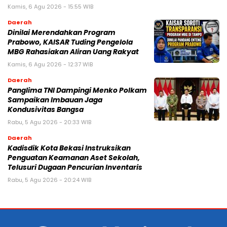
Kamis, 6 Agu 2026 - 15:55 WIB
Daerah
Dinilai Merendahkan Program
Prabowo, KAISAR Tuding Pengelola
MBG Rahasiakan Aliran Uang Rakyat
Kamis, 6 Agu 2026 - 12:37 WIB
Daerah
Panglima TNI Dampingi Menko Polkam
Sampaikan Imbauan Jaga
Kondusivitas Bangsa
Rabu, 5 Agu 2026 - 20:33 WIB
Daerah
Kadisdik Kota Bekasi Instruksikan
Penguatan Keamanan Aset Sekolah,
Telusuri Dugaan Pencurian Inventaris
Rabu, 5 Agu 2026 - 20:24 WIB