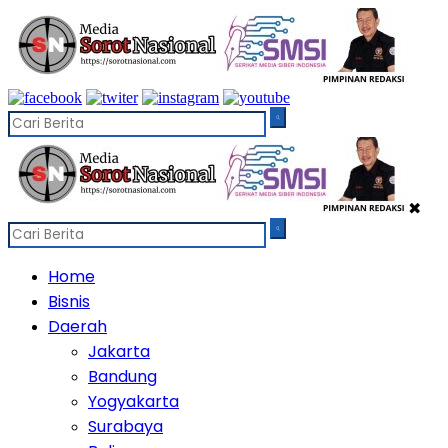
✖
Home
Bisnis
Daerah
Jakarta
Bandung
Yogyakarta
Surabaya