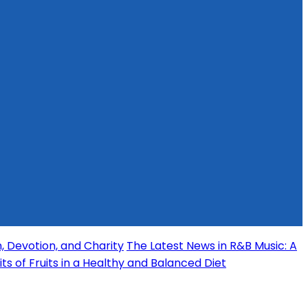
, Devotion, and Charity
The Latest News in R&B Music: A
its of Fruits in a Healthy and Balanced Diet