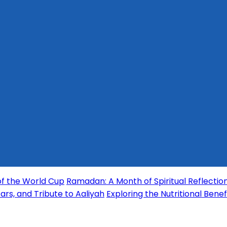
of the World Cup
Ramadan: A Month of Spiritual Reflection
rs, and Tribute to Aaliyah
Exploring the Nutritional Benef