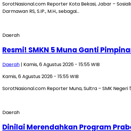
SorotNasional.com Reporter Kota Bekasi, Jabar – Sosia
Darmawan RS, S.IP., M.H., sebagai…
Daerah
Resmi! SMKN 5 Muna Ganti Pimpinan,
Daerah
| Kamis, 6 Agustus 2026 - 15:55 WIB
Kamis, 6 Agustus 2026 - 15:55 WIB
SorotNasional.com Reporter Muna, Sultra – SMK Negeri
Daerah
Dinilai Merendahkan Program Prab