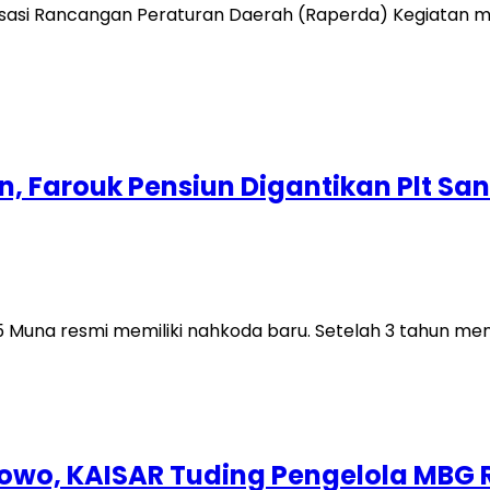
lisasi Rancangan Peraturan Daerah (Raperda) Kegiatan m
 Farouk Pensiun Digantikan Plt San
 5 Muna resmi memiliki nahkoda baru. Setelah 3 tahun m
owo, KAISAR Tuding Pengelola MBG 