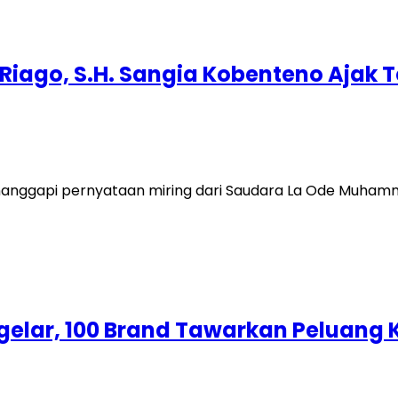
 Riago, S.H. Sangia Kobenteno Aja
enanggapi pernyataan miring dari Saudara La Ode Muham
Digelar, 100 Brand Tawarkan Peluang