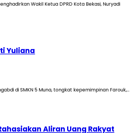
enghadirkan Wakil Ketua DPRD Kota Bekasi, Nuryadi
ti Yuliana
engabdi di SMKN 5 Muna, tongkat kepemimpinan Farouk,…
Rahasiakan Aliran Uang Rakyat