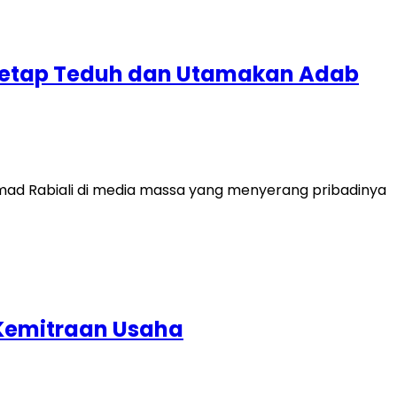
k Tetap Teduh dan Utamakan Adab
mad Rabiali di media massa yang menyerang pribadinya
 Kemitraan Usaha