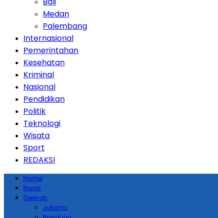
Bali
Medan
Palembang
Internasional
Pemerintahan
Kesehatan
Kriminal
Nasional
Pendidikan
Politik
Teknologi
Wisata
Sport
REDAKSI
Home
Bisnis
Daerah
Jakarta
Bandung