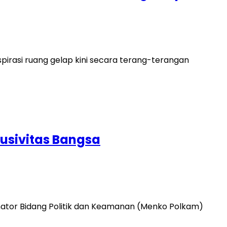
irasi ruang gelap kini secara terang-terangan
usivitas Bangsa
nator Bidang Politik dan Keamanan (Menko Polkam)