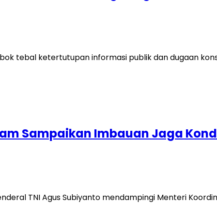
k tebal ketertutupan informasi publik dan dugaan konsp
kam Sampaikan Imbauan Jaga Kond
enderal TNI Agus Subiyanto mendampingi Menteri Koordi