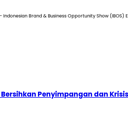
 Indonesian Brand & Business Opportunity Show (IBOS) E
i Bersihkan Penyimpangan dan Krisis