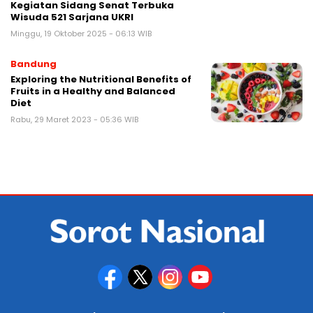
Kegiatan Sidang Senat Terbuka
Wisuda 521 Sarjana UKRI
Minggu, 19 Oktober 2025 - 06:13 WIB
Bandung
Exploring the Nutritional Benefits of
Fruits in a Healthy and Balanced
Diet
Rabu, 29 Maret 2023 - 05:36 WIB