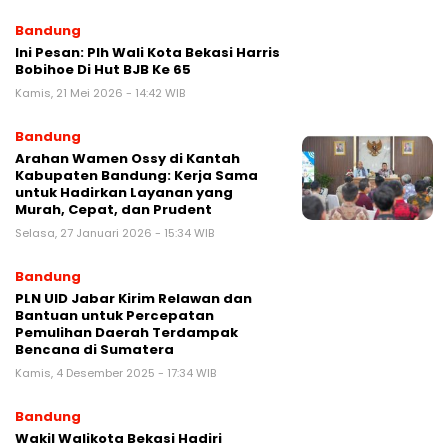
Bandung
Ini Pesan: Plh Wali Kota Bekasi Harris
Bobihoe Di Hut BJB Ke 65
Kamis, 21 Mei 2026 - 14:42 WIB
Bandung
Arahan Wamen Ossy di Kantah
Kabupaten Bandung: Kerja Sama
untuk Hadirkan Layanan yang
Murah, Cepat, dan Prudent
Selasa, 27 Januari 2026 - 15:34 WIB
Bandung
PLN UID Jabar Kirim Relawan dan
Bantuan untuk Percepatan
Pemulihan Daerah Terdampak
Bencana di Sumatera
Kamis, 4 Desember 2025 - 17:34 WIB
Bandung
Wakil Walikota Bekasi Hadiri