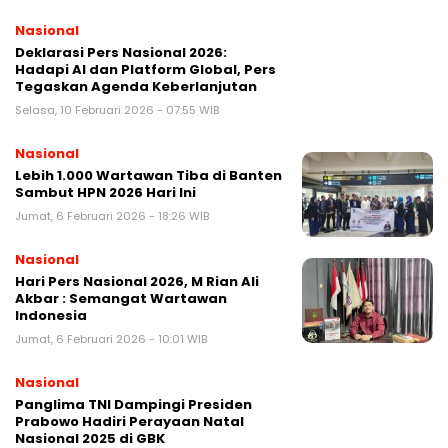
Nasional
Deklarasi Pers Nasional 2026:
Hadapi AI dan Platform Global, Pers
Tegaskan Agenda Keberlanjutan
Selasa, 10 Februari 2026 - 07:55 WIB
Nasional
Lebih 1.000 Wartawan Tiba di Banten
Sambut HPN 2026 Hari Ini
Jumat, 6 Februari 2026 - 18:26 WIB
Nasional
Hari Pers Nasional 2026, M Rian Ali
Akbar : Semangat Wartawan
Indonesia
Jumat, 6 Februari 2026 - 10:01 WIB
Nasional
Panglima TNI Dampingi Presiden
Prabowo Hadiri Perayaan Natal
Nasional 2025 di GBK