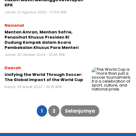
KPK
Jumat, 22 Agustus 2025 - 07:56 WIB
Nasional
Mentan Amran, Menhan Safrie,
Penasihat Khusus Presiden RI
Dudung Kompak dalam Acara
Pembekalan Khusus Para Menteri
Jumat, 25 Oktober 2024 - 16:36 WIB
Daerah
Unifying the World Through Soccer:
The Global Impact of the World Cup
Kamis, 30 Maret 2023 - 20:15 WIB
Paginasi
pos
1
2
Selanjutnya