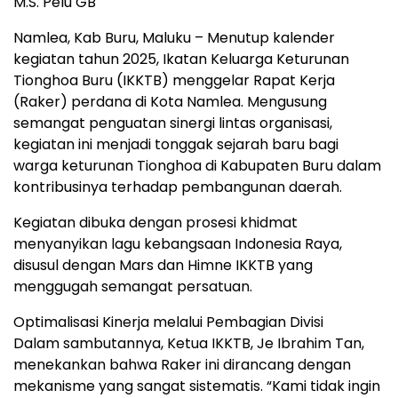
M.S. Pelu GB
Namlea, Kab Buru, Maluku – Menutup kalender
kegiatan tahun 2025, Ikatan Keluarga Keturunan
Tionghoa Buru (IKKTB) menggelar Rapat Kerja
(Raker) perdana di Kota Namlea. Mengusung
semangat penguatan sinergi lintas organisasi,
kegiatan ini menjadi tonggak sejarah baru bagi
warga keturunan Tionghoa di Kabupaten Buru dalam
kontribusinya terhadap pembangunan daerah.
Kegiatan dibuka dengan prosesi khidmat
menyanyikan lagu kebangsaan Indonesia Raya,
disusul dengan Mars dan Himne IKKTB yang
menggugah semangat persatuan.
Optimalisasi Kinerja melalui Pembagian Divisi
Dalam sambutannya, Ketua IKKTB, Je Ibrahim Tan,
menekankan bahwa Raker ini dirancang dengan
mekanisme yang sangat sistematis. “Kami tidak ingin