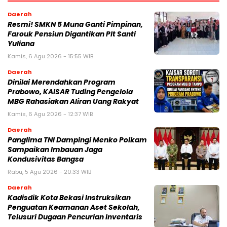
Daerah
Resmi! SMKN 5 Muna Ganti Pimpinan,
Farouk Pensiun Digantikan Plt Santi
Yuliana
Kamis, 6 Agu 2026 - 15:55 WIB
Daerah
Dinilai Merendahkan Program
Prabowo, KAISAR Tuding Pengelola
MBG Rahasiakan Aliran Uang Rakyat
Kamis, 6 Agu 2026 - 12:37 WIB
Daerah
Panglima TNI Dampingi Menko Polkam
Sampaikan Imbauan Jaga
Kondusivitas Bangsa
Rabu, 5 Agu 2026 - 20:33 WIB
Daerah
Kadisdik Kota Bekasi Instruksikan
Penguatan Keamanan Aset Sekolah,
Telusuri Dugaan Pencurian Inventaris