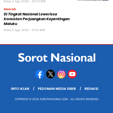
Rabu, 5 Agu 2026 - 20:24 WIB
Daerah
Di Tingkat Nasional Lewerissa
Konsisten Perjuangkan Kepentingan
Maluku
Rabu, 5 Agu 2026 - 10:32 WIB
INFO IKLAN
PEDOMAN MEDIA SIBER
REDAKSI
COPYRIGHT © 2026 SOROTNASIONAL.COM - ALL RIGHTS RESERVED