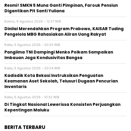
Resmi! SMKN 5 Muna Ganti Pimpinan, Farouk Pensiun
Digantikan Plt Santi Yuliana
Kamis, 6 Agustus 2026 - 12:37 WIB
Dinilai Merendahkan Program Prabowo, KAISAR Tuding
Pengelola MBG Rahasiakan Aliran Uang Rakyat
Rabu, 5 Agustus 2026 - 20:33 WIB
Panglima TNI Dampingi Menko Polkam Sampaikan
Imbauan Jaga Kondusivitas Bangsa
Rabu, 5 Agustus 2026 - 20:24 WIB
Kadisdik Kota Bekasi Instruksikan Penguatan
Keamanan Aset Sekolah, Telusuri Dugaan Pencurian
Inventaris
Rabu, 5 Agustus 2026 - 10:32 WIB
Di Tingkat Nasional Lewerissa Konsisten Perjuangkan
Kepentingan Maluku
BERITA TERBARU