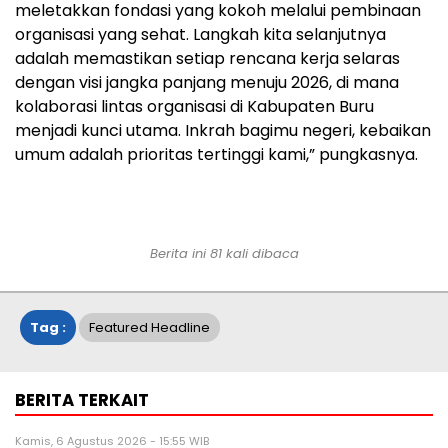
meletakkan fondasi yang kokoh melalui pembinaan
organisasi yang sehat. Langkah kita selanjutnya
adalah memastikan setiap rencana kerja selaras
dengan visi jangka panjang menuju 2026, di mana
kolaborasi lintas organisasi di Kabupaten Buru
menjadi kunci utama. Inkrah bagimu negeri, kebaikan
umum adalah prioritas tertinggi kami,” pungkasnya.
Berita ini 81 kali dibaca
Tag :
Featured Headline
BERITA TERKAIT
Kamis, 6 Agustus 2026 - 15:55 WIB