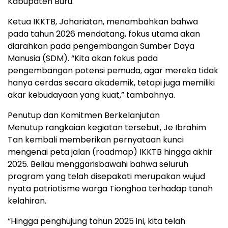
Kabupaten Buru.
Ketua IKKTB, Johariatan, menambahkan bahwa
pada tahun 2026 mendatang, fokus utama akan
diarahkan pada pengembangan Sumber Daya
Manusia (SDM). “Kita akan fokus pada
pengembangan potensi pemuda, agar mereka tidak
hanya cerdas secara akademik, tetapi juga memiliki
akar kebudayaan yang kuat,” tambahnya.
Penutup dan Komitmen Berkelanjutan
Menutup rangkaian kegiatan tersebut, Je Ibrahim
Tan kembali memberikan pernyataan kunci
mengenai peta jalan (roadmap) IKKTB hingga akhir
2025. Beliau menggarisbawahi bahwa seluruh
program yang telah disepakati merupakan wujud
nyata patriotisme warga Tionghoa terhadap tanah
kelahiran.
“Hingga penghujung tahun 2025 ini, kita telah