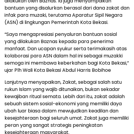
dilakukan oleh Baznas. Ia juga menyampaikan
bantuan yang disalurkan berasal dari dana zakat dan
infak para muzaki, terutama Aparatur Sipil Negara
(ASN) di lingkungan Pemerintah Kota Bekasi.
“Saya mengapresiasi penyaluran bantuan sosial
yang dilakukan Baznas kepada para penerima
manfaat. Dan ucapan syukur serta terimakasih atas
kolaborasi para ASN dalam hal ini sebagai muzakki
semoga ini membawa keberkahan bagi Kota Bekasi,”
ujar Plh Wali Kota Bekasi Abdul Harris Bobihoe
Lanjutnya menyapaikan, Zakat, sebagai salah satu
rukun Islam yang wajib ditunaikan, bukan sekadar
kewajiban ritual semata. Lebih dari itu, zakat adalah
sebuah sistem sosial-ekonomi yang memiliki daya
ubah luar biasa dalam mewujudkan keadilan dan
kesejahteraan bagi seluruh umat. Zakat juga memiliki
peran yang sangat strategis peningkatan
kesejahteraan masyarakat.