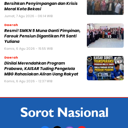
Bersihkan Penyimpangan dan Krisis
Moral Kota Bekasi
Jumat, 7 Agu 2026 - 06:14 WIB
Daerah
Resmi! SMKN 5 Muna Ganti Pimpinan,
Farouk Pensiun Digantikan Plt Santi
Yuliana
Kamis, 6 Agu 2026 - 15:55 WIB
Daerah
Dinilai Merendahkan Program
Prabowo, KAISAR Tuding Pengelola
MBG Rahasiakan Aliran Uang Rakyat
Kamis, 6 Agu 2026 - 12:37 WIB