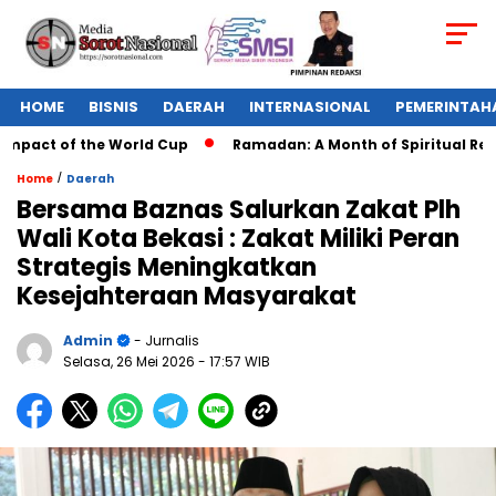
HOME
BISNIS
DAERAH
INTERNASIONAL
PEMERINTAH
mpact of the World Cup
Ramadan: A Month of Spiritual Reflec
/
Home
Daerah
Bersama Baznas Salurkan Zakat Plh
Wali Kota Bekasi : Zakat Miliki Peran
Strategis Meningkatkan
Kesejahteraan Masyarakat
Admin
- Jurnalis
Selasa, 26 Mei 2026
- 17:57 WIB