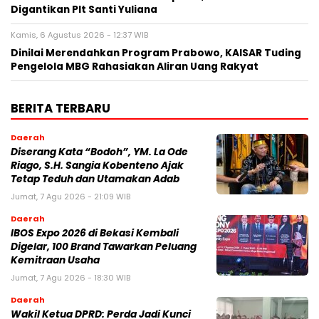
Digantikan Plt Santi Yuliana
Kamis, 6 Agustus 2026 - 12:37 WIB
Dinilai Merendahkan Program Prabowo, KAISAR Tuding
Pengelola MBG Rahasiakan Aliran Uang Rakyat
BERITA TERBARU
Daerah
Diserang Kata “Bodoh”, YM. La Ode
Riago, S.H. Sangia Kobenteno Ajak
Tetap Teduh dan Utamakan Adab
Jumat, 7 Agu 2026 - 21:09 WIB
Daerah
IBOS Expo 2026 di Bekasi Kembali
Digelar, 100 Brand Tawarkan Peluang
Kemitraan Usaha
Jumat, 7 Agu 2026 - 18:30 WIB
Daerah
Wakil Ketua DPRD: Perda Jadi Kunci