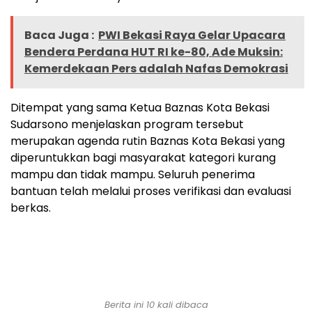
Baca Juga :
PWI Bekasi Raya Gelar Upacara
Bendera Perdana HUT RI ke-80, Ade Muksin:
Kemerdekaan Pers adalah Nafas Demokrasi
Ditempat yang sama Ketua Baznas Kota Bekasi
Sudarsono menjelaskan program tersebut
merupakan agenda rutin Baznas Kota Bekasi yang
diperuntukkan bagi masyarakat kategori kurang
mampu dan tidak mampu. Seluruh penerima
bantuan telah melalui proses verifikasi dan evaluasi
berkas.
Berita ini 10 kali dibaca