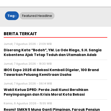
Tag :
Featured Headline
BERITA TERKAIT
Jumat, 7 Agustus 2026 - 21:09 WIB
Diserang Kata “Bodoh”, YM. La Ode Riago, S.H. Sangia
Kobenteno Ajak Tetap Teduh dan Utamakan Adab
Jumat, 7 Agustus 2026 - 18:30 WIB
IBOS Expo 2026 di Bekasi Kembali Digelar, 100 Brand
Tawarkan Peluang Kemitraan Usaha
Jumat, 7 Agustus 2026 - 06:14 WIB
Wakil Ketua DPRD: Perda Jadi Kunci Bersihkan
Penyimpangan dan Krisis Moral Kota Bekasi
Kamis, 6 Agustus 2026 - 15:55 WIB
Resmi! SMKN 5 Muna Ganti Pimpinan, Farouk Pensiun