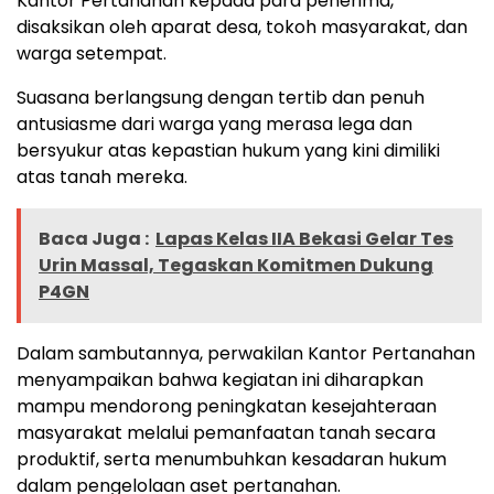
Kantor Pertanahan kepada para penerima,
disaksikan oleh aparat desa, tokoh masyarakat, dan
warga setempat.
Suasana berlangsung dengan tertib dan penuh
antusiasme dari warga yang merasa lega dan
bersyukur atas kepastian hukum yang kini dimiliki
atas tanah mereka.
Baca Juga :
Lapas Kelas IIA Bekasi Gelar Tes
Urin Massal, Tegaskan Komitmen Dukung
P4GN
Dalam sambutannya, perwakilan Kantor Pertanahan
menyampaikan bahwa kegiatan ini diharapkan
mampu mendorong peningkatan kesejahteraan
masyarakat melalui pemanfaatan tanah secara
produktif, serta menumbuhkan kesadaran hukum
dalam pengelolaan aset pertanahan.