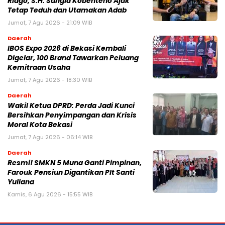
Riago, S.H. Sangia Kobenteno Ajak
Tetap Teduh dan Utamakan Adab
Jumat, 7 Agu 2026 - 21:09 WIB
Daerah
IBOS Expo 2026 di Bekasi Kembali
Digelar, 100 Brand Tawarkan Peluang
Kemitraan Usaha
Jumat, 7 Agu 2026 - 18:30 WIB
Daerah
Wakil Ketua DPRD: Perda Jadi Kunci
Bersihkan Penyimpangan dan Krisis
Moral Kota Bekasi
Jumat, 7 Agu 2026 - 06:14 WIB
Daerah
Resmi! SMKN 5 Muna Ganti Pimpinan,
Farouk Pensiun Digantikan Plt Santi
Yuliana
Kamis, 6 Agu 2026 - 15:55 WIB