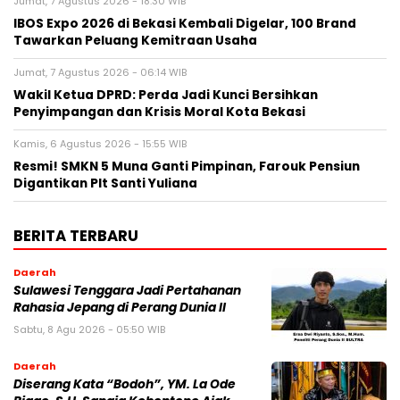
Jumat, 7 Agustus 2026 - 18:30 WIB
IBOS Expo 2026 di Bekasi Kembali Digelar, 100 Brand
Tawarkan Peluang Kemitraan Usaha
Jumat, 7 Agustus 2026 - 06:14 WIB
Wakil Ketua DPRD: Perda Jadi Kunci Bersihkan
Penyimpangan dan Krisis Moral Kota Bekasi
Kamis, 6 Agustus 2026 - 15:55 WIB
Resmi! SMKN 5 Muna Ganti Pimpinan, Farouk Pensiun
Digantikan Plt Santi Yuliana
BERITA TERBARU
Daerah
Sulawesi Tenggara Jadi Pertahanan
Rahasia Jepang di Perang Dunia II
Sabtu, 8 Agu 2026 - 05:50 WIB
Daerah
Diserang Kata “Bodoh”, YM. La Ode