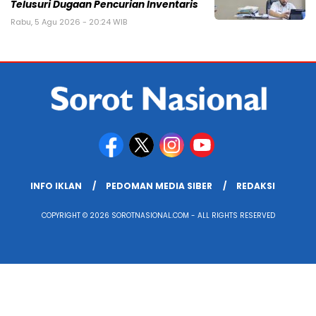
Telusuri Dugaan Pencurian Inventaris
Rabu, 5 Agu 2026 - 20:24 WIB
INFO IKLAN
PEDOMAN MEDIA SIBER
REDAKSI
COPYRIGHT © 2026 SOROTNASIONAL.COM - ALL RIGHTS RESERVED