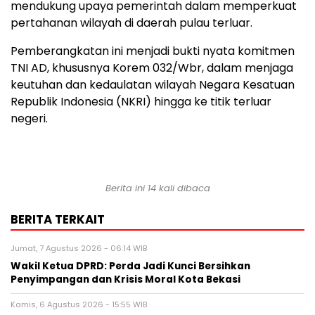
mendukung upaya pemerintah dalam memperkuat
pertahanan wilayah di daerah pulau terluar.
Pemberangkatan ini menjadi bukti nyata komitmen
TNI AD, khususnya Korem 032/Wbr, dalam menjaga
keutuhan dan kedaulatan wilayah Negara Kesatuan
Republik Indonesia (NKRI) hingga ke titik terluar
negeri.
Berita ini 14 kali dibaca
BERITA TERKAIT
Jumat, 7 Agustus 2026 - 06:14 WIB
Wakil Ketua DPRD: Perda Jadi Kunci Bersihkan
Penyimpangan dan Krisis Moral Kota Bekasi
Kamis, 6 Agustus 2026 - 15:55 WIB