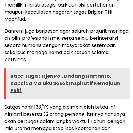
memiliki nilai strategis, baik dari sisi pertahanan
maupun kedaulatan negara,” tegas Brigjen TNI
Machfud.
Danrem juga berpesan agar seluruh prajurit menjaga
disiplin, profesionalisme, serta selalu berinteraksi
secara humanis dengan masyarakat setempat,
sekaligus menjaga nama baik satuan selama
bertugas.
Baca Juga :
Irjen Pol. Dadang Hartanto,
Kapolda Maluku Sosok Inspiratif Kemajuan
Polri
Satgas Yonif 133/YS yang dipimpin oleh Letda Inf
Almasri beserta 32 orang personel lainnya nantinya
akan bertugas dalam jangka waktu 1 Tahun dengan
misi utama menjaga stabilitas keamanan dan