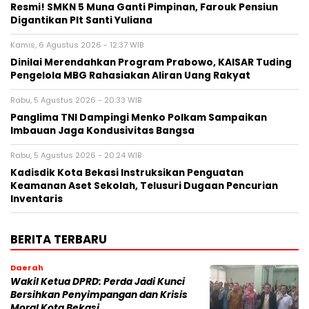
Resmi! SMKN 5 Muna Ganti Pimpinan, Farouk Pensiun
Digantikan Plt Santi Yuliana
Kamis, 6 Agustus 2026 - 12:37 WIB
Dinilai Merendahkan Program Prabowo, KAISAR Tuding
Pengelola MBG Rahasiakan Aliran Uang Rakyat
Rabu, 5 Agustus 2026 - 20:33 WIB
Panglima TNI Dampingi Menko Polkam Sampaikan
Imbauan Jaga Kondusivitas Bangsa
Rabu, 5 Agustus 2026 - 20:24 WIB
Kadisdik Kota Bekasi Instruksikan Penguatan
Keamanan Aset Sekolah, Telusuri Dugaan Pencurian
Inventaris
BERITA TERBARU
Daerah
Wakil Ketua DPRD: Perda Jadi Kunci
Bersihkan Penyimpangan dan Krisis
Moral Kota Bekasi