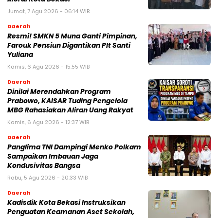
Jumat, 7 Agu 2026 - 06:14 WIB
Daerah
Resmi! SMKN 5 Muna Ganti Pimpinan,
Farouk Pensiun Digantikan Plt Santi
Yuliana
Kamis, 6 Agu 2026 - 15:55 WIB
Daerah
Dinilai Merendahkan Program
Prabowo, KAISAR Tuding Pengelola
MBG Rahasiakan Aliran Uang Rakyat
Kamis, 6 Agu 2026 - 12:37 WIB
Daerah
Panglima TNI Dampingi Menko Polkam
Sampaikan Imbauan Jaga
Kondusivitas Bangsa
Rabu, 5 Agu 2026 - 20:33 WIB
Daerah
Kadisdik Kota Bekasi Instruksikan
Penguatan Keamanan Aset Sekolah,