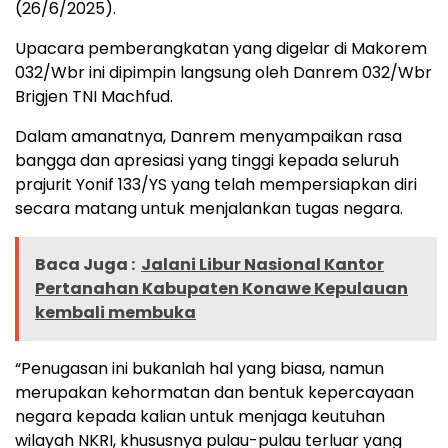
(26/6/2025).
Upacara pemberangkatan yang digelar di Makorem
032/Wbr ini dipimpin langsung oleh Danrem 032/Wbr
Brigjen TNI Machfud.
Dalam amanatnya, Danrem menyampaikan rasa
bangga dan apresiasi yang tinggi kepada seluruh
prajurit Yonif 133/YS yang telah mempersiapkan diri
secara matang untuk menjalankan tugas negara.
Baca Juga :
Jalani Libur Nasional Kantor
Pertanahan Kabupaten Konawe Kepulauan
kembali membuka
“Penugasan ini bukanlah hal yang biasa, namun
merupakan kehormatan dan bentuk kepercayaan
negara kepada kalian untuk menjaga keutuhan
wilayah NKRI, khususnya pulau-pulau terluar yang