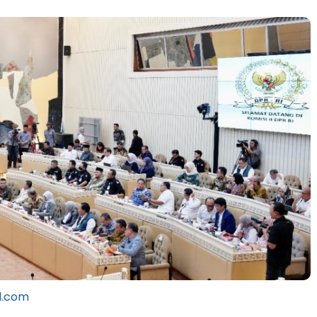
l.com