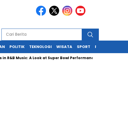
KAN
POLITIK
TEKNOLOGI
WISATA
SPORT
REDAKSI
B Music: A Look at Super Bowl Performances, New Albums, Rising St