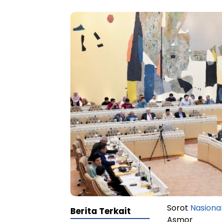
Sorot
Nasiona
Berita Terkait
Asmor