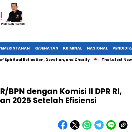
PEMERINTAHAN
KESEHATAN
KRIMINAL
NASIONAL
PENDIDI
tual Reflection, Devotion, and Charity
The Latest News in R&
/BPN dengan Komisi II DPR RI,
n 2025 Setelah Efisiensi