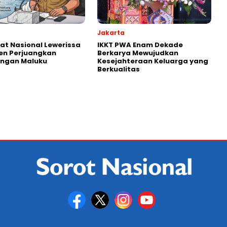
Jakarta
kat Nasional Lewerissa
IKKT PWA Enam Dekade
en Perjuangkan
Berkarya Mewujudkan
ingan Maluku
Kesejahteraan Keluarga yang
Berkualitas