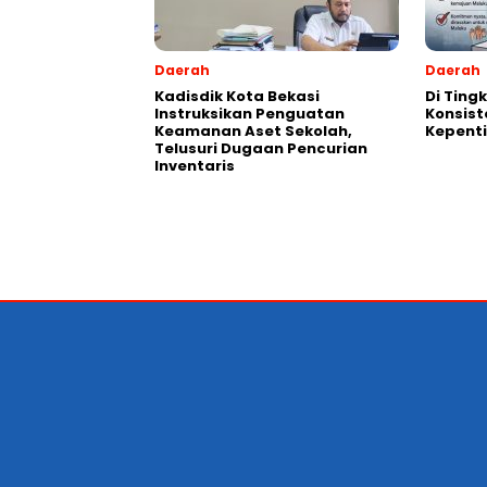
Daerah
Daerah
Kadisdik Kota Bekasi
Di Ting
Instruksikan Penguatan
Konsist
Keamanan Aset Sekolah,
Kepent
Telusuri Dugaan Pencurian
Inventaris