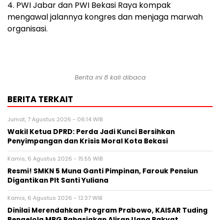
4. PWI Jabar dan PWI Bekasi Raya kompak
mengawal jalannya kongres dan menjaga marwah
organisasi.
Berita ini 8 kali dibaca
BERITA TERKAIT
Jumat, 7 Agustus 2026 - 06:14 WIB
Wakil Ketua DPRD: Perda Jadi Kunci Bersihkan
Penyimpangan dan Krisis Moral Kota Bekasi
Kamis, 6 Agustus 2026 - 15:55 WIB
Resmi! SMKN 5 Muna Ganti Pimpinan, Farouk Pensiun
Digantikan Plt Santi Yuliana
Kamis, 6 Agustus 2026 - 12:37 WIB
Dinilai Merendahkan Program Prabowo, KAISAR Tuding
Pengelola MBG Rahasiakan Aliran Uang Rakyat