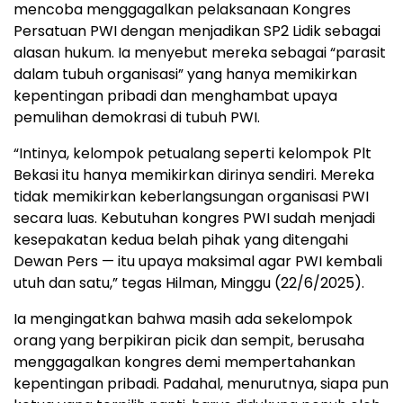
mencoba menggagalkan pelaksanaan Kongres
Persatuan PWI dengan menjadikan SP2 Lidik sebagai
alasan hukum. Ia menyebut mereka sebagai “parasit
dalam tubuh organisasi” yang hanya memikirkan
kepentingan pribadi dan menghambat upaya
pemulihan demokrasi di tubuh PWI.
“Intinya, kelompok petualang seperti kelompok Plt
Bekasi itu hanya memikirkan dirinya sendiri. Mereka
tidak memikirkan keberlangsungan organisasi PWI
secara luas. Kebutuhan kongres PWI sudah menjadi
kesepakatan kedua belah pihak yang ditengahi
Dewan Pers — itu upaya maksimal agar PWI kembali
utuh dan satu,” tegas Hilman, Minggu (22/6/2025).
Ia mengingatkan bahwa masih ada sekelompok
orang yang berpikiran picik dan sempit, berusaha
menggagalkan kongres demi mempertahankan
kepentingan pribadi. Padahal, menurutnya, siapa pun