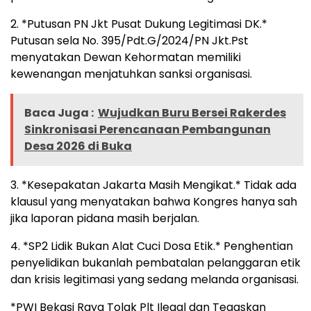
2. *Putusan PN Jkt Pusat Dukung Legitimasi DK.*
Putusan sela No. 395/Pdt.G/2024/PN Jkt.Pst
menyatakan Dewan Kehormatan memiliki
kewenangan menjatuhkan sanksi organisasi.
Baca Juga :
Wujudkan Buru Bersei Rakerdes
Sinkronisasi Perencanaan Pembangunan
Desa 2026 di Buka
3. *Kesepakatan Jakarta Masih Mengikat.* Tidak ada
klausul yang menyatakan bahwa Kongres hanya sah
jika laporan pidana masih berjalan.
4. *SP2 Lidik Bukan Alat Cuci Dosa Etik.* Penghentian
penyelidikan bukanlah pembatalan pelanggaran etik
dan krisis legitimasi yang sedang melanda organisasi.
*PWI Bekasi Raya Tolak Plt Ilegal dan Tegaskan