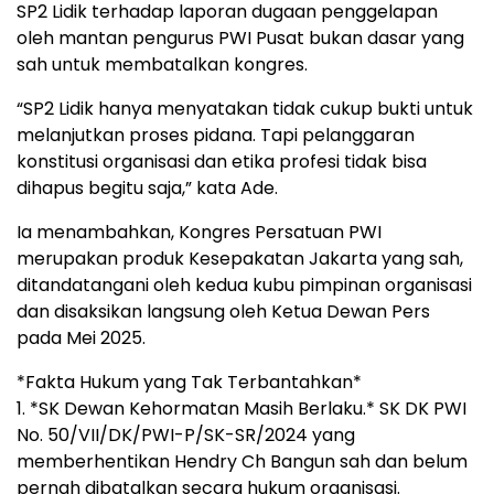
SP2 Lidik terhadap laporan dugaan penggelapan
oleh mantan pengurus PWI Pusat bukan dasar yang
sah untuk membatalkan kongres.
“SP2 Lidik hanya menyatakan tidak cukup bukti untuk
melanjutkan proses pidana. Tapi pelanggaran
konstitusi organisasi dan etika profesi tidak bisa
dihapus begitu saja,” kata Ade.
Ia menambahkan, Kongres Persatuan PWI
merupakan produk Kesepakatan Jakarta yang sah,
ditandatangani oleh kedua kubu pimpinan organisasi
dan disaksikan langsung oleh Ketua Dewan Pers
pada Mei 2025.
*Fakta Hukum yang Tak Terbantahkan*
1. *SK Dewan Kehormatan Masih Berlaku.* SK DK PWI
No. 50/VII/DK/PWI-P/SK-SR/2024 yang
memberhentikan Hendry Ch Bangun sah dan belum
pernah dibatalkan secara hukum organisasi.