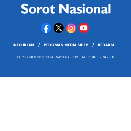
INFO IKLAN
PEDOMAN MEDIA SIBER
REDAKSI
COPYRIGHT © 2026 SOROTNASIONAL.COM - ALL RIGHTS RESERVED