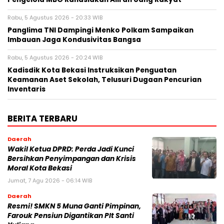
Rabu, 5 Agustus 2026 - 20:33 WIB
Panglima TNI Dampingi Menko Polkam Sampaikan
Imbauan Jaga Kondusivitas Bangsa
Rabu, 5 Agustus 2026 - 20:24 WIB
Kadisdik Kota Bekasi Instruksikan Penguatan
Keamanan Aset Sekolah, Telusuri Dugaan Pencurian
Inventaris
BERITA TERBARU
Daerah
Wakil Ketua DPRD: Perda Jadi Kunci
Bersihkan Penyimpangan dan Krisis
Moral Kota Bekasi
Jumat, 7 Agu 2026 - 06:14 WIB
Daerah
Resmi! SMKN 5 Muna Ganti Pimpinan,
Farouk Pensiun Digantikan Plt Santi