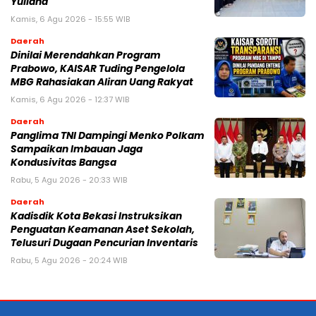
Yuliana
Kamis, 6 Agu 2026 - 15:55 WIB
Daerah
Dinilai Merendahkan Program
Prabowo, KAISAR Tuding Pengelola
MBG Rahasiakan Aliran Uang Rakyat
Kamis, 6 Agu 2026 - 12:37 WIB
Daerah
Panglima TNI Dampingi Menko Polkam
Sampaikan Imbauan Jaga
Kondusivitas Bangsa
Rabu, 5 Agu 2026 - 20:33 WIB
Daerah
Kadisdik Kota Bekasi Instruksikan
Penguatan Keamanan Aset Sekolah,
Telusuri Dugaan Pencurian Inventaris
Rabu, 5 Agu 2026 - 20:24 WIB