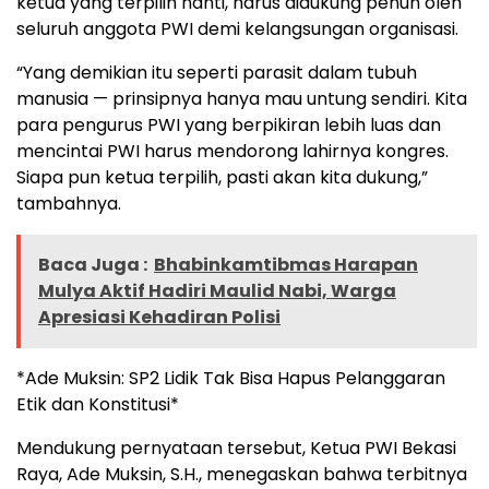
ketua yang terpilih nanti, harus didukung penuh oleh
seluruh anggota PWI demi kelangsungan organisasi.
“Yang demikian itu seperti parasit dalam tubuh
manusia — prinsipnya hanya mau untung sendiri. Kita
para pengurus PWI yang berpikiran lebih luas dan
mencintai PWI harus mendorong lahirnya kongres.
Siapa pun ketua terpilih, pasti akan kita dukung,”
tambahnya.
Baca Juga :
Bhabinkamtibmas Harapan
Mulya Aktif Hadiri Maulid Nabi, Warga
Apresiasi Kehadiran Polisi
*Ade Muksin: SP2 Lidik Tak Bisa Hapus Pelanggaran
Etik dan Konstitusi*
Mendukung pernyataan tersebut, Ketua PWI Bekasi
Raya, Ade Muksin, S.H., menegaskan bahwa terbitnya