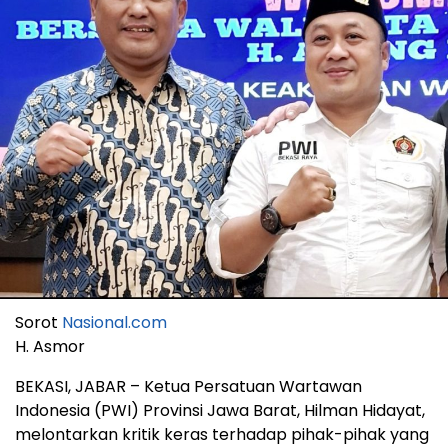
Sorot
Nasional.com
H. Asmor
BEKASI, JABAR – Ketua Persatuan Wartawan
Indonesia (PWI) Provinsi Jawa Barat, Hilman Hidayat,
melontarkan kritik keras terhadap pihak-pihak yang