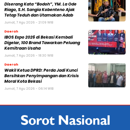
Diserang Kata “Bodoh”, YM. La Ode
Riago, S.H. Sangia Kobenteno Ajak
Tetap Teduh dan Utamakan Adab
Jumat, 7 Agu 2026 - 21:09 WIB
Daerah
IBOS Expo 2026 di Bekasi Kembali
Digelar, 100 Brand Tawarkan Peluang
Kemitraan Usaha
Jumat, 7 Agu 2026 - 18:30 WIB
Daerah
Wakil Ketua DPRD: Perda Jadi Kunci
Bersihkan Penyimpangan dan Krisis
Moral Kota Bekasi
Jumat, 7 Agu 2026 - 06:14 WIB