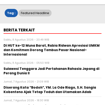
Tag :
Featured Headline
BERITA TERKAIT
Sabtu, 8 Agustus 2026 - 20:49 WIB
Di HUT ke-12 Muna Barat, Rabia Ridwan Apresiasi UMKM
dan Komitmen Dorong Tembus Pasar Nasional-
Internasional
Sabtu, 8 Agustus 2026 - 05:50 WIB
Sulawesi Tenggara Jadi Pertahanan Rahasia Jepang di
Perang Dunia II
Jumat, 7 Agustus 2026 - 21:09 WIB
Diserang Kata “Bodoh”, YM. La Ode Riago, S.H. Sangia
Kobenteno Ajak Tetap Teduh dan Utamakan Adab
Jumat, 7 Agustus 2026 - 18:30 WIB