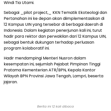
Windi Tia Utami.
Sebagai _pilot project,_ KKN Tematik Ekoteologi dan
Pertanahan ini ke depan akan diimplementasikan di
12 Kampus UIN yang tersebar di berbagai daerah di
Indonesia. Dalam kegiatan penerjunan kali ini, turut
hadir para rektor dan perwakilan dari 12 Kampus UIN,
sebagai bentuk dukungan terhadap perluasan
program kolaboratif ini.
Hadir mendampingi Menteri Nusron dalam
kesempatan ini, sejumlah Pejabat Pimpinan Tinggi
Pratama Kementerian ATR/BPN, Kepala Kantor
Wilayah BPN Provinsi Jawa Tengah, Lampri, beserta
jajaran.
Berita ini 12 kali dibaca