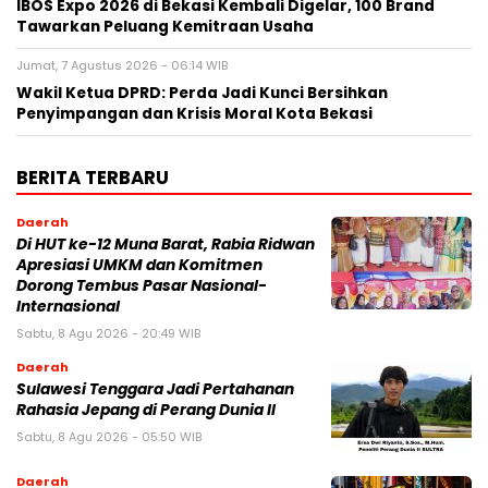
IBOS Expo 2026 di Bekasi Kembali Digelar, 100 Brand
Tawarkan Peluang Kemitraan Usaha
Jumat, 7 Agustus 2026 - 06:14 WIB
Wakil Ketua DPRD: Perda Jadi Kunci Bersihkan
Penyimpangan dan Krisis Moral Kota Bekasi
BERITA TERBARU
Daerah
Di HUT ke-12 Muna Barat, Rabia Ridwan
Apresiasi UMKM dan Komitmen
Dorong Tembus Pasar Nasional-
Internasional
Sabtu, 8 Agu 2026 - 20:49 WIB
Daerah
Sulawesi Tenggara Jadi Pertahanan
Rahasia Jepang di Perang Dunia II
Sabtu, 8 Agu 2026 - 05:50 WIB
Daerah