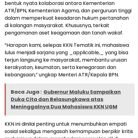
bentuk nyata kolaborasi antara Kementerian
ATR/BPN, Kementerian Agama, dan perguruan tinggi
dalam memperkuat kesadaran hukum pertanahan
di kalangan masyarakat. Khususnya, terkait
pengamanan aset keagamaan dan tanah wakaf.
“Harapan kami, selepas KKN Tematik ini, mahasiswa
lulus menjadi sarjana yang _applicable,_ yang bisa
terjun langsung ke masyarakat, membantu urusan
kerakyatan, keumatan, serta kenegaraan dan
kebangsaan,” ungkap Menteri ATR/Kepala BPN.
Baca Juga :
Gubernur Maluku Sampaikan
Duka Cita dan Belasungkawa atas
Meninggalnya Dua Mahasiswa KKN UGM
KKN ini dinilai penting untuk menumbuhkan empati
sosial sekaligus mengasah kemampuan berpikir kritis