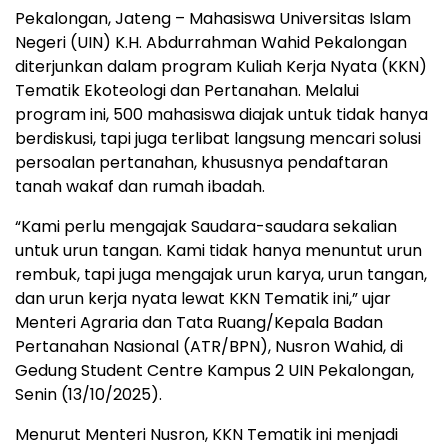
Pekalongan, Jateng – Mahasiswa Universitas Islam
Negeri (UIN) K.H. Abdurrahman Wahid Pekalongan
diterjunkan dalam program Kuliah Kerja Nyata (KKN)
Tematik Ekoteologi dan Pertanahan. Melalui
program ini, 500 mahasiswa diajak untuk tidak hanya
berdiskusi, tapi juga terlibat langsung mencari solusi
persoalan pertanahan, khususnya pendaftaran
tanah wakaf dan rumah ibadah.
“Kami perlu mengajak Saudara-saudara sekalian
untuk urun tangan. Kami tidak hanya menuntut urun
rembuk, tapi juga mengajak urun karya, urun tangan,
dan urun kerja nyata lewat KKN Tematik ini,” ujar
Menteri Agraria dan Tata Ruang/Kepala Badan
Pertanahan Nasional (ATR/BPN), Nusron Wahid, di
Gedung Student Centre Kampus 2 UIN Pekalongan,
Senin (13/10/2025).
Menurut Menteri Nusron, KKN Tematik ini menjadi