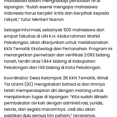
mahasiswa dalam menghadapi persoalan riil di
lapangan. “Itulah esensi mengapa mahasiswa
Indonesia harus berpikir kritis dan berpihak kepada
rakyat,” tutur Menteri Nusron.
Sebagai informasi, sebanyak 500 mahasiswa dari
empat fakultas di UIN K.H. Abdurrahman Wahid
Pekalongan, akan diterjunkan untuk melaksanakan
KKN Tematik Ekoteologi dan Pertanahan. Program ini
menargetkan pemetaan dan verifikasi 2.093 bidang
tanah, terdiri atas 1.944 bidang di Kabupaten
Pekalongan dan 149 bidang di Kota Pekalongan.
Koordinator Desa Kelompok 26 KKN Tematik, Windi
Tia Utami (20) mengatakan bahwa ia dan timnya
telah mempersiapkan diri dengan matang untuk
menjalankan tugas di lapangan. “Kita sudah dikasih
pembakalan terkait dengan administrasi, yuridis,
teknis, dan segala macamnya. Jadi aku akan
pastikan dulu semua tim paham,” terangnya.