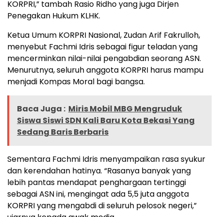
KORPRI,” tambah Rasio Ridho yang juga Dirjen
Penegakan Hukum KLHK.
Ketua Umum KORPRI Nasional, Zudan Arif Fakrulloh,
menyebut Fachmi Idris sebagai figur teladan yang
mencerminkan nilai-nilai pengabdian seorang ASN.
Menurutnya, seluruh anggota KORPRI harus mampu
menjadi Kompas Moral bagi bangsa.
Baca Juga :
Miris Mobil MBG Mengruduk
Siswa Siswi SDN Kali Baru Kota Bekasi Yang
Sedang Baris Berbaris
Sementara Fachmi Idris menyampaikan rasa syukur
dan kerendahan hatinya. “Rasanya banyak yang
lebih pantas mendapat penghargaan tertinggi
sebagai ASN ini, mengingat ada 5,5 juta anggota
KORPRI yang mengabdi di seluruh pelosok negeri,”