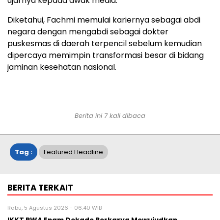
ujarnya kepada awak media.
Diketahui, Fachmi memulai kariernya sebagai abdi
negara dengan mengabdi sebagai dokter
puskesmas di daerah terpencil sebelum kemudian
dipercaya memimpin transformasi besar di bidang
jaminan kesehatan nasional.
Berita ini 7 kali dibaca
Tag :
Featured Headline
BERITA TERKAIT
Rabu, 5 Agustus 2026 - 06:40 WIB