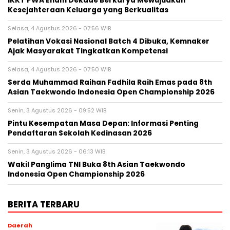
IKKT PWA Enam Dekade Berkarya Mewujudkan
Kesejahteraan Keluarga yang Berkualitas
Selasa, 4 Agustus 2026 - 07:56 WIB
Pelatihan Vokasi Nasional Batch 4 Dibuka, Kemnaker
Ajak Masyarakat Tingkatkan Kompetensi
Selasa, 4 Agustus 2026 - 07:50 WIB
Serda Muhammad Raihan Fadhila Raih Emas pada 8th
Asian Taekwondo Indonesia Open Championship 2026
Senin, 3 Agustus 2026 - 09:52 WIB
Pintu Kesempatan Masa Depan: Informasi Penting
Pendaftaran Sekolah Kedinasan 2026
Senin, 3 Agustus 2026 - 06:13 WIB
Wakil Panglima TNI Buka 8th Asian Taekwondo
Indonesia Open Championship 2026
BERITA TERBARU
Daerah