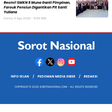
Resmi! SMKN 5 Muna Ganti Pimpinan,
Farouk Pensiun Digantikan Plt Santi
Yuliana
Kamis, 6 Agu 2026 - 15:55 WIB
INFO IKLAN
PEDOMAN MEDIA SIBER
REDAKSI
COPYRIGHT © 2026 SOROTNASIONAL.COM - ALL RIGHTS RESERVED