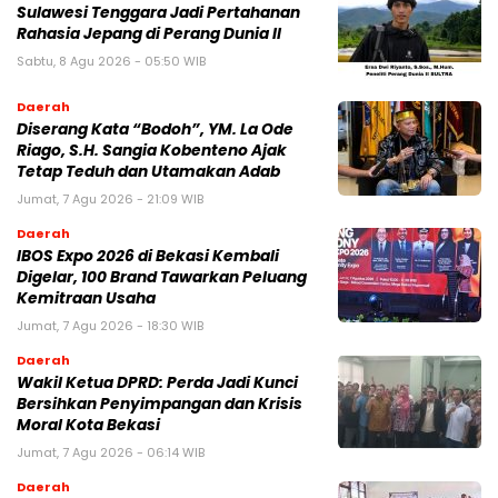
Sulawesi Tenggara Jadi Pertahanan
Rahasia Jepang di Perang Dunia II
Sabtu, 8 Agu 2026 - 05:50 WIB
Daerah
Diserang Kata “Bodoh”, YM. La Ode
Riago, S.H. Sangia Kobenteno Ajak
Tetap Teduh dan Utamakan Adab
Jumat, 7 Agu 2026 - 21:09 WIB
Daerah
IBOS Expo 2026 di Bekasi Kembali
Digelar, 100 Brand Tawarkan Peluang
Kemitraan Usaha
Jumat, 7 Agu 2026 - 18:30 WIB
Daerah
Wakil Ketua DPRD: Perda Jadi Kunci
Bersihkan Penyimpangan dan Krisis
Moral Kota Bekasi
Jumat, 7 Agu 2026 - 06:14 WIB
Daerah