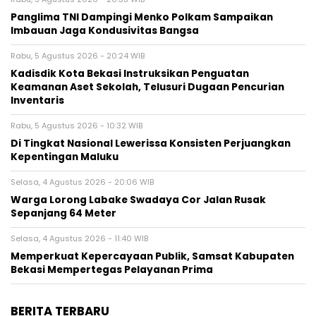
Panglima TNI Dampingi Menko Polkam Sampaikan
Imbauan Jaga Kondusivitas Bangsa
Rabu, 5 Agustus 2026 - 20:24 WIB
Kadisdik Kota Bekasi Instruksikan Penguatan
Keamanan Aset Sekolah, Telusuri Dugaan Pencurian
Inventaris
Rabu, 5 Agustus 2026 - 10:32 WIB
Di Tingkat Nasional Lewerissa Konsisten Perjuangkan
Kepentingan Maluku
Selasa, 4 Agustus 2026 - 20:06 WIB
Warga Lorong Labake Swadaya Cor Jalan Rusak
Sepanjang 64 Meter
Selasa, 4 Agustus 2026 - 11:40 WIB
Memperkuat Kepercayaan Publik, Samsat Kabupaten
Bekasi Mempertegas Pelayanan Prima
BERITA TERBARU