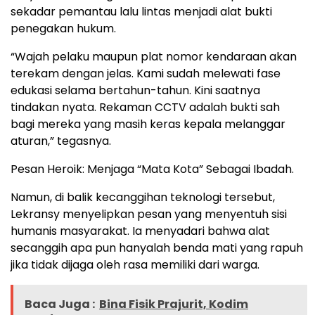
sekadar pemantau lalu lintas menjadi alat bukti
penegakan hukum.
“Wajah pelaku maupun plat nomor kendaraan akan
terekam dengan jelas. Kami sudah melewati fase
edukasi selama bertahun-tahun. Kini saatnya
tindakan nyata. Rekaman CCTV adalah bukti sah
bagi mereka yang masih keras kepala melanggar
aturan,” tegasnya.
Pesan Heroik: Menjaga “Mata Kota” Sebagai Ibadah.
Namun, di balik kecanggihan teknologi tersebut,
Lekransy menyelipkan pesan yang menyentuh sisi
humanis masyarakat. Ia menyadari bahwa alat
secanggih apa pun hanyalah benda mati yang rapuh
jika tidak dijaga oleh rasa memiliki dari warga.
Baca Juga :
Bina Fisik Prajurit, Kodim