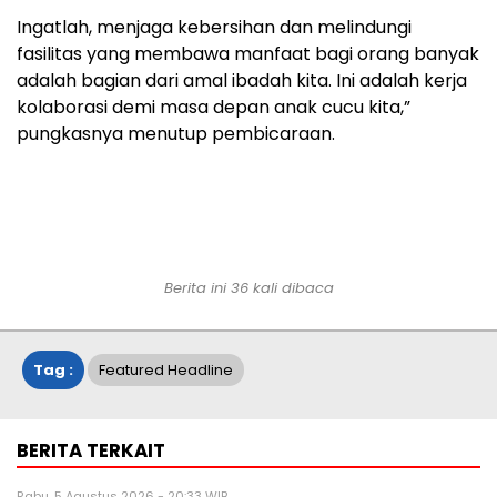
Ingatlah, menjaga kebersihan dan melindungi
fasilitas yang membawa manfaat bagi orang banyak
adalah bagian dari amal ibadah kita. Ini adalah kerja
kolaborasi demi masa depan anak cucu kita,”
pungkasnya menutup pembicaraan.
Berita ini 36 kali dibaca
Tag :
Featured Headline
BERITA TERKAIT
Rabu, 5 Agustus 2026 - 20:33 WIB