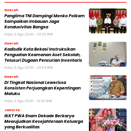
Daerah
Panglima TNI Dampingi Menko Polkam
Sampaikan Imbauan Jaga
Kondusivitas Bangsa
Rabu, 5 Agu 2026 - 20:33 WIB
Daerah
Kadisdik Kota Bekasi Instruksikan
Penguatan Keamanan Aset Sekolah,
Telusuri Dugaan Pencurian Inventaris
Rabu, 5 Agu 2026 - 20:24 WIB
Daerah
Di Tingkat Nasional Lewerissa
Konsisten Perjuangkan Kepentingan
Maluku
Rabu, 5 Agu 2026 - 10:32 WIB
Jakarta
IKKT PWA Enam Dekade Berkarya
Mewujudkan Kesejahteraan Keluarga
yang Berkualitas