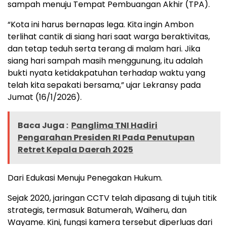
sampah menuju Tempat Pembuangan Akhir (TPA).
“Kota ini harus bernapas lega. Kita ingin Ambon
terlihat cantik di siang hari saat warga beraktivitas,
dan tetap teduh serta terang di malam hari. Jika
siang hari sampah masih menggunung, itu adalah
bukti nyata ketidakpatuhan terhadap waktu yang
telah kita sepakati bersama,” ujar Lekransy pada
Jumat (16/1/2026).
Baca Juga :
Panglima TNI Hadiri
Pengarahan Presiden RI Pada Penutupan
Retret Kepala Daerah 2025
Dari Edukasi Menuju Penegakan Hukum.
Sejak 2020, jaringan CCTV telah dipasang di tujuh titik
strategis, termasuk Batumerah, Waiheru, dan
Wayame. Kini, fungsi kamera tersebut diperluas dari