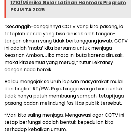
1710/Mimika Gelar Latihan Hanmars Program
PSJM TA 2025
“Secanggih-canggihnya CCTV yang kita pasang, ia
tetaplah benda yang bisa dirusak oleh tangan-
tangan oknum yang tidak bertanggung jawab. CCTV
ini adalah ‘mata’ kita bersama untuk menjaga
keasrian Ambon. Jika mata ini buta karena dirusak,
maka kita semua yang merugi,” tutur Lekransy
dengan nada heroik.
Beliau mengajak seluruh lapisan masyarakat mulai
dari tingkat RT/RW, Raja, hingga warga biasa untuk
tidak hanya patuh membuang sampah, tetapi juga
pasang badan melindungi fasilitas publik tersebut.
“Mari kita saling menjaga. Mengawasi agar CCTV ini
tetap berfungsi adalah bentuk kepedulian kita
terhadap kebaikan umum.