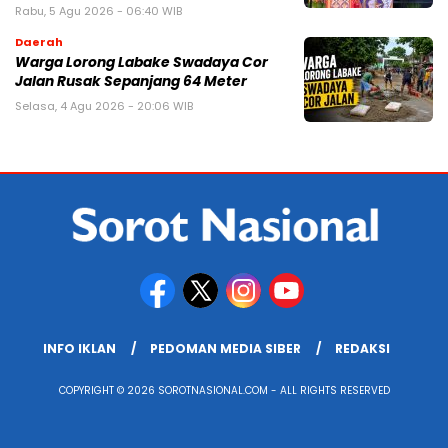
Rabu, 5 Agu 2026 - 06:40 WIB
Daerah
Warga Lorong Labake Swadaya Cor
Jalan Rusak Sepanjang 64 Meter
Selasa, 4 Agu 2026 - 20:06 WIB
INFO IKLAN
PEDOMAN MEDIA SIBER
REDAKSI
COPYRIGHT © 2026 SOROTNASIONAL.COM - ALL RIGHTS RESERVED