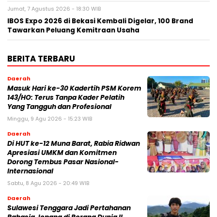
Jumat, 7 Agustus 2026 - 18:30 WIB
IBOS Expo 2026 di Bekasi Kembali Digelar, 100 Brand
Tawarkan Peluang Kemitraan Usaha
BERITA TERBARU
Daerah
Masuk Hari ke-30 Kadertih PSM Korem
143/HO: Terus Tanpa Kader Pelatih
Yang Tangguh dan Profesional
Minggu, 9 Agu 2026 - 15:23 WIB
Daerah
Di HUT ke-12 Muna Barat, Rabia Ridwan
Apresiasi UMKM dan Komitmen
Dorong Tembus Pasar Nasional-
Internasional
Sabtu, 8 Agu 2026 - 20:49 WIB
Daerah
Sulawesi Tenggara Jadi Pertahanan