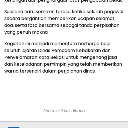
kenangan dan penghargaan atas pengabdian beliau.
Suasana haru semakin terasa ketika seluruh pegawai
secara bergantian memberikan ucapan selamat,
doa, serta foto bersama sebagai tanda perpisahan
yang penuh makna.
Kegiatan ini menjadi momentum berharga bagi
seluruh jajaran Dinas Pemadam Kebakaran dan
Penyelamatan Kota Bekasi untuk mengenang jasa
dan keteladanan pemimpin yang telah memberikan
warna tersendiri dalam perjalanan dinas.
Berita ini 9 kali dibaca