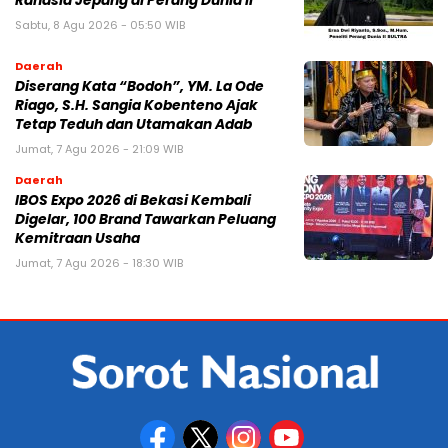
Rahasia Jepang di Perang Dunia II
Sabtu, 8 Agu 2026 - 05:50 WIB
Daerah
Diserang Kata “Bodoh”, YM. La Ode
Riago, S.H. Sangia Kobenteno Ajak
Tetap Teduh dan Utamakan Adab
Jumat, 7 Agu 2026 - 21:09 WIB
Daerah
IBOS Expo 2026 di Bekasi Kembali
Digelar, 100 Brand Tawarkan Peluang
Kemitraan Usaha
Jumat, 7 Agu 2026 - 18:30 WIB