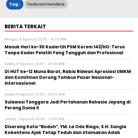
Tag :
Featured Headline
BERITA TERKAIT
Minggu, 9 Agustus 2026 - 15:23 WIB
Masuk Hari ke-30 Kadertih PSM Korem 143/HO: Terus
Tanpa Kader Pelatih Yang Tangguh dan Profesional
Sabtu, 8 Agustus 2026 - 20:49 WIB
Di HUT ke-12 Muna Barat, Rabia Ridwan Apresiasi UMKM
dan Komitmen Dorong Tembus Pasar Nasional-
Internasional
Sabtu, 8 Agustus 2026 - 05:50 WIB
Sulawesi Tenggara Jadi Pertahanan Rahasia Jepang di
Perang Dunia II
Jumat, 7 Agustus 2026 - 21:09 WIB
Diserang Kata “Bodoh”, YM. La Ode Riago, S.H. Sangia
Kobenteno Ajak Tetap Teduh dan Utamakan Adab