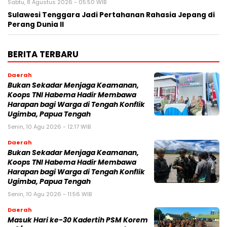
Sabtu, 8 Agustus 2026 - 05:50 WIB
Sulawesi Tenggara Jadi Pertahanan Rahasia Jepang di
Perang Dunia II
BERITA TERBARU
Daerah
Bukan Sekadar Menjaga Keamanan,
Koops TNI Habema Hadir Membawa
Harapan bagi Warga di Tengah Konflik
Ugimba, Papua Tengah
Senin, 10 Agu 2026 - 12:17 WIB
Daerah
Bukan Sekadar Menjaga Keamanan,
Koops TNI Habema Hadir Membawa
Harapan bagi Warga di Tengah Konflik
Ugimba, Papua Tengah
Senin, 10 Agu 2026 - 11:56 WIB
Daerah
Masuk Hari ke-30 Kadertih PSM Korem