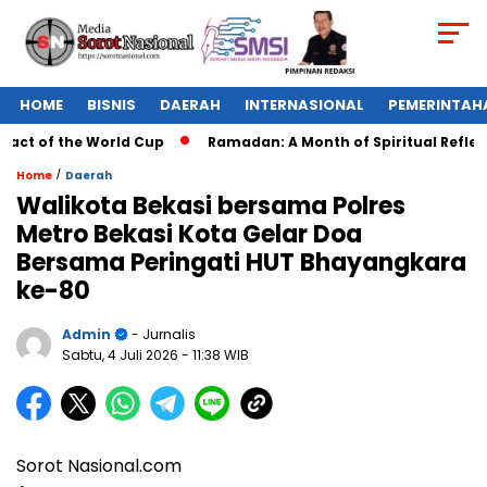
HOME
BISNIS
DAERAH
INTERNASIONAL
PEMERINTAH
ct of the World Cup
Ramadan: A Month of Spiritual Reflecti
/
Home
Daerah
Walikota Bekasi bersama Polres
Metro Bekasi Kota Gelar Doa
Bersama Peringati HUT Bhayangkara
ke-80
Admin
- Jurnalis
Sabtu, 4 Juli 2026
- 11:38 WIB
Sorot Nasional.com