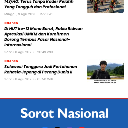
143/HO: Terus Tanpa Kader Pelatih
Yang Tangguh dan Profesional
Minggu, 9 Agu 2026 - 15:23 WIB
Daerah
Di HUT ke-12 Muna Barat, Rabia Ridwan
Apresiasi UMKM dan Komitmen
Dorong Tembus Pasar Nasional-
Internasional
Sabtu, 8 Agu 2026 - 20:49 WIB
Daerah
Sulawesi Tenggara Jadi Pertahanan
Rahasia Jepang di Perang Dunia II
Sabtu, 8 Agu 2026 - 05:50 WIB