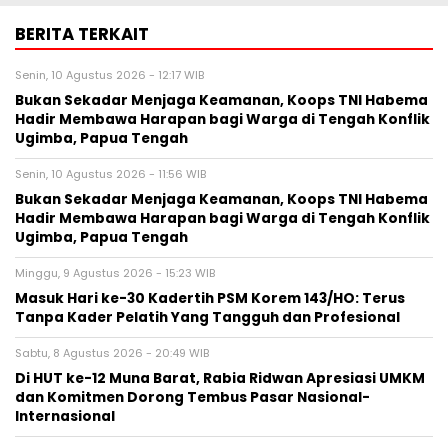
BERITA TERKAIT
Senin, 10 Agustus 2026 - 12:17 WIB
Bukan Sekadar Menjaga Keamanan, Koops TNI Habema
Hadir Membawa Harapan bagi Warga di Tengah Konflik
Ugimba, Papua Tengah
Senin, 10 Agustus 2026 - 11:56 WIB
Bukan Sekadar Menjaga Keamanan, Koops TNI Habema
Hadir Membawa Harapan bagi Warga di Tengah Konflik
Ugimba, Papua Tengah
Minggu, 9 Agustus 2026 - 15:23 WIB
Masuk Hari ke-30 Kadertih PSM Korem 143/HO: Terus
Tanpa Kader Pelatih Yang Tangguh dan Profesional
Sabtu, 8 Agustus 2026 - 20:49 WIB
Di HUT ke-12 Muna Barat, Rabia Ridwan Apresiasi UMKM
dan Komitmen Dorong Tembus Pasar Nasional-
Internasional