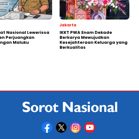
Jakarta
kat Nasional Lewerissa
IKKT PWA Enam Dekade
en Perjuangkan
Berkarya Mewujudkan
ingan Maluku
Kesejahteraan Keluarga yang
Berkualitas