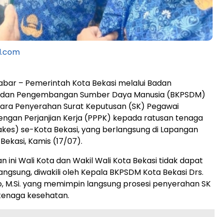
l.com
Jabar – Pemerintah Kota Bekasi melalui Badan
 dan Pengembangan Sumber Daya Manusia (BKPSDM)
ara Penyerahan Surat Keputusan (SK) Pegawai
ngan Perjanjian Kerja (PPPK) kepada ratusan tenaga
kes) se-Kota Bekasi, yang berlangsung di Lapangan
Bekasi, Kamis (17/07).
 ini Wali Kota dan Wakil Wali Kota Bekasi tidak dapat
angsung, diwakili oleh Kepala BKPSDM Kota Bekasi Drs.
o, M.Si. yang memimpin langsung prosesi penyerahan SK
tenaga kesehatan.