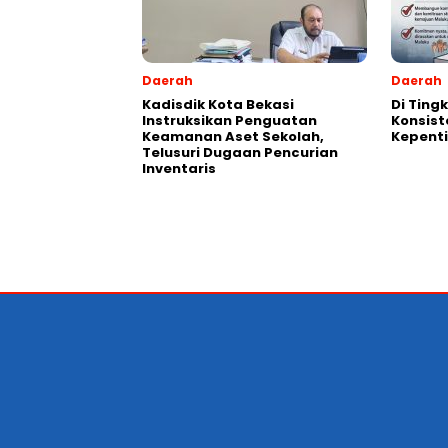
Daerah
Daerah
Kadisdik Kota Bekasi
Di Ting
Instruksikan Penguatan
Konsist
Keamanan Aset Sekolah,
Kepent
Telusuri Dugaan Pencurian
Inventaris