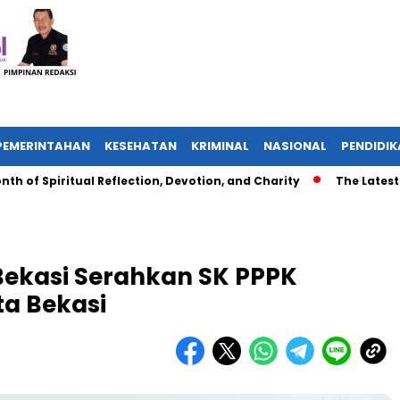
PEMERINTAHAN
KESEHATAN
KRIMINAL
NASIONAL
PENDIDI
piritual Reflection, Devotion, and Charity
The Latest News 
ekasi Serahkan SK PPPK
a Bekasi