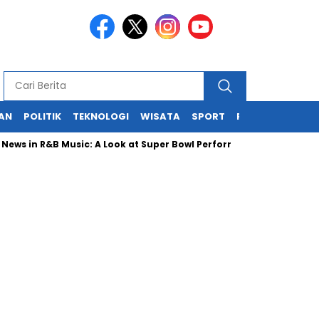
KAN
POLITIK
TEKNOLOGI
WISATA
SPORT
REDAKSI
in R&B Music: A Look at Super Bowl Performances, New Albums, Risi