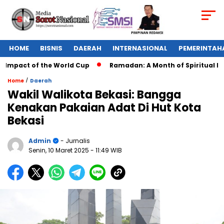
HOME
BISNIS
DAERAH
INTERNASIONAL
PEMERINTAH
Impact of the World Cup
Ramadan: A Month of Spiritual Refle
/
Home
Daerah
Wakil Walikota Bekasi: Bangga
Kenakan Pakaian Adat Di Hut Kota
Bekasi
Admin
- Jurnalis
Senin, 10 Maret 2025
- 11:49 WIB