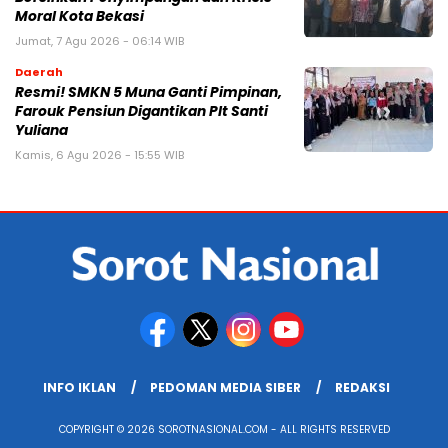
Moral Kota Bekasi
Jumat, 7 Agu 2026 - 06:14 WIB
Daerah
Resmi! SMKN 5 Muna Ganti Pimpinan,
Farouk Pensiun Digantikan Plt Santi
Yuliana
Kamis, 6 Agu 2026 - 15:55 WIB
INFO IKLAN
PEDOMAN MEDIA SIBER
REDAKSI
COPYRIGHT © 2026 SOROTNASIONAL.COM - ALL RIGHTS RESERVED