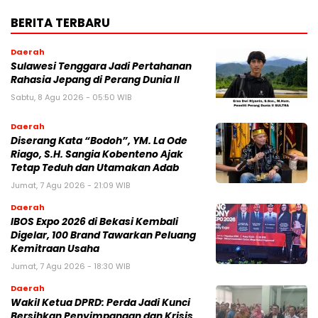
BERITA TERBARU
Daerah
Sulawesi Tenggara Jadi Pertahanan
Rahasia Jepang di Perang Dunia II
Sabtu, 8 Agu 2026 - 05:50 WIB
Daerah
Diserang Kata “Bodoh”, YM. La Ode
Riago, S.H. Sangia Kobenteno Ajak
Tetap Teduh dan Utamakan Adab
Jumat, 7 Agu 2026 - 21:09 WIB
Daerah
IBOS Expo 2026 di Bekasi Kembali
Digelar, 100 Brand Tawarkan Peluang
Kemitraan Usaha
Jumat, 7 Agu 2026 - 18:30 WIB
Daerah
Wakil Ketua DPRD: Perda Jadi Kunci
Bersihkan Penyimpangan dan Krisis