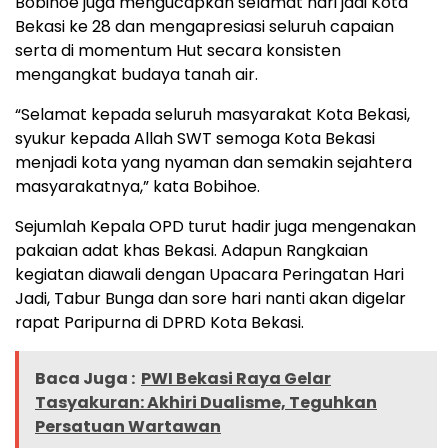
Bobihoe juga mengucapkan selamat hari jadi Kota
Bekasi ke 28 dan mengapresiasi seluruh capaian
serta di momentum Hut secara konsisten
mengangkat budaya tanah air.
“Selamat kepada seluruh masyarakat Kota Bekasi,
syukur kepada Allah SWT semoga Kota Bekasi
menjadi kota yang nyaman dan semakin sejahtera
masyarakatnya,” kata Bobihoe.
Sejumlah Kepala OPD turut hadir juga mengenakan
pakaian adat khas Bekasi. Adapun Rangkaian
kegiatan diawali dengan Upacara Peringatan Hari
Jadi, Tabur Bunga dan sore hari nanti akan digelar
rapat Paripurna di DPRD Kota Bekasi.
Baca Juga :
PWI Bekasi Raya Gelar
Tasyakuran: Akhiri Dualisme, Teguhkan
Persatuan Wartawan