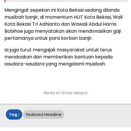
Mengingat sepekan ini Kota Bekasi sedang dilanda
musibah banjir, di momentum HUT Kota Bekasi, Wali
Kota Bekasi Tri Adhianto dan Wawali Abdul Harris
Bobihoe juga menyatakan akan mendonasikan gaji
pertamanya untuk para korban banjir.
Ia juga turut mengajak masyarakat untuk terus
mendoakan dan memberikan bantuan kepada
saudara-saudara yang mengalami musibah.
Berita ini 18 kali dibaca
Tag :
Featured Headline