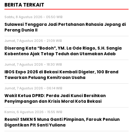
BERITA TERKAIT
Sabtu, 8 Agustus 2026 - 05:50 WIB
Sulawesi Tenggara Jadi Pertahanan Rahasia Jepang di
Perang Dunia II
Jumat, 7 Agustus 2026 - 21:09 WIB
Diserang Kata “Bodoh”, YM. La Ode Riago, S.H. Sangia
Kobenteno Ajak Tetap Teduh dan Utamakan Adab
Jumat, 7 Agustus 2026 - 18:30 WIB
IBOS Expo 2026 di Bekasi Kembali Digelar, 100 Brand
Tawarkan Peluang Kemitraan Usaha
Jumat, 7 Agustus 2026 - 06:14 WIB
Wakil Ketua DPRD: Perda Jadi Kunci Bersihkan
Penyimpangan dan Krisis Moral Kota Bekasi
Kamis, 6 Agustus 2026 - 15:55 WIB
Resmi! SMKN 5 Muna Ganti Pimpinan, Farouk Pensiun
Digantikan Plt Santi Yuliana