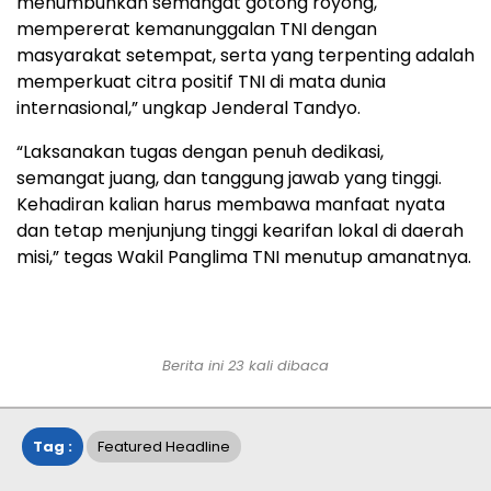
menumbuhkan semangat gotong royong,
mempererat kemanunggalan TNI dengan
masyarakat setempat, serta yang terpenting adalah
memperkuat citra positif TNI di mata dunia
internasional,” ungkap Jenderal Tandyo.
“Laksanakan tugas dengan penuh dedikasi,
semangat juang, dan tanggung jawab yang tinggi.
Kehadiran kalian harus membawa manfaat nyata
dan tetap menjunjung tinggi kearifan lokal di daerah
misi,” tegas Wakil Panglima TNI menutup amanatnya.
Berita ini 23 kali dibaca
Tag :
Featured Headline