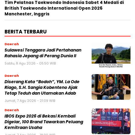
Tim Pelatnas Taekwondo Indonesia Sabet 4 Medali di
British Taekwondo International Open 2026
Manchester, Inggris
BERITA TERBARU
Daerah
Sulawesi Tenggara Jadi Pertahanan
Rahasia Jepang di Perang Dunia II
Sabtu, 8 Agu 2026 - 05:50 WIB
Daerah
Diserang Kata “Bodoh”, YM. La Ode
Riago, S.H. Sangia Kobenteno Ajak
Tetap Teduh dan Utamakan Adab
Jumat, 7 Agu 2026 - 21:09 WIB
Daerah
IBOS Expo 2026 di Bekasi Kembali
Digelar, 100 Brand Tawarkan Peluang
Kemitraan Usaha
Jumat, 7 Agu 2026 - 18:30 WIB