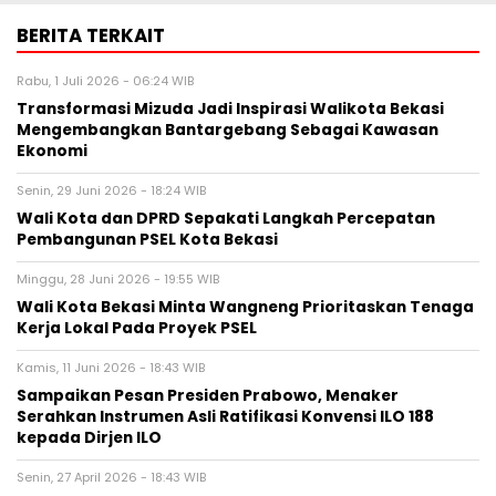
BERITA TERKAIT
Rabu, 1 Juli 2026 - 06:24 WIB
Transformasi Mizuda Jadi Inspirasi Walikota Bekasi
Mengembangkan Bantargebang Sebagai Kawasan
Ekonomi
Senin, 29 Juni 2026 - 18:24 WIB
Wali Kota dan DPRD Sepakati Langkah Percepatan
Pembangunan PSEL Kota Bekasi
Minggu, 28 Juni 2026 - 19:55 WIB
Wali Kota Bekasi Minta Wangneng Prioritaskan Tenaga
Kerja Lokal Pada Proyek PSEL
Kamis, 11 Juni 2026 - 18:43 WIB
Sampaikan Pesan Presiden Prabowo, Menaker
Serahkan Instrumen Asli Ratifikasi Konvensi ILO 188
kepada Dirjen ILO
Senin, 27 April 2026 - 18:43 WIB