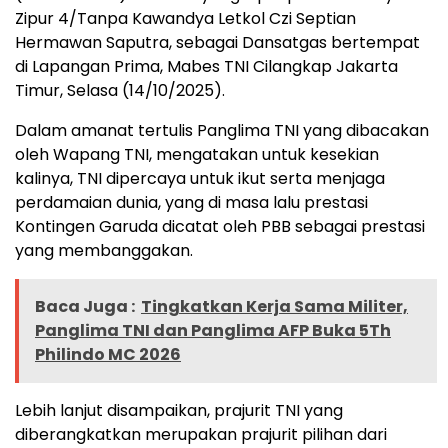
Zipur 4/Tanpa Kawandya Letkol Czi Septian
Hermawan Saputra, sebagai Dansatgas bertempat
di Lapangan Prima, Mabes TNI Cilangkap Jakarta
Timur, Selasa (14/10/2025).
Dalam amanat tertulis Panglima TNI yang dibacakan
oleh Wapang TNI, mengatakan untuk kesekian
kalinya, TNI dipercaya untuk ikut serta menjaga
perdamaian dunia, yang di masa lalu prestasi
Kontingen Garuda dicatat oleh PBB sebagai prestasi
yang membanggakan.
Baca Juga :
Tingkatkan Kerja Sama Militer,
Panglima TNI dan Panglima AFP Buka 5Th
Philindo MC 2026
Lebih lanjut disampaikan, prajurit TNI yang
diberangkatkan merupakan prajurit pilihan dari