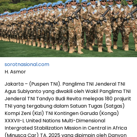
sorotnasional.com
H. Asmor
Jakarta – (Puspen TNI). Panglima TNI Jenderal TNI
Agus Subiyanto yang diwakili oleh Wakil Panglima TNI
Jenderal TNI Tandyo Budi Revita melepas 180 prajurit
TNI yang tergabung dalam Satuan Tugas (Satgas)
Kompi Zeni (Kizi) TNI Kontingen Garuda (Konga)
XXXVII-L United Nations Multi-Dimensional
Intergrated Stabilization Mission in Central in Africa
(Minusca Car) TA. 2025 yang dipimpin oleh Danyon