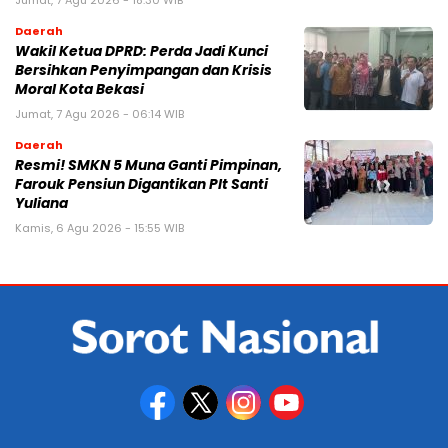
Daerah
Wakil Ketua DPRD: Perda Jadi Kunci
Bersihkan Penyimpangan dan Krisis
Moral Kota Bekasi
Jumat, 7 Agu 2026 - 06:14 WIB
Daerah
Resmi! SMKN 5 Muna Ganti Pimpinan,
Farouk Pensiun Digantikan Plt Santi
Yuliana
Kamis, 6 Agu 2026 - 15:55 WIB