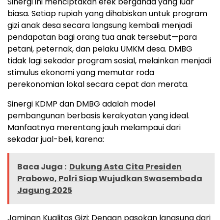
Sinergi ini menciptakan efek berganda yang luar
biasa. Setiap rupiah yang dihabiskan untuk program
gizi anak desa secara langsung kembali menjadi
pendapatan bagi orang tua anak tersebut—para
petani, peternak, dan pelaku UMKM desa. DMBG
tidak lagi sekadar program sosial, melainkan menjadi
stimulus ekonomi yang memutar roda
perekonomian lokal secara cepat dan merata.
Sinergi KDMP dan DMBG adalah model
pembangunan berbasis kerakyatan yang ideal.
Manfaatnya merentang jauh melampaui dari
sekadar jual-beli, karena:
Baca Juga :
Dukung Asta Cita Presiden
Prabowo, Polri Siap Wujudkan Swasembada
Jagung 2025
Jaminan Kualitas Gizi: Dengan pasokan langsung dari