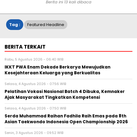
Berita ini 13 kali dibaca
Tag :
Featured Headline
BERITA TERKAIT
Rabu, 5 Agustus 2026 - 06:40 WIB
IKKT PWA Enam Dekade Berkarya Mewujudkan
Kesejahteraan Keluarga yang Berkualitas
Selasa, 4 Agustus 2026 - 07:56 WIB
Pelatihan Vokasi Nasional Batch 4 Dibuka, Kemnaker
Ajak Masyarakat Tingkatkan Kompetensi
Selasa, 4 Agustus 2026 - 07:50 WIB
Serda Muhammad Raihan Fadhila Raih Emas pada 8th
Asian Taekwondo Indonesia Open Championship 2026
Senin, 3 Agustus 2026 - 09:52 WIB