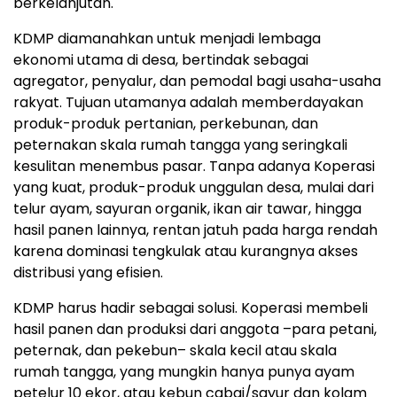
berkelanjutan.
KDMP diamanahkan untuk menjadi lembaga
ekonomi utama di desa, bertindak sebagai
agregator, penyalur, dan pemodal bagi usaha-usaha
rakyat. Tujuan utamanya adalah memberdayakan
produk-produk pertanian, perkebunan, dan
peternakan skala rumah tangga yang seringkali
kesulitan menembus pasar. Tanpa adanya Koperasi
yang kuat, produk-produk unggulan desa, mulai dari
telur ayam, sayuran organik, ikan air tawar, hingga
hasil panen lainnya, rentan jatuh pada harga rendah
karena dominasi tengkulak atau kurangnya akses
distribusi yang efisien.
KDMP harus hadir sebagai solusi. Koperasi membeli
hasil panen dan produksi dari anggota –para petani,
peternak, dan pekebun– skala kecil atau skala
rumah tangga, yang mungkin hanya punya ayam
petelur 10 ekor, atau kebun cabai/sayur dan kolam