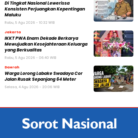
Di Tingkat Nasional Lewerissa
Konsisten Perjuangkan Kepentingan
Maluku
Rabu, 5 Agu 2026 - 10:32 WIB
Jakarta
IKKT PWA Enam Dekade Berkarya
Mewujudkan Kesejahteraan Keluarga
yang Berkualitas
Rabu, 5 Agu 2026 - 06:40 WIB
Daerah
Warga Lorong Labake Swadaya Cor
Jalan Rusak Sepanjang 64 Meter
Selasa, 4 Agu 2026 - 20:06 WIB