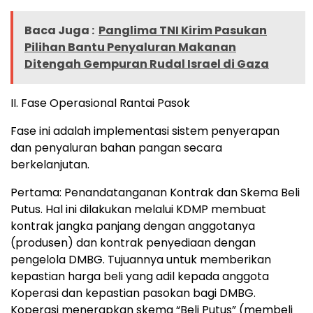
Baca Juga :
Panglima TNI Kirim Pasukan
Pilihan Bantu Penyaluran Makanan
Ditengah Gempuran Rudal Israel di Gaza
II. Fase Operasional Rantai Pasok
Fase ini adalah implementasi sistem penyerapan
dan penyaluran bahan pangan secara
berkelanjutan.
Pertama: Penandatanganan Kontrak dan Skema Beli
Putus. Hal ini dilakukan melalui KDMP membuat
kontrak jangka panjang dengan anggotanya
(produsen) dan kontrak penyediaan dengan
pengelola DMBG. Tujuannya untuk memberikan
kepastian harga beli yang adil kepada anggota
Koperasi dan kepastian pasokan bagi DMBG.
Koperasi menerapkan skema “Beli Putus” (membeli