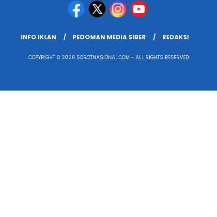
INFO IKLAN
PEDOMAN MEDIA SIBER
REDAKSI
COPYRIGHT © 2026 SOROTNASIONAL.COM - ALL RIGHTS RESERVED