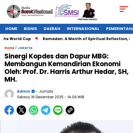
HOME
BISNIS
DAERAH
INTERNASIONAL
PEMERINTAH
 World Cup
Ramadan: A Month of Spiritual Reflection, Devoti
/
Home
Jakarta
Sinergi Kopdes dan Dapur MBG:
Membangun Kemandirian Ekonomi
Oleh: Prof. Dr. Harris Arthur Hedar, SH,
MH.
Admin
- Jurnalis
Selasa, 16 Desember 2025
- 14:09 WIB