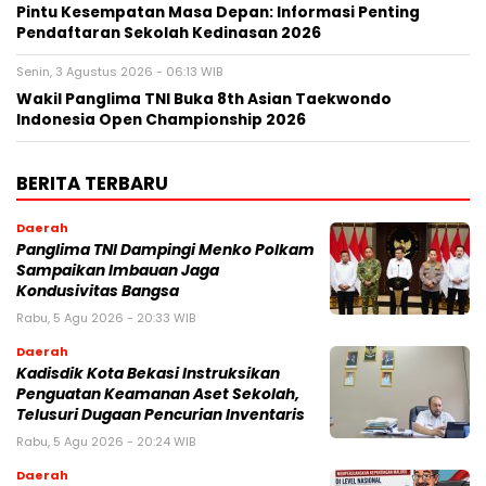
Pintu Kesempatan Masa Depan: Informasi Penting
Pendaftaran Sekolah Kedinasan 2026
Senin, 3 Agustus 2026 - 06:13 WIB
Wakil Panglima TNI Buka 8th Asian Taekwondo
Indonesia Open Championship 2026
BERITA TERBARU
Daerah
Panglima TNI Dampingi Menko Polkam
Sampaikan Imbauan Jaga
Kondusivitas Bangsa
Rabu, 5 Agu 2026 - 20:33 WIB
Daerah
Kadisdik Kota Bekasi Instruksikan
Penguatan Keamanan Aset Sekolah,
Telusuri Dugaan Pencurian Inventaris
Rabu, 5 Agu 2026 - 20:24 WIB
Daerah