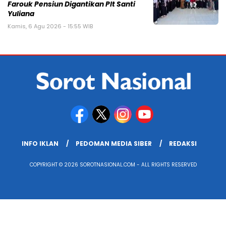
Farouk Pensiun Digantikan Plt Santi
Yuliana
Kamis, 6 Agu 2026 - 15:55 WIB
INFO IKLAN
PEDOMAN MEDIA SIBER
REDAKSI
COPYRIGHT © 2026 SOROTNASIONAL.COM - ALL RIGHTS RESERVED