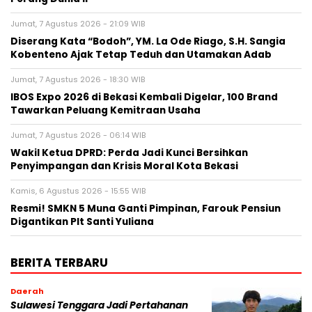
Jumat, 7 Agustus 2026 - 21:09 WIB
Diserang Kata “Bodoh”, YM. La Ode Riago, S.H. Sangia
Kobenteno Ajak Tetap Teduh dan Utamakan Adab
Jumat, 7 Agustus 2026 - 18:30 WIB
IBOS Expo 2026 di Bekasi Kembali Digelar, 100 Brand
Tawarkan Peluang Kemitraan Usaha
Jumat, 7 Agustus 2026 - 06:14 WIB
Wakil Ketua DPRD: Perda Jadi Kunci Bersihkan
Penyimpangan dan Krisis Moral Kota Bekasi
Kamis, 6 Agustus 2026 - 15:55 WIB
Resmi! SMKN 5 Muna Ganti Pimpinan, Farouk Pensiun
Digantikan Plt Santi Yuliana
BERITA TERBARU
Daerah
Sulawesi Tenggara Jadi Pertahanan