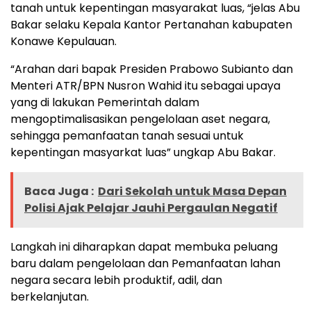
tanah untuk kepentingan masyarakat luas, “jelas Abu
Bakar selaku Kepala Kantor Pertanahan kabupaten
Konawe Kepulauan.
“Arahan dari bapak Presiden Prabowo Subianto dan
Menteri ATR/BPN Nusron Wahid itu sebagai upaya
yang di lakukan Pemerintah dalam
mengoptimalisasikan pengelolaan aset negara,
sehingga pemanfaatan tanah sesuai untuk
kepentingan masyarkat luas” ungkap Abu Bakar.
Baca Juga :
Dari Sekolah untuk Masa Depan
Polisi Ajak Pelajar Jauhi Pergaulan Negatif
Langkah ini diharapkan dapat membuka peluang
baru dalam pengelolaan dan Pemanfaatan lahan
negara secara lebih produktif, adil, dan
berkelanjutan.