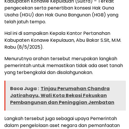
Kabupaten Konawe Kepulauan (Sultra) – Terkait
pengecekan serta penertiban konsesi Hak Guna
Usaha (HGU) dan Hak Guna Bangunan (HGB) yang
telah jatuh tempo.
Hal ini di sampaikan Kepala Kantor Pertanahan
Kabupaten Konawe Kepulauan, Abu Bakar S.Sit, M.M.
Rabu (8/5/2025).
Menurutnya arahan tersebut merupakan langkah
pemerintah untuk memastikan tidak ada aset tanah
yang terbengkalai dan disalahgunakan.
Baca Juga :
Tinjau Perumahan Chandra
Jatirahayu, Wali Kota Bekasi Fokuskan
Pembangunan dan Peninggian Jembatan
Langkah tersebut juga sebagai upaya Pemerintah
dalam pengelolaan aset negara dan pemanfaatan