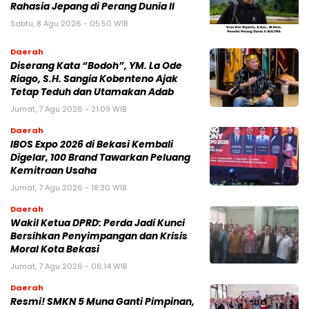
Rahasia Jepang di Perang Dunia II
Sabtu, 8 Agu 2026 - 05:50 WIB
Daerah
Diserang Kata “Bodoh”, YM. La Ode
Riago, S.H. Sangia Kobenteno Ajak
Tetap Teduh dan Utamakan Adab
Jumat, 7 Agu 2026 - 21:09 WIB
Daerah
IBOS Expo 2026 di Bekasi Kembali
Digelar, 100 Brand Tawarkan Peluang
Kemitraan Usaha
Jumat, 7 Agu 2026 - 18:30 WIB
Daerah
Wakil Ketua DPRD: Perda Jadi Kunci
Bersihkan Penyimpangan dan Krisis
Moral Kota Bekasi
Jumat, 7 Agu 2026 - 06:14 WIB
Daerah
Resmi! SMKN 5 Muna Ganti Pimpinan,