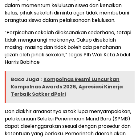
dalam momentum kelulusan siswa dan kenaikan
kelas, pihak sekolah diminta agar tidak membebani
orangtua siswa dalam pelaksanaan kelulusan.
“Perpisahan sekolah dilaksanakan sederhana, tetapi
tidak mengurangi maknanya. Cukup disekolah
masing-masing dan tidak boleh ada penahanan
ijazah oleh pihak sekolah,” tegas Plh Wali Kota Abdul
Harris Bobihoe
Baca Juga :
Kompolnas Resmi Luncurkan
Kompolnas Awards 2026, Apresiasi Kinerja
Terbaik Satker dPolri
Dan diakhir amanatnya Ia tak lupa menyampaiakan,
pelaksanaan Seleksi Penerimaan Murid Baru (SPMB)
dapat diselenggarakan sesuai dengan prosedur dan
ketentuan yang berlaku. Pemerintah daerah akan