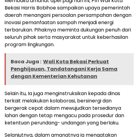
Membuka amanat apel pagi hari ini, Plh Wali Kota
Bekasi Harris Bobihoe sampaikan upaya pemerintah
daerah menangani persoalan persampahan dengan
inovasi pemanfaatan sampah menjadi energi
terbarukan. Pihaknya meminta dukungan penuh dari
seluruh pihak serta masyarakat untuk keberhasilan
program lingkungan.
Baca Juga :
Wali Kota Bekasi Perkuat
Penghijauan, Tandatangani Kerja Sama
dengan Kementerian Kehutanan
Selain itu, Ia juga menginstruksikan kepada dinas
terkait melakukan kolaborasi, bersinergi dan
bergerak cepat dalam mewujudkan tersedianya
lahan dengan tetap mengacu pada prosedur dan
ketentuan perundang- undangan yang berlaku.
Selanjutnya, dalam amanatnya ia mengatakan