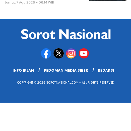
Jumat, 7 Agu 2026 - 06:14 WIB
INFO IKLAN
PEDOMAN MEDIA SIBER
REDAKSI
COPYRIGHT © 2026 SOROTNASIONAL.COM - ALL RIGHTS RESERVED