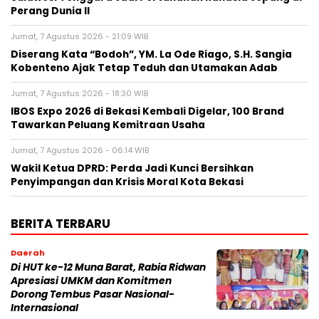
Perang Dunia II
Jumat, 7 Agustus 2026 - 21:09 WIB
Diserang Kata “Bodoh”, YM. La Ode Riago, S.H. Sangia
Kobenteno Ajak Tetap Teduh dan Utamakan Adab
Jumat, 7 Agustus 2026 - 18:30 WIB
IBOS Expo 2026 di Bekasi Kembali Digelar, 100 Brand
Tawarkan Peluang Kemitraan Usaha
Jumat, 7 Agustus 2026 - 06:14 WIB
Wakil Ketua DPRD: Perda Jadi Kunci Bersihkan
Penyimpangan dan Krisis Moral Kota Bekasi
BERITA TERBARU
Daerah
Di HUT ke-12 Muna Barat, Rabia Ridwan
Apresiasi UMKM dan Komitmen
Dorong Tembus Pasar Nasional-
Internasional