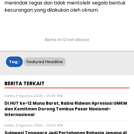
menindak tegas dan tidak mentolelir segala bentuk
kecurangan yang dilakukan oleh oknum.
Berita ini 12 kali dibaca
Tag :
Featured Headline
BERITA TERKAIT
Sabtu, 8 Agustus 2026 - 20:49 WIB
Di HUT ke-12 Muna Barat, Rabia Ridwan Apresiasi UMKM
dan Komitmen Dorong Tembus Pasar Nasional-
Internasional
Sabtu, 8 Agustus 2026 - 05:50 WIB
Sulawesi Tenggara Jadi Pertahanan Rahasia Jepang di