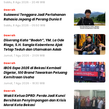
Sabtu, 8 Agu 2026 - 20:49 WIB
Daerah
Sulawesi Tenggara Jadi Pertahanan
Rahasia Jepang di Perang Dunia II
Sabtu, 8 Agu 2026 - 05:50 WIB
Daerah
Diserang Kata “Bodoh”, YM. La Ode
Riago, S.H. Sangia Kobenteno Ajak
Tetap Teduh dan Utamakan Adab
Jumat, 7 Agu 2026 - 21:09 WIB
Daerah
IBOS Expo 2026 di Bekasi Kembali
Digelar, 100 Brand Tawarkan Peluang
Kemitraan Usaha
Jumat, 7 Agu 2026 - 18:30 WIB
Daerah
Wakil Ketua DPRD: Perda Jadi Kunci
Bersihkan Penyimpangan dan Krisis
Moral Kota Bekasi