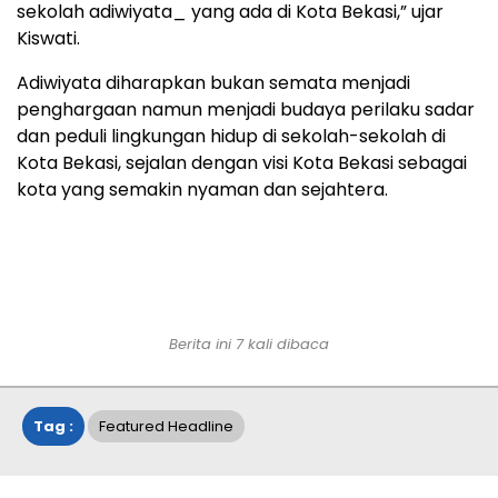
sekolah adiwiyata_ yang ada di Kota Bekasi,” ujar
Kiswati.
Adiwiyata diharapkan bukan semata menjadi
penghargaan namun menjadi budaya perilaku sadar
dan peduli lingkungan hidup di sekolah-sekolah di
Kota Bekasi, sejalan dengan visi Kota Bekasi sebagai
kota yang semakin nyaman dan sejahtera.
Berita ini 7 kali dibaca
Tag :
Featured Headline