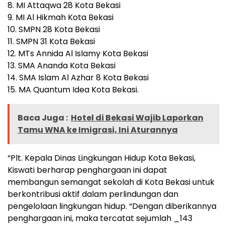
8. MI Attaqwa 28 Kota Bekasi
9. MI Al Hikmah Kota Bekasi
10. SMPN 28 Kota Bekasi
11. SMPN 31 Kota Bekasi
12. MTs Annida Al Islamy Kota Bekasi
13. SMA Ananda Kota Bekasi
14. SMA Islam Al Azhar 8 Kota Bekasi
15. MA Quantum Idea Kota Bekasi.
Baca Juga :
Hotel di Bekasi Wajib Laporkan
Tamu WNA ke Imigrasi, Ini Aturannya
“Plt. Kepala Dinas Lingkungan Hidup Kota Bekasi,
Kiswati berharap penghargaan ini dapat
membangun semangat sekolah di Kota Bekasi untuk
berkontribusi aktif dalam perlindungan dan
pengelolaan lingkungan hidup. “Dengan diberikannya
penghargaan ini, maka tercatat sejumlah _143