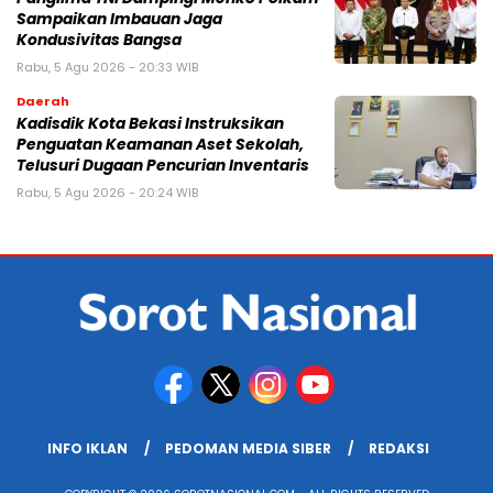
Sampaikan Imbauan Jaga
Kondusivitas Bangsa
Rabu, 5 Agu 2026 - 20:33 WIB
Daerah
Kadisdik Kota Bekasi Instruksikan
Penguatan Keamanan Aset Sekolah,
Telusuri Dugaan Pencurian Inventaris
Rabu, 5 Agu 2026 - 20:24 WIB
INFO IKLAN
PEDOMAN MEDIA SIBER
REDAKSI