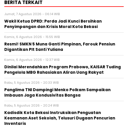
BERITA TERKAIT
Jumat, 7 Agustus 2026 - 06:14 WIB
Wakil Ketua DPRD: Perda Jadi Kunci Bersihkan
Penyimpangan dan Krisis Moral Kota Bekasi
Kamis, 6 Agustus 2026 - 15:55 WIB
Resmi! SMKN 5 Muna Ganti Pimpinan, Farouk Pensiun
Digantikan Plt Santi Yuliana
Kamis, 6 Agustus 2026 - 12:37 WIB
Dinilai Merendahkan Program Prabowo, KAISAR Tuding
Pengelola MBG Rahasiakan Aliran Uang Rakyat
Rabu, 5 Agustus 2026 - 20:33 WIB
Panglima TNI Dampingi Menko Polkam Sampaikan
Imbauan Jaga Kondusivitas Bangsa
Rabu, 5 Agustus 2026 - 20:24 WIB
Kadisdik Kota Bekasi Instruksikan Penguatan
Keamanan Aset Sekolah, Telusuri Dugaan Pencurian
Inventaris