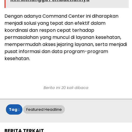
Dengan adanya Command Center ini diharapkan
menjadi solusi yang tepat dan efektif dalam
koordinasi dan respon cepat terhadap
permasalahan yang muncul di layanan kesehatan,
mempermudah akses jejaring layanan, serta menjadi
pusat informasi dan data program-program
kesehatan.
Berita ini 20 kali dibaca
Tag :
Featured Headline
BERITA TERKAIT