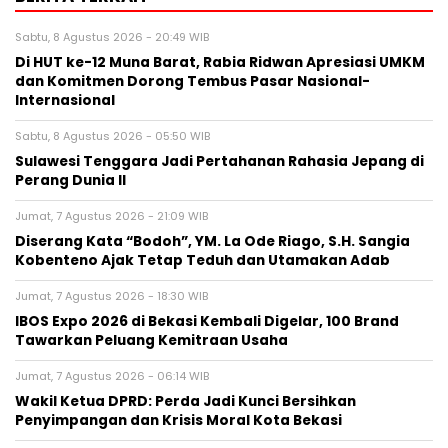
Sabtu, 8 Agustus 2026 - 20:49 WIB
Di HUT ke-12 Muna Barat, Rabia Ridwan Apresiasi UMKM
dan Komitmen Dorong Tembus Pasar Nasional-
Internasional
Sabtu, 8 Agustus 2026 - 05:50 WIB
Sulawesi Tenggara Jadi Pertahanan Rahasia Jepang di
Perang Dunia II
Jumat, 7 Agustus 2026 - 21:09 WIB
Diserang Kata “Bodoh”, YM. La Ode Riago, S.H. Sangia
Kobenteno Ajak Tetap Teduh dan Utamakan Adab
Jumat, 7 Agustus 2026 - 18:30 WIB
IBOS Expo 2026 di Bekasi Kembali Digelar, 100 Brand
Tawarkan Peluang Kemitraan Usaha
Jumat, 7 Agustus 2026 - 06:14 WIB
Wakil Ketua DPRD: Perda Jadi Kunci Bersihkan
Penyimpangan dan Krisis Moral Kota Bekasi