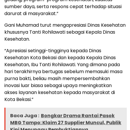
sumber daya, serta respons cepat terhadap situasi
darurat di masyarakat.”
Gani Muhamad turut mengapresiasi Dinas Kesehatan
khususnya Tanti Rohilawati sebagai Kepala Dinas
Kesehatan.
“Apresiasi setinggi-tingginya kepada Dinas
Kesehatan Kota Bekasi dan kepada Kepala Dinas
Kesehatan, Ibu Tanti Rohilawati. Yang dimana pada
hari terakhirnya bertugas sebelum memasuki masa
purna bakti, beliau masih mempersembahkan
inovasi luar biasa sebagai upaya meningkatkan
akses layanan kesehatan kepada masyarakat di
Kota Bekasi.”
Baca Juga :
Bongkar Drama Rantai Pasok
MBG Tampo: Klaim 27 Supplier Muncul, Publik
Kini Menunggu Pembuktiannya