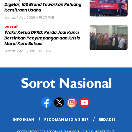
Digelar, 100 Brand Tawarkan Peluang
Kemitraan Usaha
Jumat, 7 Agu 2026 - 18:30 WIB
Daerah
Wakil Ketua DPRD: Perda Jadi Kunci
Bersihkan Penyimpangan dan Krisis
Moral Kota Bekasi
Jumat, 7 Agu 2026 - 06:14 WIB
INFO IKLAN
PEDOMAN MEDIA SIBER
REDAKSI
COPYRIGHT © 2026 SOROTNASIONAL.COM - ALL RIGHTS RESERVED