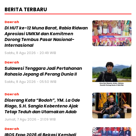
BERITA TERBARU
Daerah
Di HUT ke-12 Muna Barat, Rabia Ridwan
Apresiasi UMKM dan Komitmen
Dorong Tembus Pasar Nasional-
Internasional
Sabtu, 8 Agu 2026 - 20:49 WIB
Daerah
Sulawesi Tenggara Jadi Pertahanan
Rahasia Jepang di Perang Dunia II
Sabtu, 8 Agu 2026 - 05:50 WIB
Daerah
Diserang Kata “Bodoh”, YM. La Ode
Riago, S.H. Sangia Kobenteno Ajak
Tetap Teduh dan Utamakan Adab
Jumat, 7 Agu 2026 - 21:09 WIB
Daerah
IBOS Expo 2026 di Bekasi Kembali