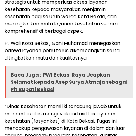
strategis untuk memperluas akses layanan
kesehatan kepada masyarakat, menjamin
kesehatan bagi seluruh warga Kota Bekasi, dan
meningkatkan mutu layanan kesehatan secara
komprehensif di berbagai aspek.
Pj. Wali Kota Bekasi, Gani Muhamad menegaskan
bahwa layanan perlu terus dikembangkan serta
ditingkatkan mutu dan kualitasnya
Baca Juga :
PWI Bekasi Raya Ucapkan
Selamat kepada Asep Surya Atmaja sebagai
Plt Bupati Bekasi
“Dinas Kesehatan memiliki tanggung jawab untuk
memantau dan mengevaluasi fasilitas layanan
kesehatan (fasyankes) di Kota Bekasi. Tugas ini
mencakup pengawasan layanan di dalam dan luar
gedung, program-program kesehatan, kualitas