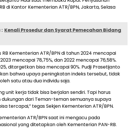
asetijanto Hadi saat membuka Rapat Penyusunan
RB di Kantor Kementerian ATR/BPN, Jakarta, Selasa
:
Kenali Prosedur dan Syarat Pemecahan Bidang
s RB Kementerian ATR/BPN di tahun 2024 mencapai
 2023 mencapai 78,75%, dan 2022 mencapai 76,58%.
25, ditargetkan bisa mencapai 90%. Pudji Prasetijanto
an bahwa upaya peningkatan indeks tersebut, tidak
oleh satu atau dua individu saja.
 unit kerja tidak bisa berjalan sendiri. Tapi harus
 dukungan dari Teman-teman semuanya supaya
bisa tercapai,” tegas Sekjen Kementerian ATR/BPN.
Kementerian ATR/BPN saat ini mengacu pada
sional yang ditetapkan oleh Kementerian PAN-RB.