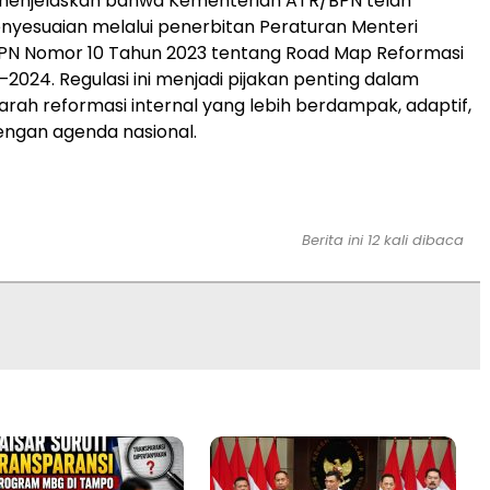
njelaskan bahwa Kementerian ATR/BPN telah
yesuaian melalui penerbitan Peraturan Menteri
PN Nomor 10 Tahun 2023 tentang Road Map Reformasi
–2024. Regulasi ini menjadi pijakan penting dalam
ah reformasi internal yang lebih berdampak, adaptif,
engan agenda nasional.
Berita ini 12 kali dibaca