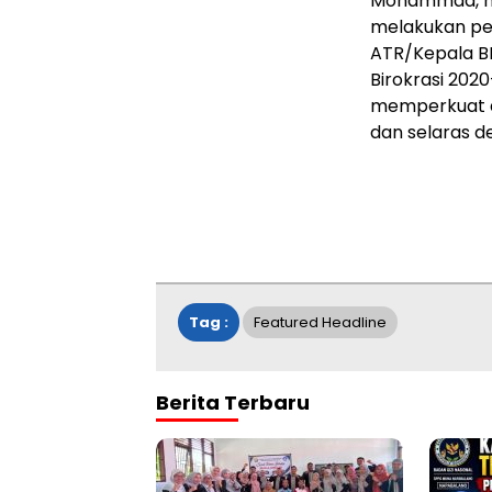
Mohammad, me
melakukan pen
ATR/Kepala B
Birokrasi 2020
memperkuat ar
dan selaras d
Tag :
Featured Headline
Berita Terbaru