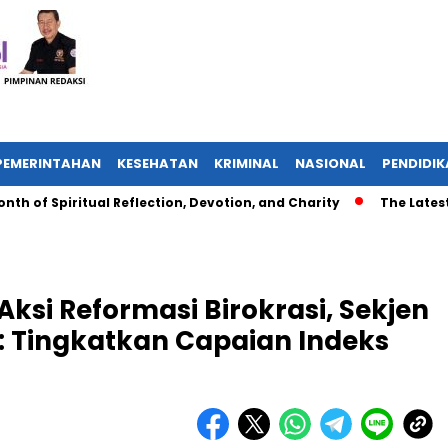
PEMERINTAHAN
KESEHATAN
KRIMINAL
NASIONAL
PENDIDI
 Spiritual Reflection, Devotion, and Charity
The Latest News
si Reformasi Birokrasi, Sekjen
 Tingkatkan Capaian Indeks