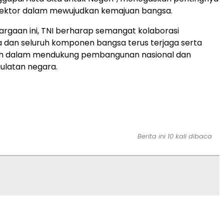
s sektor dalam mewujudkan kemajuan bangsa.
argaan ini, TNI berharap semangat kolaborasi
 dan seluruh komponen bangsa terus terjaga serta
h dalam mendukung pembangunan nasional dan
ulatan negara.
Berita ini 10 kali dibaca