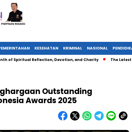
PEMERINTAHAN
KESEHATAN
KRIMINAL
NASIONAL
PENDIDI
piritual Reflection, Devotion, and Charity
The Latest News 
nghargaan Outstanding
onesia Awards 2025