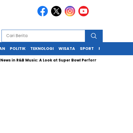
KAN
POLITIK
TEKNOLOGI
WISATA
SPORT
REDAKSI
in R&B Music: A Look at Super Bowl Performances, New Albums, Risi