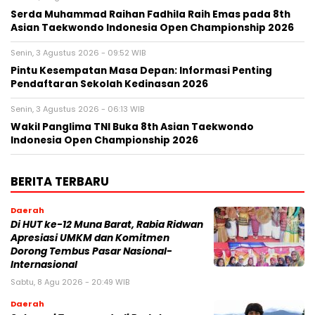
Serda Muhammad Raihan Fadhila Raih Emas pada 8th
Asian Taekwondo Indonesia Open Championship 2026
Senin, 3 Agustus 2026 - 09:52 WIB
Pintu Kesempatan Masa Depan: Informasi Penting
Pendaftaran Sekolah Kedinasan 2026
Senin, 3 Agustus 2026 - 06:13 WIB
Wakil Panglima TNI Buka 8th Asian Taekwondo
Indonesia Open Championship 2026
BERITA TERBARU
Daerah
Di HUT ke-12 Muna Barat, Rabia Ridwan
Apresiasi UMKM dan Komitmen
Dorong Tembus Pasar Nasional-
Internasional
Sabtu, 8 Agu 2026 - 20:49 WIB
Daerah