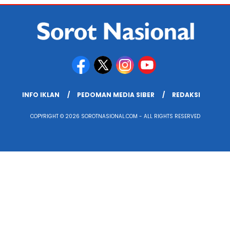
INFO IKLAN
PEDOMAN MEDIA SIBER
REDAKSI
COPYRIGHT © 2026 SOROTNASIONAL.COM - ALL RIGHTS RESERVED