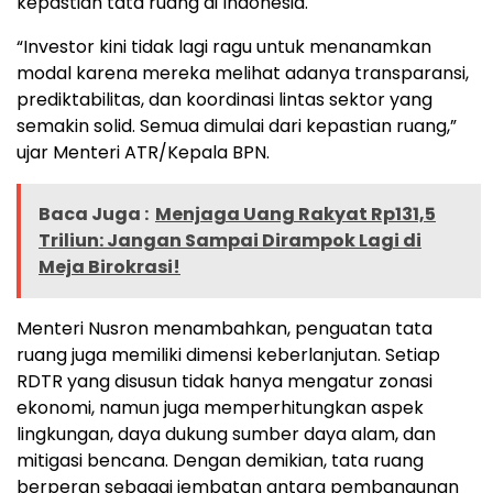
kepastian tata ruang di Indonesia.
“Investor kini tidak lagi ragu untuk menanamkan
modal karena mereka melihat adanya transparansi,
prediktabilitas, dan koordinasi lintas sektor yang
semakin solid. Semua dimulai dari kepastian ruang,”
ujar Menteri ATR/Kepala BPN.
Baca Juga :
Menjaga Uang Rakyat Rp131,5
Triliun: Jangan Sampai Dirampok Lagi di
Meja Birokrasi!
Menteri Nusron menambahkan, penguatan tata
ruang juga memiliki dimensi keberlanjutan. Setiap
RDTR yang disusun tidak hanya mengatur zonasi
ekonomi, namun juga memperhitungkan aspek
lingkungan, daya dukung sumber daya alam, dan
mitigasi bencana. Dengan demikian, tata ruang
berperan sebagai jembatan antara pembangunan