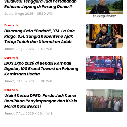
Sulawesi Tenggara Jadi Pertahanan
Rahasia Jepang di Perang Dunia II
Sabtu, 8 Agu 2026 - 05:50 WIB
Daerah
Diserang Kata “Bodoh”, YM. La Ode
Riago, S.H. Sangia Kobenteno Ajak
Tetap Teduh dan Utamakan Adab
Jumat, 7 Agu 2026 - 21:09 WIB
Daerah
IBOS Expo 2026 di Bekasi Kembali
Digelar, 100 Brand Tawarkan Peluang
Kemitraan Usaha
Jumat, 7 Agu 2026 - 18:30 WIB
Daerah
Wakil Ketua DPRD: Perda Jadi Kunci
Bersihkan Penyimpangan dan Krisis
Moral Kota Bekasi
Jumat, 7 Agu 2026 - 06:14 WIB