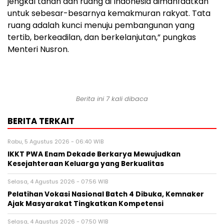
jengkal tanah dan ruang di Indonesia dimanfaatkan
untuk sebesar-besarnya kemakmuran rakyat. Tata
ruang adalah kunci menuju pembangunan yang
tertib, berkeadilan, dan berkelanjutan,” pungkas
Menteri Nusron.
Berita ini 7 kali dibaca
BERITA TERKAIT
Rabu, 5 Agustus 2026 - 06:40 WIB
IKKT PWA Enam Dekade Berkarya Mewujudkan
Kesejahteraan Keluarga yang Berkualitas
Selasa, 4 Agustus 2026 - 07:56 WIB
Pelatihan Vokasi Nasional Batch 4 Dibuka, Kemnaker
Ajak Masyarakat Tingkatkan Kompetensi
Selasa, 4 Agustus 2026 - 07:50 WIB