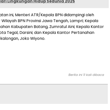
ari Lingkungan Hidup Sedunia 2025
an ini, Menteri ATR/Kepala BPN didampingi oleh
 Wilayah BPN Provinsi Jawa Tengah, Lampri; Kepala
ahan Kabupaten Batang, Zumratul Aini; Kepala Kantor
ta Tegal, Darsini; dan Kepala Kantor Pertanahan
kalongan, Joko Wiyono.
Berita ini 11 kali dibaca