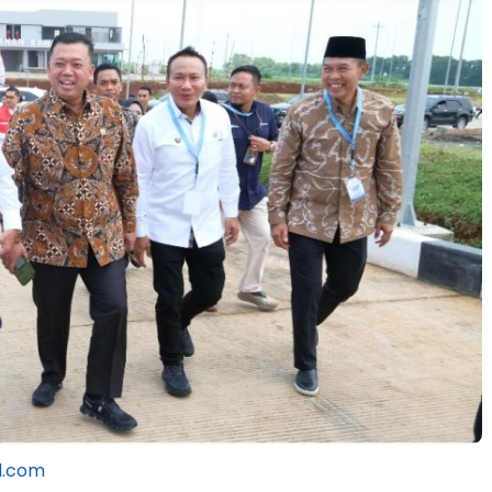
l.com