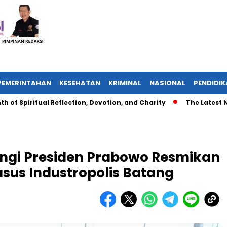
PEMERINTAHAN
KESEHATAN
KRIMINAL
NASIONAL
PENDIDI
piritual Reflection, Devotion, and Charity
The Latest News i
ngi Presiden Prabowo Resmikan
us Industropolis Batang