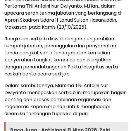
Pertama TNI Arifaini Nur Dwiyanto, M.Han., dalam
upacara serah terima jabatan yang berlangsung di
Apron Skadron Udara 11 Lanud Sultan Hasanuddin,
Makassar, pada Kamis (23/10/2025).
Rangkaian sertijab diawali dengan pengambilan
sumpah jabatan, penanggalan dan penyematan
tanda pangkat serta tanda jabatan kemudian
penyerahan tongkat komando dan dilanjutkan
dengan penandatanganan Pakta Integritas serta
naskah berita acara sertijab.
Dalam sambutannya, Marsma TNI Arifaini Nur
Dwiyanto menegaskan sertijab ini merupakan bagian
penting dari proses pembinaan organisasi dan
regenerasi kepemimpinan untuk menghadapi
dinamika tantangan tugas ke depan.
Baca Juga :
Antisipasi El Nino 2026, Polri