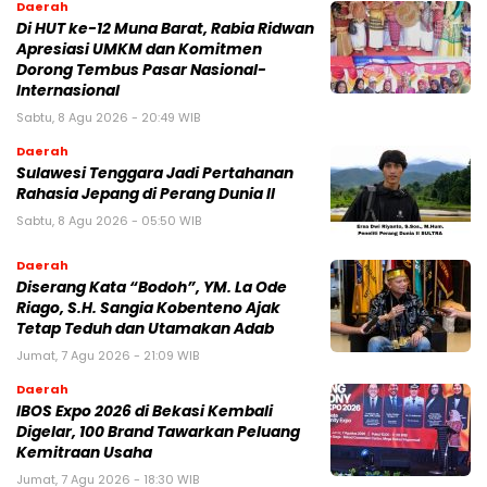
Daerah
Di HUT ke-12 Muna Barat, Rabia Ridwan
Apresiasi UMKM dan Komitmen
Dorong Tembus Pasar Nasional-
Internasional
Sabtu, 8 Agu 2026 - 20:49 WIB
Daerah
Sulawesi Tenggara Jadi Pertahanan
Rahasia Jepang di Perang Dunia II
Sabtu, 8 Agu 2026 - 05:50 WIB
Daerah
Diserang Kata “Bodoh”, YM. La Ode
Riago, S.H. Sangia Kobenteno Ajak
Tetap Teduh dan Utamakan Adab
Jumat, 7 Agu 2026 - 21:09 WIB
Daerah
IBOS Expo 2026 di Bekasi Kembali
Digelar, 100 Brand Tawarkan Peluang
Kemitraan Usaha
Jumat, 7 Agu 2026 - 18:30 WIB