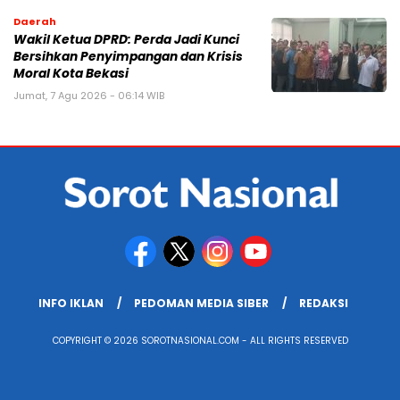
Daerah
Wakil Ketua DPRD: Perda Jadi Kunci
Bersihkan Penyimpangan dan Krisis
Moral Kota Bekasi
Jumat, 7 Agu 2026 - 06:14 WIB
INFO IKLAN
PEDOMAN MEDIA SIBER
REDAKSI
COPYRIGHT © 2026 SOROTNASIONAL.COM - ALL RIGHTS RESERVED