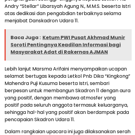
Andry “Stellar” Libarsyah Agung N., M.M.S. beserta Istri
atas dedikasi dan pengabdian terbaiknya selama
menjabat Danskadron Udara 11.
Baca Juga :
Ketum PWI Pusat Akhmad Munir
Soroti Pentingnya Keadilan Informasi bagi
Masyarakat Adat di Rakernas AJMAN
Lebih lanjut Marsma Arifaini menyampaikan ucapan
selamat bertugas kepada Letkol Pnb Dika “Kingkong”
Mahendra Puji Kusuma beserta Istri, sembari
berpesan untuk membangun Skadron 11 dengan aura
yang positif, dengan membawa atmosfer yang
positif pada seluruh anggota termasuk keluarganya,
sehingga hal-hal yang positif akan berdampak pada
pencapaian Skadron Udara 11.
Dalam rangkaian upacara ini juga dilaksanakan serah