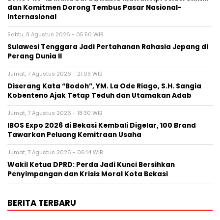
dan Komitmen Dorong Tembus Pasar Nasional-
Internasional
Sabtu, 8 Agustus 2026 - 05:50 WIB
Sulawesi Tenggara Jadi Pertahanan Rahasia Jepang di
Perang Dunia II
Jumat, 7 Agustus 2026 - 21:09 WIB
Diserang Kata “Bodoh”, YM. La Ode Riago, S.H. Sangia
Kobenteno Ajak Tetap Teduh dan Utamakan Adab
Jumat, 7 Agustus 2026 - 18:30 WIB
IBOS Expo 2026 di Bekasi Kembali Digelar, 100 Brand
Tawarkan Peluang Kemitraan Usaha
Jumat, 7 Agustus 2026 - 06:14 WIB
Wakil Ketua DPRD: Perda Jadi Kunci Bersihkan
Penyimpangan dan Krisis Moral Kota Bekasi
BERITA TERBARU