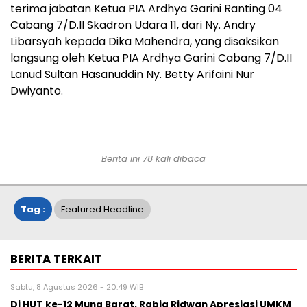
terima jabatan Ketua PIA Ardhya Garini Ranting 04
Cabang 7/D.II Skadron Udara 11, dari Ny. Andry
Libarsyah kepada Dika Mahendra, yang disaksikan
langsung oleh Ketua PIA Ardhya Garini Cabang 7/D.II
Lanud Sultan Hasanuddin Ny. Betty Arifaini Nur
Dwiyanto.
Berita ini 78 kali dibaca
Tag :
Featured Headline
BERITA TERKAIT
Sabtu, 8 Agustus 2026 - 20:49 WIB
Di HUT ke-12 Muna Barat, Rabia Ridwan Apresiasi UMKM