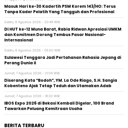
Masuk Hari ke-30 Kadertih PSM Korem 143/HO: Terus
Tanpa Kader Pelatih Yang Tangguh dan Profesional
Sabtu, 8 Agustus 2026 - 20:49 WIB
Di HUT ke-12 Muna Barat, Rabia Ridwan Apresiasi UMKM
dan Komitmen Dorong Tembus Pasar Nasional-
Internasional
Sabtu, 8 Agustus 2026 - 05:50 WIB
Sulawesi Tenggara Jadi Pertahanan Rahasia Jepang di
Perang Dunia II
Jumat, 7 Agustus 2026 - 21:09 WIB
Diserang Kata “Bodoh”, YM. La Ode Riago, S.H. Sangia
Kobenteno Ajak Tetap Teduh dan Utamakan Adab
Jumat, 7 Agustus 2026 - 18:30 WIB
IBOS Expo 2026 di Bekasi Kembali Digelar, 100 Brand
Tawarkan Peluang Kemitraan Usaha
BERITA TERBARU