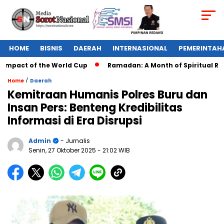
HOME
BISNIS
DAERAH
INTERNASIONAL
PEMERINTAH
mpact of the World Cup
Ramadan: A Month of Spiritual Reflec
/
Home
Daerah
Kemitraan Humanis Polres Buru dan
Insan Pers: Benteng Kredibilitas
Informasi di Era Disrupsi
Admin
- Jurnalis
Senin, 27 Oktober 2025
- 21:02 WIB