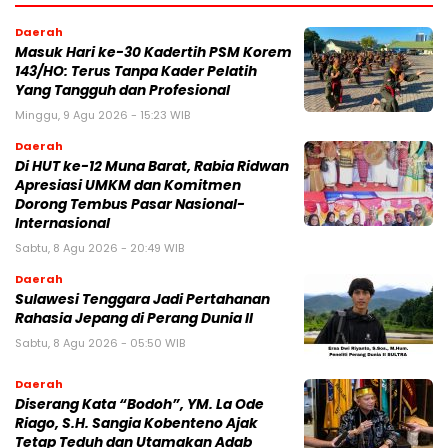
Daerah
Masuk Hari ke-30 Kadertih PSM Korem
143/HO: Terus Tanpa Kader Pelatih
Yang Tangguh dan Profesional
Minggu, 9 Agu 2026 - 15:23 WIB
Daerah
Di HUT ke-12 Muna Barat, Rabia Ridwan
Apresiasi UMKM dan Komitmen
Dorong Tembus Pasar Nasional-
Internasional
Sabtu, 8 Agu 2026 - 20:49 WIB
Daerah
Sulawesi Tenggara Jadi Pertahanan
Rahasia Jepang di Perang Dunia II
Sabtu, 8 Agu 2026 - 05:50 WIB
Daerah
Diserang Kata “Bodoh”, YM. La Ode
Riago, S.H. Sangia Kobenteno Ajak
Tetap Teduh dan Utamakan Adab