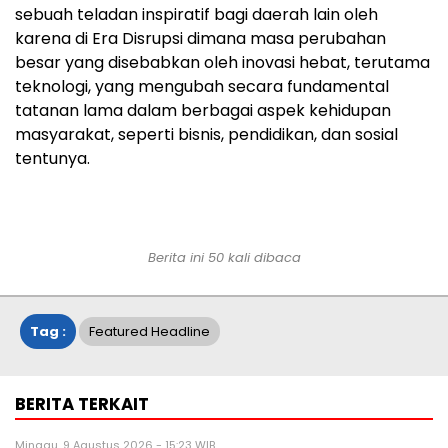
sebuah teladan inspiratif bagi daerah lain oleh
karena di Era Disrupsi dimana masa perubahan
besar yang disebabkan oleh inovasi hebat, terutama
teknologi, yang mengubah secara fundamental
tatanan lama dalam berbagai aspek kehidupan
masyarakat, seperti bisnis, pendidikan, dan sosial
tentunya.
Berita ini 50 kali dibaca
Tag :
Featured Headline
BERITA TERKAIT
Minggu, 9 Agustus 2026 - 15:23 WIB