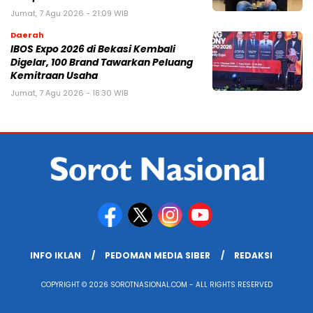
Jumat, 7 Agu 2026 - 21:09 WIB
Daerah
IBOS Expo 2026 di Bekasi Kembali
Digelar, 100 Brand Tawarkan Peluang
Kemitraan Usaha
Jumat, 7 Agu 2026 - 18:30 WIB
INFO IKLAN
PEDOMAN MEDIA SIBER
REDAKSI
COPYRIGHT © 2026 SOROTNASIONAL.COM - ALL RIGHTS RESERVED