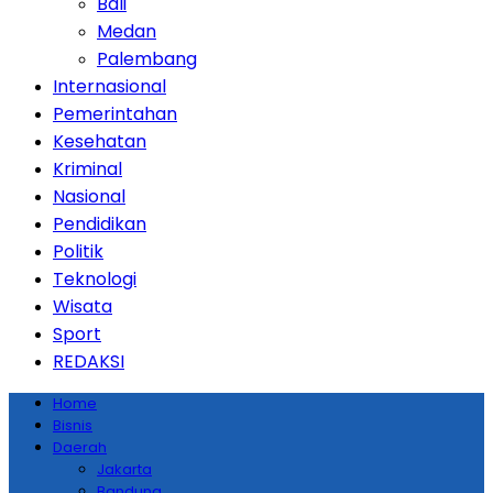
Bali
Medan
Palembang
Internasional
Pemerintahan
Kesehatan
Kriminal
Nasional
Pendidikan
Politik
Teknologi
Wisata
Sport
REDAKSI
Home
Bisnis
Daerah
Jakarta
Bandung