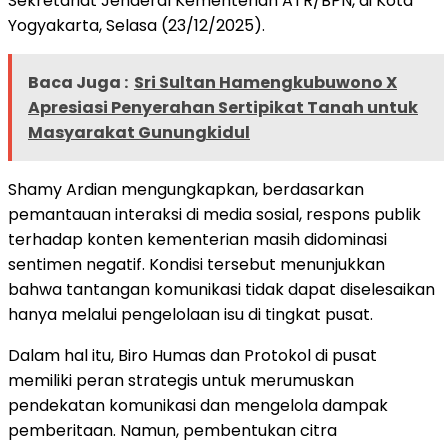
Sekretariat Jenderal Kementerian ATR/BPN, di Kota
Yogyakarta, Selasa (23/12/2025).
Baca Juga :
Sri Sultan Hamengkubuwono X
Apresiasi Penyerahan Sertipikat Tanah untuk
Masyarakat Gunungkidul
Shamy Ardian mengungkapkan, berdasarkan
pemantauan interaksi di media sosial, respons publik
terhadap konten kementerian masih didominasi
sentimen negatif. Kondisi tersebut menunjukkan
bahwa tantangan komunikasi tidak dapat diselesaikan
hanya melalui pengelolaan isu di tingkat pusat.
Dalam hal itu, Biro Humas dan Protokol di pusat
memiliki peran strategis untuk merumuskan
pendekatan komunikasi dan mengelola dampak
pemberitaan. Namun, pembentukan citra