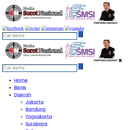
✖
Home
Bisnis
Daerah
Jakarta
Bandung
Yogyakarta
Surabaya