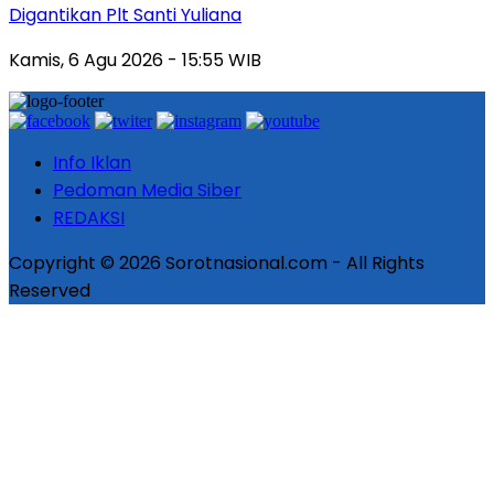
Digantikan Plt Santi Yuliana
Kamis, 6 Agu 2026 - 15:55 WIB
Info Iklan
Pedoman Media Siber
REDAKSI
Copyright © 2026 Sorotnasional.com - All Rights
Reserved