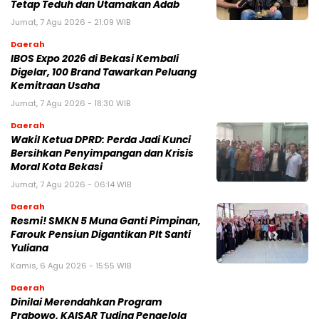
Tetap Teduh dan Utamakan Adab
Jumat, 7 Agu 2026 - 21:09 WIB
Daerah
IBOS Expo 2026 di Bekasi Kembali
Digelar, 100 Brand Tawarkan Peluang
Kemitraan Usaha
Jumat, 7 Agu 2026 - 18:30 WIB
Daerah
Wakil Ketua DPRD: Perda Jadi Kunci
Bersihkan Penyimpangan dan Krisis
Moral Kota Bekasi
Jumat, 7 Agu 2026 - 06:14 WIB
Daerah
Resmi! SMKN 5 Muna Ganti Pimpinan,
Farouk Pensiun Digantikan Plt Santi
Yuliana
Kamis, 6 Agu 2026 - 15:55 WIB
Daerah
Dinilai Merendahkan Program
Prabowo, KAISAR Tuding Pengelola