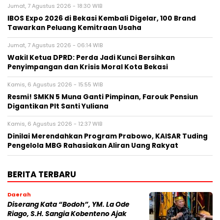
Jumat, 7 Agustus 2026 - 18:30 WIB
IBOS Expo 2026 di Bekasi Kembali Digelar, 100 Brand
Tawarkan Peluang Kemitraan Usaha
Jumat, 7 Agustus 2026 - 06:14 WIB
Wakil Ketua DPRD: Perda Jadi Kunci Bersihkan
Penyimpangan dan Krisis Moral Kota Bekasi
Kamis, 6 Agustus 2026 - 15:55 WIB
Resmi! SMKN 5 Muna Ganti Pimpinan, Farouk Pensiun
Digantikan Plt Santi Yuliana
Kamis, 6 Agustus 2026 - 12:37 WIB
Dinilai Merendahkan Program Prabowo, KAISAR Tuding
Pengelola MBG Rahasiakan Aliran Uang Rakyat
BERITA TERBARU
Daerah
Diserang Kata “Bodoh”, YM. La Ode
Riago, S.H. Sangia Kobenteno Ajak