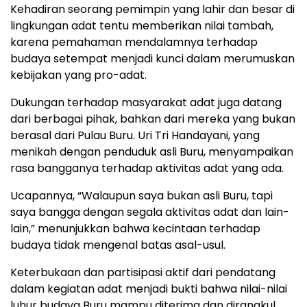
Kehadiran seorang pemimpin yang lahir dan besar di
lingkungan adat tentu memberikan nilai tambah,
karena pemahaman mendalamnya terhadap
budaya setempat menjadi kunci dalam merumuskan
kebijakan yang pro-adat.
Dukungan terhadap masyarakat adat juga datang
dari berbagai pihak, bahkan dari mereka yang bukan
berasal dari Pulau Buru. Uri Tri Handayani, yang
menikah dengan penduduk asli Buru, menyampaikan
rasa bangganya terhadap aktivitas adat yang ada.
Ucapannya, “Walaupun saya bukan asli Buru, tapi
saya bangga dengan segala aktivitas adat dan lain-
lain,” menunjukkan bahwa kecintaan terhadap
budaya tidak mengenal batas asal-usul.
Keterbukaan dan partisipasi aktif dari pendatang
dalam kegiatan adat menjadi bukti bahwa nilai-nilai
luhur budaya Buru mampu diterima dan dirangkul