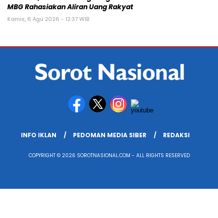
MBG Rahasiakan Aliran Uang Rakyat
Kamis, 6 Agu 2026 - 12:37 WIB
INFO IKLAN
PEDOMAN MEDIA SIBER
REDAKSI
COPYRIGHT © 2026 SOROTNASIONAL.COM - ALL RIGHTS RESERVED