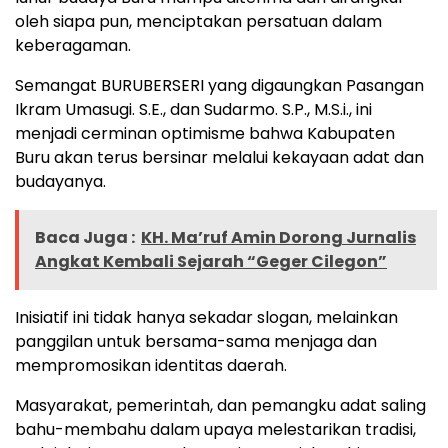
oleh siapa pun, menciptakan persatuan dalam
keberagaman.
Semangat BURUBERSERI yang digaungkan Pasangan
Ikram Umasugi. S.E., dan Sudarmo. S.P., M.S.i., ini
menjadi cerminan optimisme bahwa Kabupaten
Buru akan terus bersinar melalui kekayaan adat dan
budayanya.
Baca Juga :
KH. Ma’ruf Amin Dorong Jurnalis
Angkat Kembali Sejarah “Geger Cilegon”
Inisiatif ini tidak hanya sekadar slogan, melainkan
panggilan untuk bersama-sama menjaga dan
mempromosikan identitas daerah.
Masyarakat, pemerintah, dan pemangku adat saling
bahu-membahu dalam upaya melestarikan tradisi,