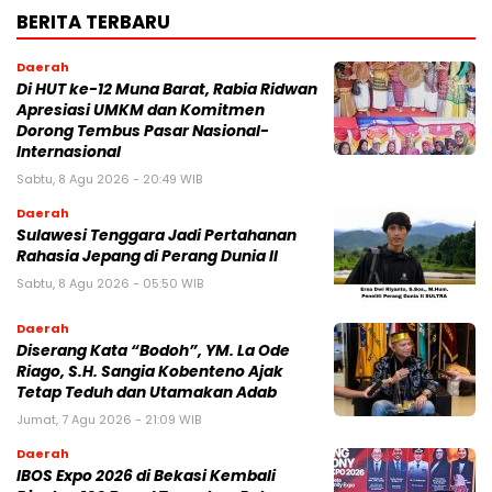
BERITA TERBARU
Daerah
Di HUT ke-12 Muna Barat, Rabia Ridwan
Apresiasi UMKM dan Komitmen
Dorong Tembus Pasar Nasional-
Internasional
Sabtu, 8 Agu 2026 - 20:49 WIB
Daerah
Sulawesi Tenggara Jadi Pertahanan
Rahasia Jepang di Perang Dunia II
Sabtu, 8 Agu 2026 - 05:50 WIB
Daerah
Diserang Kata “Bodoh”, YM. La Ode
Riago, S.H. Sangia Kobenteno Ajak
Tetap Teduh dan Utamakan Adab
Jumat, 7 Agu 2026 - 21:09 WIB
Daerah
IBOS Expo 2026 di Bekasi Kembali