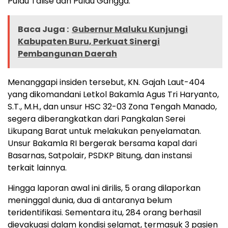
Pulau Talise dan Pulau Gangga.
Baca Juga :
Gubernur Maluku Kunjungi
Kabupaten Buru, Perkuat Sinergi
Pembangunan Daerah
Menanggapi insiden tersebut, KN. Gajah Laut-404
yang dikomandani Letkol Bakamla Agus Tri Haryanto,
S.T., M.H., dan unsur HSC 32-03 Zona Tengah Manado,
segera diberangkatkan dari Pangkalan Serei
Likupang Barat untuk melakukan penyelamatan.
Unsur Bakamla RI bergerak bersama kapal dari
Basarnas, Satpolair, PSDKP Bitung, dan instansi
terkait lainnya.
Hingga laporan awal ini dirilis, 5 orang dilaporkan
meninggal dunia, dua di antaranya belum
teridentifikasi. Sementara itu, 284 orang berhasil
dievakuasi dalam kondisi selamat, termasuk 3 pasien