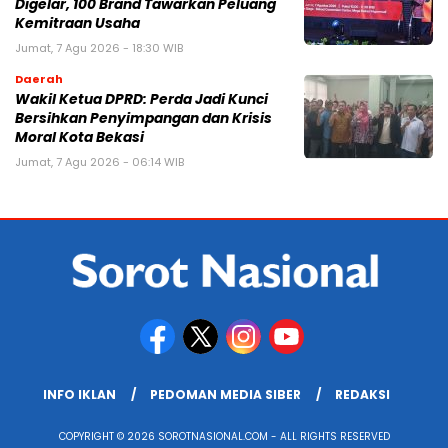
Digelar, 100 Brand Tawarkan Peluang
Kemitraan Usaha
Jumat, 7 Agu 2026 - 18:30 WIB
Daerah
Wakil Ketua DPRD: Perda Jadi Kunci
Bersihkan Penyimpangan dan Krisis
Moral Kota Bekasi
Jumat, 7 Agu 2026 - 06:14 WIB
INFO IKLAN
PEDOMAN MEDIA SIBER
REDAKSI
COPYRIGHT © 2026 SOROTNASIONAL.COM - ALL RIGHTS RESERVED