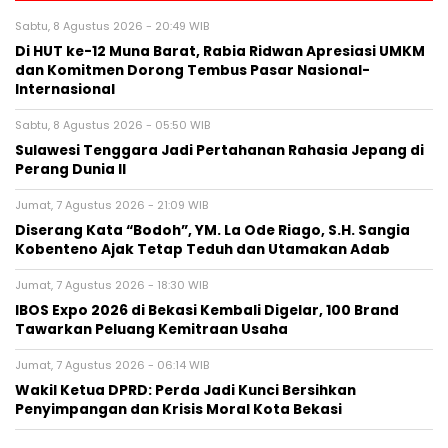
Sabtu, 8 Agustus 2026 - 20:49 WIB
Di HUT ke-12 Muna Barat, Rabia Ridwan Apresiasi UMKM
dan Komitmen Dorong Tembus Pasar Nasional-
Internasional
Sabtu, 8 Agustus 2026 - 05:50 WIB
Sulawesi Tenggara Jadi Pertahanan Rahasia Jepang di
Perang Dunia II
Jumat, 7 Agustus 2026 - 21:09 WIB
Diserang Kata “Bodoh”, YM. La Ode Riago, S.H. Sangia
Kobenteno Ajak Tetap Teduh dan Utamakan Adab
Jumat, 7 Agustus 2026 - 18:30 WIB
IBOS Expo 2026 di Bekasi Kembali Digelar, 100 Brand
Tawarkan Peluang Kemitraan Usaha
Jumat, 7 Agustus 2026 - 06:14 WIB
Wakil Ketua DPRD: Perda Jadi Kunci Bersihkan
Penyimpangan dan Krisis Moral Kota Bekasi