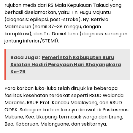
rujukan medis dari RS Mala Kepulauan Talaud yang
berhasil diselamatkan, yaitu: Tn. Hugu Majuntu
(diagnosis: epilepsi, post-stroke), Ny. Betrivia
Malimbulun (hamil 37–38 minggu, dengan
komplikasi), dan Tn. Daniel Lena (diagnosis: serangan
jantung inferior/STEMI).
Baca Juga :
Pemerintah Kabupaten Buru
Selatan Hadiri Perayaan Hari Bhayangkara
Ke-79
Para korban luka-luka telah dirujuk ke beberapa
fasilitas kesehatan terdekat seperti RSUD Walanda
Maramis, RSUP Prof. Kandou Malalayang, dan RSUD
ODSK. Sebagian korban lainnya dirawat di Puskesmas
Mubune, Kec. Likupang, termasuk warga dari Lirung,
Beo, Kabaruan, Melonguane, dan sekitarnya.