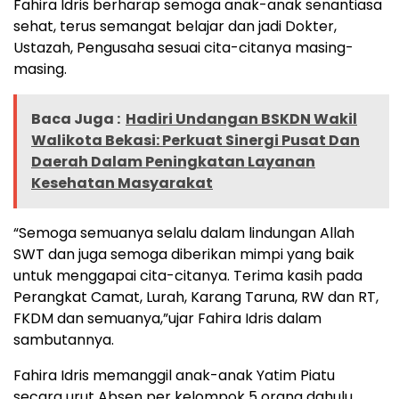
Fahira Idris berharap semoga anak-anak senantiasa
sehat, terus semangat belajar dan jadi Dokter,
Ustazah, Pengusaha sesuai cita-citanya masing-
masing.
Baca Juga :
Hadiri Undangan BSKDN Wakil
Walikota Bekasi: Perkuat Sinergi Pusat Dan
Daerah Dalam Peningkatan Layanan
Kesehatan Masyarakat
“Semoga semuanya selalu dalam lindungan Allah
SWT dan juga semoga diberikan mimpi yang baik
untuk menggapai cita-citanya. Terima kasih pada
Perangkat Camat, Lurah, Karang Taruna, RW dan RT,
FKDM dan semuanya,”ujar Fahira Idris dalam
sambutannya.
Fahira Idris memanggil anak-anak Yatim Piatu
secara urut Absen per kelompok 5 orang dahulu,