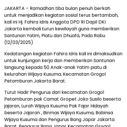
JAKARTA – Ramadhan tiba bulan penuh berkah
untuk menjadikan kegiatan sosial terus bertambah,
kali ini Hj. Fahira Idris Anggota DPD RI Dapil DKI
Jakarta kembali turun kewilayah guna memberikan
Santunan Yatim, Piatu dan Dhuafa, Pada Rabu
(12/03/2025)
Kedatangan kegiatan Fahira Idris kali ini dimaksudkan
untuk kunjungan kerja dan memberikan Santunan
langsung kepada 50 Anak-anak Yatim piatu di
kelurahan Wijaya Kusuma, Kecamatan Grogol
Petamburan Jakarta Barat.
Turut Hadir Pengurus dari kecamatan Grogol
Petamburan pak Camat Gropet Joko Susilo beserta
jajaran, Lurah Wijaya Kusuma Pak Fajar Hidayah
beserta Jajaran , Binmas Wijaya Kusuma, Babinsa
Wijaya Kusuma dan Pengurus Bang Japar Jakarta
Barat, Pengurus Bang Japar Kecamatan Grogol