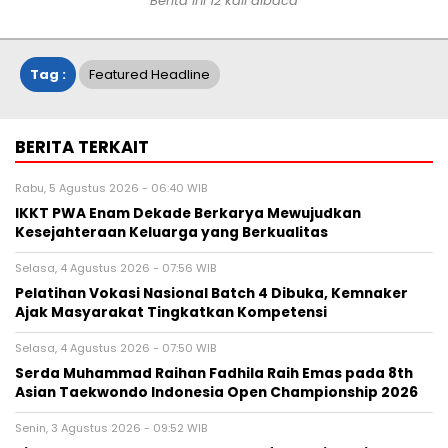
Berita ini 12 kali dibaca
Tag :
Featured Headline
BERITA TERKAIT
Rabu, 5 Agustus 2026 - 06:40 WIB
IKKT PWA Enam Dekade Berkarya Mewujudkan
Kesejahteraan Keluarga yang Berkualitas
Selasa, 4 Agustus 2026 - 07:56 WIB
Pelatihan Vokasi Nasional Batch 4 Dibuka, Kemnaker
Ajak Masyarakat Tingkatkan Kompetensi
Selasa, 4 Agustus 2026 - 07:50 WIB
Serda Muhammad Raihan Fadhila Raih Emas pada 8th
Asian Taekwondo Indonesia Open Championship 2026
Senin, 3 Agustus 2026 - 09:52 WIB