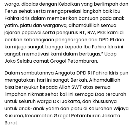
warga, dibalas dengan Kebaikan yang berlimpah dan
Terus sehat serta mengapresiasi langkah baik ibu
Fahira Idris dalam memberikan bantuan pada anak
yatim, piatu dan warganya, alhamdulillah semua
jajaran pegawai serta pengurus RT, RW, PKK kami di
berikan kebahagiaan penghargaan dari DPD RI dan
kami juga sangat bangga kepada Ibu Fahira Idris ini
sangat memotivasi kami dalam bertugas,” Ucap
Joko Selaku camat Grogol Petamburan.
Dalam sambutannya Anggota DPD RI Fahira Idris pun
mengatakan, hari ini sangat Berkah, Alhamdulillah
bisa bersyukur kepada Allah SWT atas semua
limpahan nikmat sehat kali ini semoga Doa tercurah
untuk seluruh warga DKI Jakarta, dan khususnya
untuk anak-anak yatim dan piatu di Kelurahan Wijaya
Kusuma, Kecamatan Grogol Petamburan Jakarta
Barat.