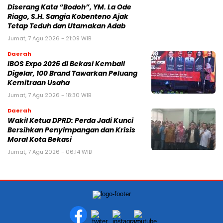
Diserang Kata “Bodoh”, YM. La Ode
Riago, S.H. Sangia Kobenteno Ajak
Tetap Teduh dan Utamakan Adab
Jumat, 7 Agu 2026 - 21:09 WIB
Daerah
IBOS Expo 2026 di Bekasi Kembali
Digelar, 100 Brand Tawarkan Peluang
Kemitraan Usaha
Jumat, 7 Agu 2026 - 18:30 WIB
Daerah
Wakil Ketua DPRD: Perda Jadi Kunci
Bersihkan Penyimpangan dan Krisis
Moral Kota Bekasi
Jumat, 7 Agu 2026 - 06:14 WIB