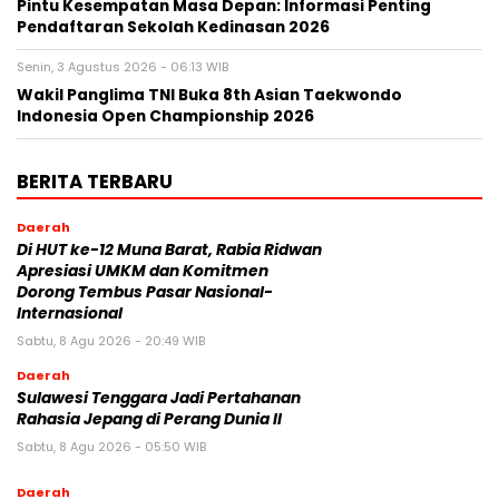
Pintu Kesempatan Masa Depan: Informasi Penting
Pendaftaran Sekolah Kedinasan 2026
Senin, 3 Agustus 2026 - 06:13 WIB
Wakil Panglima TNI Buka 8th Asian Taekwondo
Indonesia Open Championship 2026
BERITA TERBARU
Daerah
Di HUT ke-12 Muna Barat, Rabia Ridwan
Apresiasi UMKM dan Komitmen
Dorong Tembus Pasar Nasional-
Internasional
Sabtu, 8 Agu 2026 - 20:49 WIB
Daerah
Sulawesi Tenggara Jadi Pertahanan
Rahasia Jepang di Perang Dunia II
Sabtu, 8 Agu 2026 - 05:50 WIB
Daerah