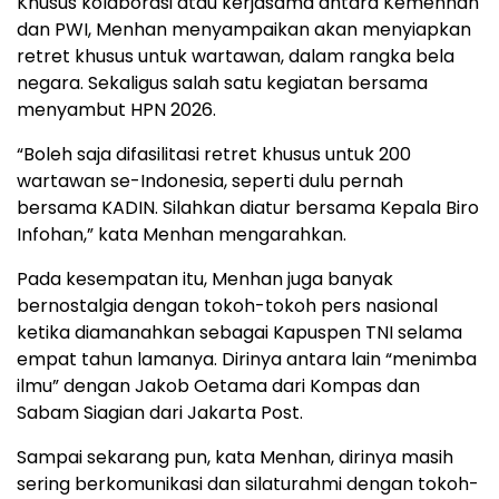
Khusus kolaborasi atau kerjasama antara Kemenhan
dan PWI, Menhan menyampaikan akan menyiapkan
retret khusus untuk wartawan, dalam rangka bela
negara. Sekaligus salah satu kegiatan bersama
menyambut HPN 2026.
“Boleh saja difasilitasi retret khusus untuk 200
wartawan se-Indonesia, seperti dulu pernah
bersama KADIN. Silahkan diatur bersama Kepala Biro
Infohan,” kata Menhan mengarahkan.
Pada kesempatan itu, Menhan juga banyak
bernostalgia dengan tokoh-tokoh pers nasional
ketika diamanahkan sebagai Kapuspen TNI selama
empat tahun lamanya. Dirinya antara lain “menimba
ilmu” dengan Jakob Oetama dari Kompas dan
Sabam Siagian dari Jakarta Post.
Sampai sekarang pun, kata Menhan, dirinya masih
sering berkomunikasi dan silaturahmi dengan tokoh-