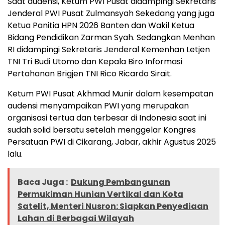
Saat audensi, Ketum PWI Pusat didampingi Sekretaris
Jenderal PWI Pusat Zulmansyah Sekedang yang juga
Ketua Panitia HPN 2026 Banten dan Wakil Ketua
Bidang Pendidikan Zarman Syah. Sedangkan Menhan
RI didampingi Sekretaris Jenderal Kemenhan Letjen
TNI Tri Budi Utomo dan Kepala Biro Informasi
Pertahanan Brigjen TNI Rico Ricardo Sirait.
Ketum PWI Pusat Akhmad Munir dalam kesempatan
audensi menyampaikan PWI yang merupakan
organisasi tertua dan terbesar di Indonesia saat ini
sudah solid bersatu setelah menggelar Kongres
Persatuan PWI di Cikarang, Jabar, akhir Agustus 2025
lalu.
Baca Juga :
Dukung Pembangunan
Permukiman Hunian Vertikal dan Kota
Satelit, Menteri Nusron: Siapkan Penyediaan
Lahan di Berbagai Wilayah