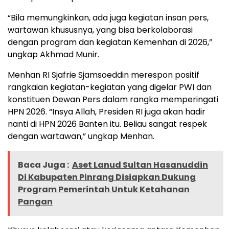
“Bila memungkinkan, ada juga kegiatan insan pers,
wartawan khususnya, yang bisa berkolaborasi
dengan program dan kegiatan Kemenhan di 2026,”
ungkap Akhmad Munir.
Menhan RI Sjafrie Sjamsoeddin merespon positif
rangkaian kegiatan-kegiatan yang digelar PWI dan
konstituen Dewan Pers dalam rangka memperingati
HPN 2026. “Insya Allah, Presiden RI juga akan hadir
nanti di HPN 2026 Banten itu. Beliau sangat respek
dengan wartawan,” ungkap Menhan.
Baca Juga :
Aset Lanud Sultan Hasanuddin
Di Kabupaten Pinrang Disiapkan Dukung
Program Pemerintah Untuk Ketahanan
Pangan