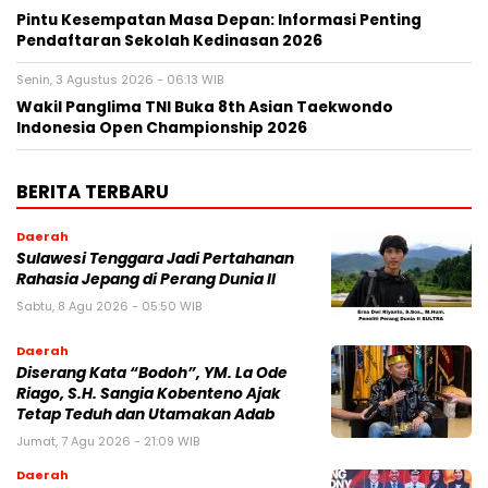
Pintu Kesempatan Masa Depan: Informasi Penting
Pendaftaran Sekolah Kedinasan 2026
Senin, 3 Agustus 2026 - 06:13 WIB
Wakil Panglima TNI Buka 8th Asian Taekwondo
Indonesia Open Championship 2026
BERITA TERBARU
Daerah
Sulawesi Tenggara Jadi Pertahanan
Rahasia Jepang di Perang Dunia II
Sabtu, 8 Agu 2026 - 05:50 WIB
Daerah
Diserang Kata “Bodoh”, YM. La Ode
Riago, S.H. Sangia Kobenteno Ajak
Tetap Teduh dan Utamakan Adab
Jumat, 7 Agu 2026 - 21:09 WIB
Daerah