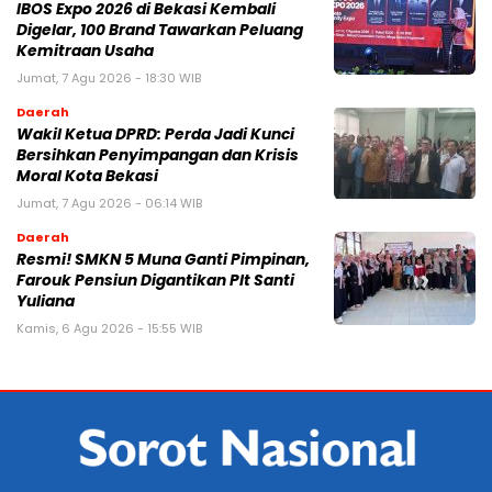
IBOS Expo 2026 di Bekasi Kembali
Digelar, 100 Brand Tawarkan Peluang
Kemitraan Usaha
Jumat, 7 Agu 2026 - 18:30 WIB
Daerah
Wakil Ketua DPRD: Perda Jadi Kunci
Bersihkan Penyimpangan dan Krisis
Moral Kota Bekasi
Jumat, 7 Agu 2026 - 06:14 WIB
Daerah
Resmi! SMKN 5 Muna Ganti Pimpinan,
Farouk Pensiun Digantikan Plt Santi
Yuliana
Kamis, 6 Agu 2026 - 15:55 WIB