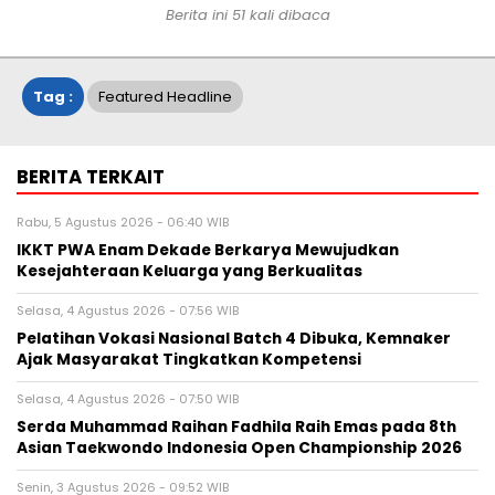
Berita ini 51 kali dibaca
Tag :
Featured Headline
BERITA TERKAIT
Rabu, 5 Agustus 2026 - 06:40 WIB
IKKT PWA Enam Dekade Berkarya Mewujudkan
Kesejahteraan Keluarga yang Berkualitas
Selasa, 4 Agustus 2026 - 07:56 WIB
Pelatihan Vokasi Nasional Batch 4 Dibuka, Kemnaker
Ajak Masyarakat Tingkatkan Kompetensi
Selasa, 4 Agustus 2026 - 07:50 WIB
Serda Muhammad Raihan Fadhila Raih Emas pada 8th
Asian Taekwondo Indonesia Open Championship 2026
Senin, 3 Agustus 2026 - 09:52 WIB