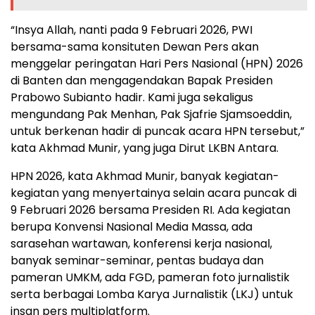
“Insya Allah, nanti pada 9 Februari 2026, PWI
bersama-sama konsituten Dewan Pers akan
menggelar peringatan Hari Pers Nasional (HPN) 2026
di Banten dan mengagendakan Bapak Presiden
Prabowo Subianto hadir. Kami juga sekaligus
mengundang Pak Menhan, Pak Sjafrie Sjamsoeddin,
untuk berkenan hadir di puncak acara HPN tersebut,”
kata Akhmad Munir, yang juga Dirut LKBN Antara.
HPN 2026, kata Akhmad Munir, banyak kegiatan-
kegiatan yang menyertainya selain acara puncak di
9 Februari 2026 bersama Presiden RI. Ada kegiatan
berupa Konvensi Nasional Media Massa, ada
sarasehan wartawan, konferensi kerja nasional,
banyak seminar-seminar, pentas budaya dan
pameran UMKM, ada FGD, pameran foto jurnalistik
serta berbagai Lomba Karya Jurnalistik (LKJ) untuk
insan pers multiplatform.