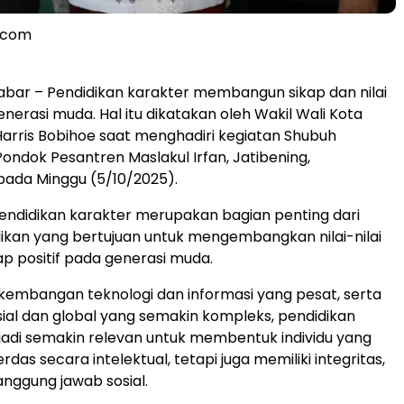
l.com
Jabar – Pendidikan karakter membangun sikap dan nilai
enerasi muda. Hal itu dikatakan oleh Wakil Wali Kota
Harris Bobihoe saat menghadiri kegiatan Shubuh
ondok Pesantren Maslakul Irfan, Jatibening,
pada Minggu (5/10/2025).
ndidikan karakter merupakan bagian penting dari
ikan yang bertujuan untuk mengembangkan nilai-nilai
ap positif pada generasi muda.
kembangan teknologi dan informasi yang pesat, serta
ial dan global yang semakin kompleks, pendidikan
adi semakin relevan untuk membentuk individu yang
rdas secara intelektual, tetapi juga memiliki integritas,
anggung jawab sosial.