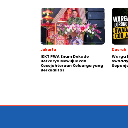
Jakarta
Daerah
IKKT PWA Enam Dekade
Warga 
Berkarya Mewujudkan
Swadaya
Kesejahteraan Keluarga yang
Sepanj
Berkualitas