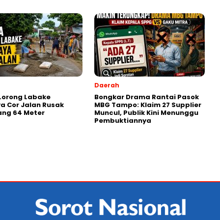
Daerah
Lorong Labake
Bongkar Drama Rantai Pasok
 Cor Jalan Rusak
MBG Tampo: Klaim 27 Supplier
ang 64 Meter
Muncul, Publik Kini Menunggu
Pembuktiannya