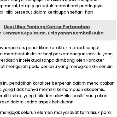
p moral, tetapi juga untuk memahami pentingnya
ai-nilai tersebut dalam kehidupan sehari-hari.
:
Usai Libur Panjang Kantor Pertanahan
 Konawe Kepulauan, Pelayanan Kembali Buka
yampaikan, pendidikan karakter menjadi sangat
na membentuk dasar bagi perkembangan individu yang
erdasan intelektual tanpa diimbangi oleh karakter
at mengarah pada perilaku yang merugikan diri sendiri
.
 ini, pendidikan karakter berperan dalam menciptakan
a yang tidak hanya memiliki kemampuan akademis,
miliki sikap yang baik dan nilai-nilai positif yang akan
ka dalam setiap aspek kehidupan.
a mengajak seluruh elemen masyarakat termasuk para