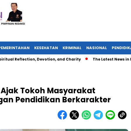
PEMERINTAHAN
KESEHATAN
KRIMINAL
NASIONAL
PENDIDI
 Reflection, Devotion, and Charity
The Latest News in R&B Mu
i Ajak Tokoh Masyarakat
gan Pendidikan Berkarakter