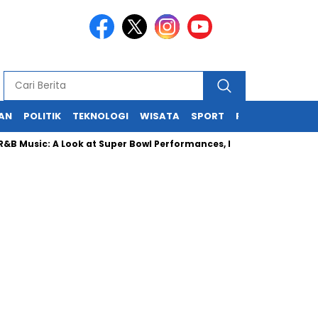
KAN
POLITIK
TEKNOLOGI
WISATA
SPORT
REDAKSI
sic: A Look at Super Bowl Performances, New Albums, Rising Stars,