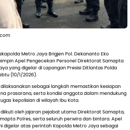
l.com
apolda Metro Jaya Brigjen Pol. Dekananto Eko
mpin Apel Pengecekan Personel Direktorat Samapta
ya yang digelar di Lapangan Presisi Ditlantas Polda
abtu (10/1/2026).
 dilaksanakan sebagai langkah memastikan kesiapan
ana prasarana, serta kondisi anggota dalam mendukung
gas kepolisian di wilayah Ibu Kota.
 diikuti oleh jajaran pejabat utama Direktorat Samapta,
mapta Polres, serta seluruh perwira dan bintara. Apel
i digelar atas perintah Kapolda Metro Jaya sebagai