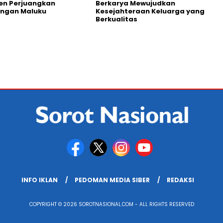
en Perjuangkan
Berkarya Mewujudkan
ingan Maluku
Kesejahteraan Keluarga yang
Berkualitas
INFO IKLAN
PEDOMAN MEDIA SIBER
REDAKSI
COPYRIGHT © 2026 SOROTNASIONAL.COM - ALL RIGHTS RESERVED