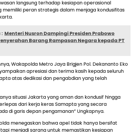
wasan langsung terhadap kesiapan operasional
memiliki peran strategis dalam menjaga kondusifitas
arta.
:
Menteri Nusron Dampingi Presiden Prabowo
Penyerahan Barang Rampasan Negara kepada PT
ya, Wakapolda Metro Jaya Brigjen Pol. Dekananto Eko
ampaikan apresiasi dan terima kasih kepada seluruh
pta atas dedikasi dan pengabdian yang telah
anya situasi Jakarta yang aman dan kondusif hingga
 terlepas dari kerja keras Samapta yang secara
rada di garis depan pengamanan” Ungkapnya.
olda menegaskan bahwa apel tidak hanya bersifat
etapi menjadi sarana untuk memastikan kesiapan