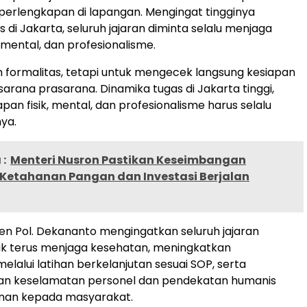
perlengkapan di lapangan. Mengingat tingginya
 di Jakarta, seluruh jajaran diminta selalu menjaga
, mental, dan profesionalisme.
an formalitas, tetapi untuk mengecek langsung kesiapan
sarana prasarana. Dinamika tugas di Jakarta tinggi,
pan fisik, mental, dan profesionalisme harus selalu
nya.
:
Menteri Nusron Pastikan Keseimbangan
 Ketahanan Pangan dan Investasi Berjalan
igjen Pol. Dekananto mengingatkan seluruh jajaran
k terus menjaga kesehatan, meningkatkan
alui latihan berkelanjutan sesuai SOP, serta
 keselamatan personel dan pendekatan humanis
nan kepada masyarakat.