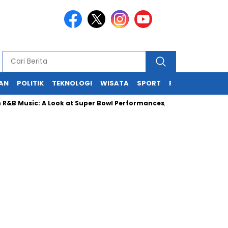
KAN
POLITIK
TEKNOLOGI
WISATA
SPORT
REDAKSI
usic: A Look at Super Bowl Performances, New Albums, Rising Stars