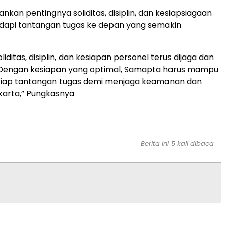
nkan pentingnya soliditas, disiplin, dan kesiapsiagaan
api tantangan tugas ke depan yang semakin
liditas, disiplin, dan kesiapan personel terus dijaga dan
. Dengan kesiapan yang optimal, Samapta harus mampu
iap tantangan tugas demi menjaga keamanan dan
karta,” Pungkasnya
Berita ini 5 kali dibaca