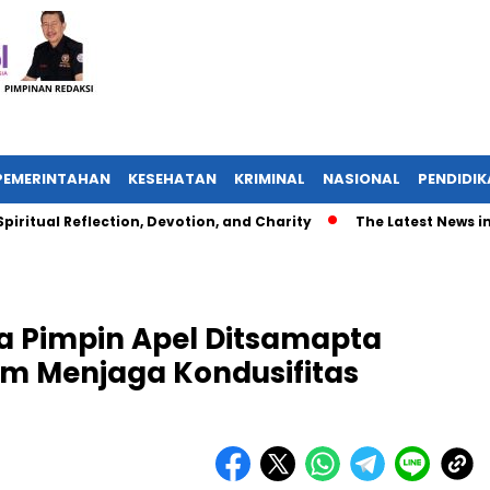
PEMERINTAHAN
KESEHATAN
KRIMINAL
NASIONAL
PENDIDI
l Reflection, Devotion, and Charity
The Latest News in R&B M
 Pimpin Apel Ditsamapta
am Menjaga Kondusifitas