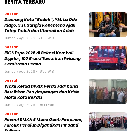
BERITA TERBARU
Daerah
Diserang Kata “Bodoh”, YM. La Ode
Riago, S.H. Sangia Kobenteno Ajak
Tetap Teduh dan Utamakan Adab
Jumat, 7 Agu 2026 - 21:09 WIB
Daerah
IBOS Expo 2026 di Bekasi Kembali
Digelar, 100 Brand Tawarkan Peluang
Kemitraan Usaha
Jumat, 7 Agu 2026 - 18:30 WIB
Daerah
Wakil Ketua DPRD: Perda Jadi Kunci
Bersihkan Penyimpangan dan Krisis
Moral Kota Bekasi
Jumat, 7 Agu 2026 - 06:14 WIB
Daerah
Resmi! SMKN 5 Muna Ganti Pimpinan,
Farouk Pensiun Digantikan Plt Santi
Yuliana