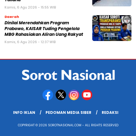
Kamis, 6 Agu 2026 - 15:55 WIB
Daerah
Dinilai Merendahkan Program
Prabowo, KAISAR Tuding Pengelola
MBG Rahasiakan Aliran Uang Rakyat
Kamis, 6 Agu 2026 - 12:37 WIB
INFO IKLAN
PEDOMAN MEDIA SIBER
REDAKSI
COPYRIGHT © 2026 SOROTNASIONAL.COM - ALL RIGHTS RESERVED