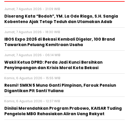
Jumat, 7 Agustus 2026 - 21:09 WIB
Diserang Kata “Bodoh”, YM. La Ode Riago, S.H. Sangia
Kobenteno Ajak Tetap Teduh dan Utamakan Adab
Jumat, 7 Agustus 2026 - 18:30 WIB
IBOS Expo 2026 di Bekasi Kembali Digelar, 100 Brand
Tawarkan Peluang Kemitraan Usaha
Jumat, 7 Agustus 2026 - 06:14 WIB
Wakil Ketua DPRD: Perda Jadi Kunci Bersihkan
Penyimpangan dan Krisis Moral Kota Bekasi
Kamis, 6 Agustus 2026 - 15:55 WIB
Resmi! SMKN 5 Muna Ganti Pimpinan, Farouk Pensiun
Digantikan Plt Santi Yuliana
Kamis, 6 Agustus 2026 - 12:37 WIB
Dinilai Merendahkan Program Prabowo, KAISAR Tuding
Pengelola MBG Rahasiakan Aliran Uang Rakyat