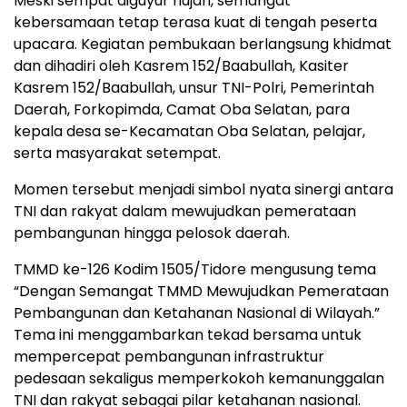
Meski sempat diguyur hujan, semangat
kebersamaan tetap terasa kuat di tengah peserta
upacara. Kegiatan pembukaan berlangsung khidmat
dan dihadiri oleh Kasrem 152/Baabullah, Kasiter
Kasrem 152/Baabullah, unsur TNI-Polri, Pemerintah
Daerah, Forkopimda, Camat Oba Selatan, para
kepala desa se-Kecamatan Oba Selatan, pelajar,
serta masyarakat setempat.
Momen tersebut menjadi simbol nyata sinergi antara
TNI dan rakyat dalam mewujudkan pemerataan
pembangunan hingga pelosok daerah.
TMMD ke-126 Kodim 1505/Tidore mengusung tema
“Dengan Semangat TMMD Mewujudkan Pemerataan
Pembangunan dan Ketahanan Nasional di Wilayah.”
Tema ini menggambarkan tekad bersama untuk
mempercepat pembangunan infrastruktur
pedesaan sekaligus memperkokoh kemanunggalan
TNI dan rakyat sebagai pilar ketahanan nasional.