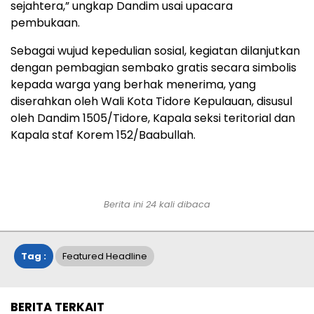
sejahtera,” ungkap Dandim usai upacara
pembukaan.
Sebagai wujud kepedulian sosial, kegiatan dilanjutkan
dengan pembagian sembako gratis secara simbolis
kepada warga yang berhak menerima, yang
diserahkan oleh Wali Kota Tidore Kepulauan, disusul
oleh Dandim 1505/Tidore, Kapala seksi teritorial dan
Kapala staf Korem 152/Baabullah.
Berita ini 24 kali dibaca
Tag :
Featured Headline
BERITA TERKAIT