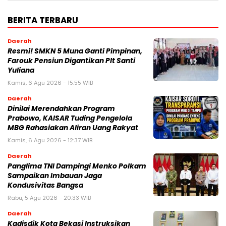
BERITA TERBARU
Daerah
Resmi! SMKN 5 Muna Ganti Pimpinan,
Farouk Pensiun Digantikan Plt Santi
Yuliana
Kamis, 6 Agu 2026 - 15:55 WIB
Daerah
Dinilai Merendahkan Program
Prabowo, KAISAR Tuding Pengelola
MBG Rahasiakan Aliran Uang Rakyat
Kamis, 6 Agu 2026 - 12:37 WIB
Daerah
Panglima TNI Dampingi Menko Polkam
Sampaikan Imbauan Jaga
Kondusivitas Bangsa
Rabu, 5 Agu 2026 - 20:33 WIB
Daerah
Kadisdik Kota Bekasi Instruksikan