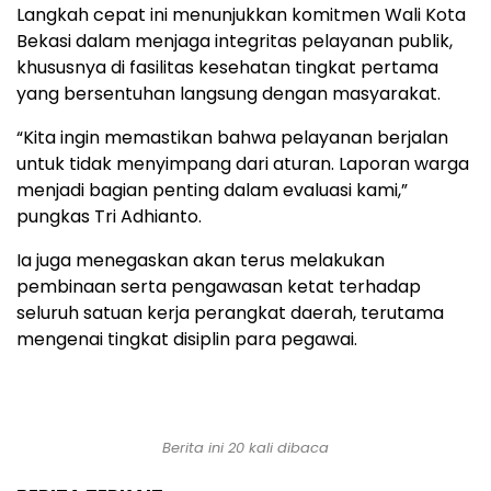
Langkah cepat ini menunjukkan komitmen Wali Kota
Bekasi dalam menjaga integritas pelayanan publik,
khususnya di fasilitas kesehatan tingkat pertama
yang bersentuhan langsung dengan masyarakat.
“Kita ingin memastikan bahwa pelayanan berjalan
untuk tidak menyimpang dari aturan. Laporan warga
menjadi bagian penting dalam evaluasi kami,”
pungkas Tri Adhianto.
Ia juga menegaskan akan terus melakukan
pembinaan serta pengawasan ketat terhadap
seluruh satuan kerja perangkat daerah, terutama
mengenai tingkat disiplin para pegawai.
Berita ini 20 kali dibaca