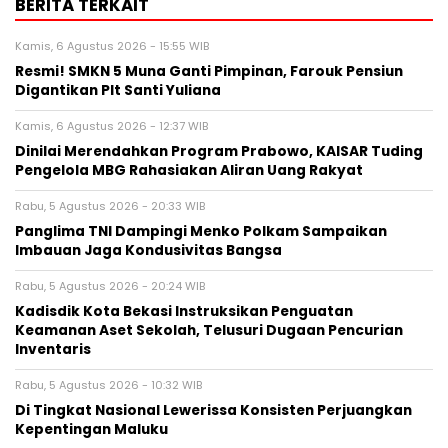
BERITA TERKAIT
Kamis, 6 Agustus 2026 - 15:55 WIB
Resmi! SMKN 5 Muna Ganti Pimpinan, Farouk Pensiun
Digantikan Plt Santi Yuliana
Kamis, 6 Agustus 2026 - 12:37 WIB
Dinilai Merendahkan Program Prabowo, KAISAR Tuding
Pengelola MBG Rahasiakan Aliran Uang Rakyat
Rabu, 5 Agustus 2026 - 20:33 WIB
Panglima TNI Dampingi Menko Polkam Sampaikan
Imbauan Jaga Kondusivitas Bangsa
Rabu, 5 Agustus 2026 - 20:24 WIB
Kadisdik Kota Bekasi Instruksikan Penguatan
Keamanan Aset Sekolah, Telusuri Dugaan Pencurian
Inventaris
Rabu, 5 Agustus 2026 - 10:32 WIB
Di Tingkat Nasional Lewerissa Konsisten Perjuangkan
Kepentingan Maluku