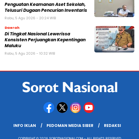
Penguatan Keamanan Aset Sekolah,
Telusuri Dugaan Pencurian Inventaris
Rabu, 5 Agu 2026 - 20:24 WIB
Daerah
Di Tingkat Nasional Lewerissa
Konsisten Perjuangkan Kepentingan
Maluku
Rabu, 5 Agu 2026 - 10:32 WIB
INFO IKLAN
PEDOMAN MEDIA SIBER
REDAKSI
COPYRIGHT © 2026 SOROTNASIONAL.COM - ALL RIGHTS RESERVED