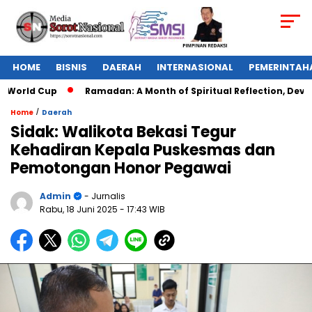
HOME
BISNIS
DAERAH
INTERNASIONAL
PEMERINTAH
 World Cup
Ramadan: A Month of Spiritual Reflection, Devoti
/
Home
Daerah
Sidak: Walikota Bekasi Tegur
Kehadiran Kepala Puskesmas dan
Pemotongan Honor Pegawai
Admin
- Jurnalis
Rabu, 18 Juni 2025
- 17:43 WIB