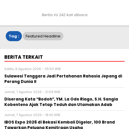
Berita ini 242 kali dibaca
Tag :
Featured Headline
BERITA TERKAIT
Sabtu, 8 Agustus 2026 - 05:50 WIB
Sulawesi Tenggara Jadi Pertahanan Rahasia Jepang di
Perang Dunia II
Jumat, 7 Agustus 2026 - 21:09 WIB
Diserang Kata “Bodoh”, YM. La Ode Riago, S.H. Sangia
Kobenteno Ajak Tetap Teduh dan Utamakan Adab
Jumat, 7 Agustus 2026 - 18:30 WIB
IBOS Expo 2026 di Bekasi Kembali Digelar, 100 Brand
Tawarkan Peluang Kemitraan Usaha