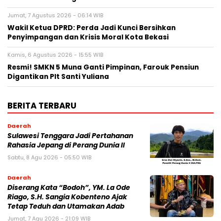
Jumat, 7 Agustus 2026 - 06:14 WIB
Wakil Ketua DPRD: Perda Jadi Kunci Bersihkan
Penyimpangan dan Krisis Moral Kota Bekasi
Kamis, 6 Agustus 2026 - 15:55 WIB
Resmi! SMKN 5 Muna Ganti Pimpinan, Farouk Pensiun
Digantikan Plt Santi Yuliana
BERITA TERBARU
Daerah
Sulawesi Tenggara Jadi Pertahanan
Rahasia Jepang di Perang Dunia II
Sabtu, 8 Agu 2026 - 05:50 WIB
Daerah
Diserang Kata “Bodoh”, YM. La Ode
Riago, S.H. Sangia Kobenteno Ajak
Tetap Teduh dan Utamakan Adab
Jumat, 7 Agu 2026 - 21:09 WIB