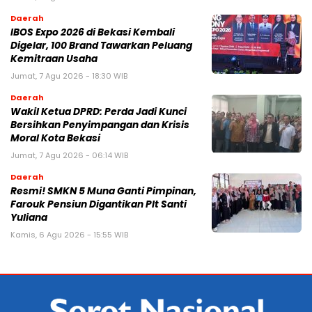
Daerah
IBOS Expo 2026 di Bekasi Kembali
Digelar, 100 Brand Tawarkan Peluang
Kemitraan Usaha
Jumat, 7 Agu 2026 - 18:30 WIB
Daerah
Wakil Ketua DPRD: Perda Jadi Kunci
Bersihkan Penyimpangan dan Krisis
Moral Kota Bekasi
Jumat, 7 Agu 2026 - 06:14 WIB
Daerah
Resmi! SMKN 5 Muna Ganti Pimpinan,
Farouk Pensiun Digantikan Plt Santi
Yuliana
Kamis, 6 Agu 2026 - 15:55 WIB