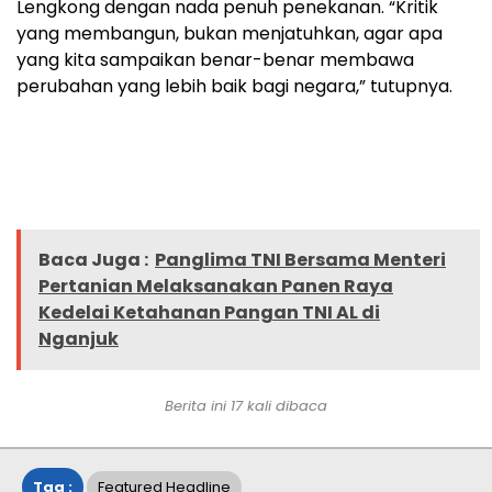
Lengkong dengan nada penuh penekanan. “Kritik
yang membangun, bukan menjatuhkan, agar apa
yang kita sampaikan benar-benar membawa
perubahan yang lebih baik bagi negara,” tutupnya.
Baca Juga :
Panglima TNI Bersama Menteri
Pertanian Melaksanakan Panen Raya
Kedelai Ketahanan Pangan TNI AL di
Nganjuk
Berita ini 17 kali dibaca
Tag :
Featured Headline