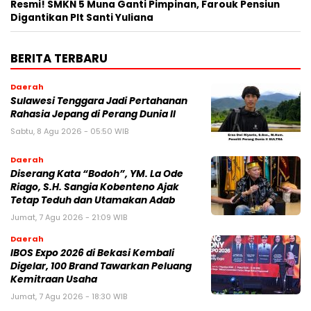
Resmi! SMKN 5 Muna Ganti Pimpinan, Farouk Pensiun
Digantikan Plt Santi Yuliana
BERITA TERBARU
Daerah
Sulawesi Tenggara Jadi Pertahanan
Rahasia Jepang di Perang Dunia II
Sabtu, 8 Agu 2026 - 05:50 WIB
Daerah
Diserang Kata “Bodoh”, YM. La Ode
Riago, S.H. Sangia Kobenteno Ajak
Tetap Teduh dan Utamakan Adab
Jumat, 7 Agu 2026 - 21:09 WIB
Daerah
IBOS Expo 2026 di Bekasi Kembali
Digelar, 100 Brand Tawarkan Peluang
Kemitraan Usaha
Jumat, 7 Agu 2026 - 18:30 WIB