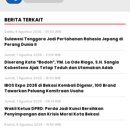
BERITA TERKAIT
Sabtu, 8 Agustus 2026 - 05:50 WIB
Sulawesi Tenggara Jadi Pertahanan Rahasia Jepang di
Perang Dunia II
Jumat, 7 Agustus 2026 - 21:09 WIB
Diserang Kata “Bodoh”, YM. La Ode Riago, S.H. Sangia
Kobenteno Ajak Tetap Teduh dan Utamakan Adab
Jumat, 7 Agustus 2026 - 18:30 WIB
IBOS Expo 2026 di Bekasi Kembali Digelar, 100 Brand
Tawarkan Peluang Kemitraan Usaha
Jumat, 7 Agustus 2026 - 06:14 WIB
Wakil Ketua DPRD: Perda Jadi Kunci Bersihkan
Penyimpangan dan Krisis Moral Kota Bekasi
Kamis, 6 Agustus 2026 - 15:55 WIB