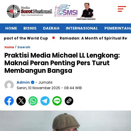
HOME
BISNIS
DAERAH
INTERNASIONAL
PEMERINTAH
pact of the World Cup
Ramadan: A Month of Spiritual Reflect
/
Home
Daerah
Praktisi Media Michael LL Lengkong:
Maknai Peran Penting Pers Turut
Membangun Bangsa
Admin
- Jurnalis
Senin, 10 November 2025
- 08:44 WIB