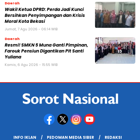
Daerah
Wakil Ketua DPRD: Perda Jadi Kunci
Bersihkan Penyimpangan dan Krisis
Moral Kota Bekasi
Jumat, 7 Agu 2026 - 06:14 WIB
Daerah
Resmi! SMKN 5 Muna Ganti Pimpinan,
Farouk Pensiun Digantikan Plt Santi
Yuliana
Kamis, 6 Agu 2026 - 15:55 WIB
INFO IKLAN
PEDOMAN MEDIA SIBER
REDAKSI