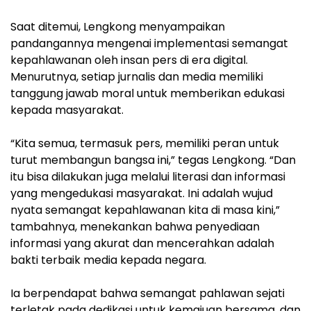
‎Saat ditemui, Lengkong menyampaikan
pandangannya mengenai implementasi semangat
kepahlawanan oleh insan pers di era digital.
Menurutnya, setiap jurnalis dan media memiliki
tanggung jawab moral untuk memberikan edukasi
kepada masyarakat.
‎“Kita semua, termasuk pers, memiliki peran untuk
turut membangun bangsa ini,” tegas Lengkong. “Dan
itu bisa dilakukan juga melalui literasi dan informasi
yang mengedukasi masyarakat. Ini adalah wujud
nyata semangat kepahlawanan kita di masa kini,”
tambahnya, menekankan bahwa penyediaan
informasi yang akurat dan mencerahkan adalah
bakti terbaik media kepada negara.
‎Ia berpendapat bahwa semangat pahlawan sejati
terletak pada dedikasi untuk kemajuan bersama, dan