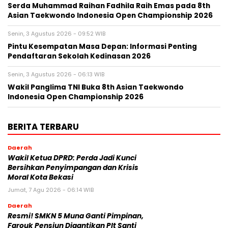
Serda Muhammad Raihan Fadhila Raih Emas pada 8th
Asian Taekwondo Indonesia Open Championship 2026
Senin, 3 Agustus 2026 - 09:52 WIB
Pintu Kesempatan Masa Depan: Informasi Penting
Pendaftaran Sekolah Kedinasan 2026
Senin, 3 Agustus 2026 - 06:13 WIB
Wakil Panglima TNI Buka 8th Asian Taekwondo
Indonesia Open Championship 2026
BERITA TERBARU
Daerah
Wakil Ketua DPRD: Perda Jadi Kunci
Bersihkan Penyimpangan dan Krisis
Moral Kota Bekasi
Jumat, 7 Agu 2026 - 06:14 WIB
Daerah
Resmi! SMKN 5 Muna Ganti Pimpinan,
Farouk Pensiun Digantikan Plt Santi