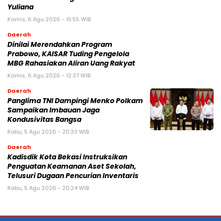
Yuliana
Kamis, 6 Agu 2026 - 15:55 WIB
Daerah
Dinilai Merendahkan Program
Prabowo, KAISAR Tuding Pengelola
MBG Rahasiakan Aliran Uang Rakyat
Kamis, 6 Agu 2026 - 12:37 WIB
Daerah
Panglima TNI Dampingi Menko Polkam
Sampaikan Imbauan Jaga
Kondusivitas Bangsa
Rabu, 5 Agu 2026 - 20:33 WIB
Daerah
Kadisdik Kota Bekasi Instruksikan
Penguatan Keamanan Aset Sekolah,
Telusuri Dugaan Pencurian Inventaris
Rabu, 5 Agu 2026 - 20:24 WIB