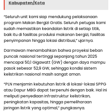
Kabupaten/Kota
“Seluruh unit kami siap mendukung pelaksanaan
program Makan Bergizi Gratis. Seluruh petugas kami
sudah memastikan keandalan listrik di setiap titik,
baik itu di fasilitas produksi makanan bergizi, fasilitas
penyimpanan hingga lokasi distribusi,” ujarnya.
Darmawan menambahkan bahwa proyeksi beban
puncak nasional tertinggi sepanjang tahun 2025
mencapai 50,1 Gigawatt (GW) dengan daya mampu
pasok sebesar 52,9 GW, sehingga kondisi sistem
kelistrikan nasional masih sangat aman.
“PLN menjamin kebutuhan listrik di lokasi-lokasi SPPG
atau Dapur MBG dapat terpenuhi dengan baik. Hal ini
meliputi penyediaan infrastruktur kelistrikan,
peningkatan kapasitas, hingga pemeliharaan
jaringan listrik yang optimal,” pungkasnya.