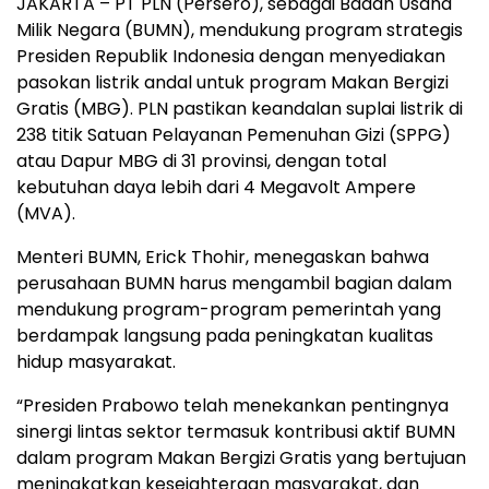
JAKARTA – PT PLN (Persero), sebagai Badan Usaha
Milik Negara (BUMN), mendukung program strategis
Presiden Republik Indonesia dengan menyediakan
pasokan listrik andal untuk program Makan Bergizi
Gratis (MBG). PLN pastikan keandalan suplai listrik di
238 titik Satuan Pelayanan Pemenuhan Gizi (SPPG)
atau Dapur MBG di 31 provinsi, dengan total
kebutuhan daya lebih dari 4 Megavolt Ampere
(MVA).
Menteri BUMN, Erick Thohir, menegaskan bahwa
perusahaan BUMN harus mengambil bagian dalam
mendukung program-program pemerintah yang
berdampak langsung pada peningkatan kualitas
hidup masyarakat.
“Presiden Prabowo telah menekankan pentingnya
sinergi lintas sektor termasuk kontribusi aktif BUMN
dalam program Makan Bergizi Gratis yang bertujuan
meningkatkan kesejahteraan masyarakat, dan