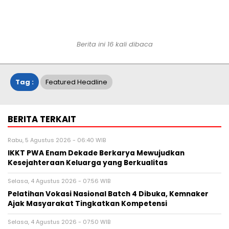
Berita ini 16 kali dibaca
Tag :
Featured Headline
BERITA TERKAIT
Rabu, 5 Agustus 2026 - 06:40 WIB
IKKT PWA Enam Dekade Berkarya Mewujudkan
Kesejahteraan Keluarga yang Berkualitas
Selasa, 4 Agustus 2026 - 07:56 WIB
Pelatihan Vokasi Nasional Batch 4 Dibuka, Kemnaker
Ajak Masyarakat Tingkatkan Kompetensi
Selasa, 4 Agustus 2026 - 07:50 WIB