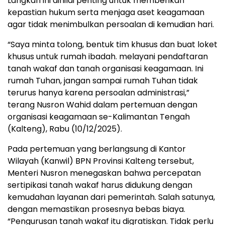
Langkah ini dinilai penting untuk memberikan
kepastian hukum serta menjaga aset keagamaan
agar tidak menimbulkan persoalan di kemudian hari.
“Saya minta tolong, bentuk tim khusus dan buat loket
khusus untuk rumah ibadah. melayani pendaftaran
tanah wakaf dan tanah organisasi keagamaan. Ini
rumah Tuhan, jangan sampai rumah Tuhan tidak
terurus hanya karena persoalan administrasi,”
terang Nusron Wahid dalam pertemuan dengan
organisasi keagamaan se-Kalimantan Tengah
(Kalteng), Rabu (10/12/2025).
Pada pertemuan yang berlangsung di Kantor
Wilayah (Kanwil) BPN Provinsi Kalteng tersebut,
Menteri Nusron menegaskan bahwa percepatan
sertipikasi tanah wakaf harus didukung dengan
kemudahan layanan dari pemerintah. Salah satunya,
dengan memastikan prosesnya bebas biaya.
“Pengurusan tanah wakaf itu digratiskan. Tidak perlu