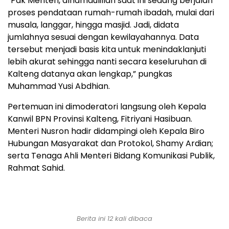
“Pak Menteri, alhamdulillah saat ini sedang berjalan
proses pendataan rumah-rumah ibadah, mulai dari
musala, langgar, hingga masjid. Jadi, didata
jumlahnya sesuai dengan kewilayahannya. Data
tersebut menjadi basis kita untuk menindaklanjuti
lebih akurat sehingga nanti secara keseluruhan di
Kalteng datanya akan lengkap,” pungkas
Muhammad Yusi Abdhian.
Pertemuan ini dimoderatori langsung oleh Kepala
Kanwil BPN Provinsi Kalteng, Fitriyani Hasibuan.
Menteri Nusron hadir didampingi oleh Kepala Biro
Hubungan Masyarakat dan Protokol, Shamy Ardian;
serta Tenaga Ahli Menteri Bidang Komunikasi Publik,
Rahmat Sahid.
Berita ini 12 kali dibaca