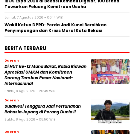
IBOS Expo 2026 di Bekasi Kembali Digelar, 100 Brand
Tawarkan Peluang Kemitraan Usaha
Jumat, 7 Agustus 2026 - 06:14 WIB
Wakil Ketua DPRD: Perda Jadi Kunci Bersihkan
Penyimpangan dan Krisis Moral Kota Bekasi
BERITA TERBARU
Daerah
Di HUT ke-12 Muna Barat, Rabia Ridwan
Apresiasi UMKM dan Komitmen
Dorong Tembus Pasar Nasional-
Internasional
Sabtu, 8 Agu 2026 - 20:49 WIB
Daerah
Sulawesi Tenggara Jadi Pertahanan
Rahasia Jepang di Perang Dunia II
Sabtu, 8 Agu 2026 - 05:50 WIB
Daerah