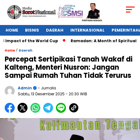
HOME
BISNIS
DAERAH
INTERNASIONAL
PEMERINTAH
 Impact of the World Cup
Ramadan: A Month of Spiritual Refl
/
Home
Daerah
Percepat Sertipikasi Tanah Wakaf di
Kalteng, Menteri Nusron: Jangan
Sampai Rumah Tuhan Tidak Terurus
Admin
- Jurnalis
Sabtu, 13 Desember 2025
- 20:30 WIB