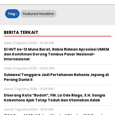
Tag :
Featured Headline
BERITA TERKAIT
Sabtu, 8 Agustus 2026 - 20:49 WIB
Di HUT ke-12 Muna Barat, Rabia Ridwan Apresiasi UMKM
dan Komitmen Dorong Tembus Pasar Nasional-
Internasional
Sabtu, 8 Agustus 2026 - 05:50 WIB
Sulawesi Tenggara Jadi Pertahanan Rahasia Jepang di
Perang Dunia II
Jumat, 7 Agustus 2026 - 21:09 WIB
Diserang Kata “Bodoh”, YM. La Ode Riago, S.H. Sangia
Kobenteno Ajak Tetap Teduh dan Utamakan Adab
Jumat, 7 Agustus 2026 - 18:30 WIB