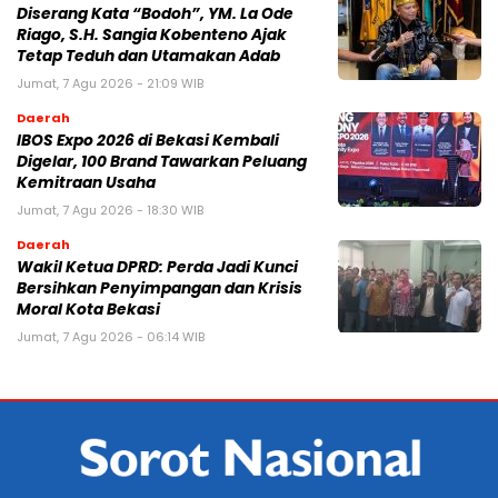
Diserang Kata “Bodoh”, YM. La Ode
Riago, S.H. Sangia Kobenteno Ajak
Tetap Teduh dan Utamakan Adab
Jumat, 7 Agu 2026 - 21:09 WIB
Daerah
IBOS Expo 2026 di Bekasi Kembali
Digelar, 100 Brand Tawarkan Peluang
Kemitraan Usaha
Jumat, 7 Agu 2026 - 18:30 WIB
Daerah
Wakil Ketua DPRD: Perda Jadi Kunci
Bersihkan Penyimpangan dan Krisis
Moral Kota Bekasi
Jumat, 7 Agu 2026 - 06:14 WIB