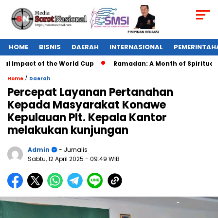
HOME
BISNIS
DAERAH
INTERNASIONAL
PEMERINTAH
l Impact of the World Cup
Ramadan: A Month of Spiritual Ref
/
Home
Daerah
Percepat Layanan Pertanahan
Kepada Masyarakat Konawe
Kepulauan Plt. Kepala Kantor
melakukan kunjungan
Admin
- Jurnalis
Sabtu, 12 April 2025
- 09:49 WIB