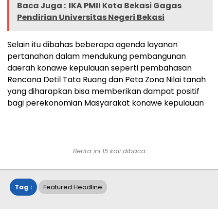
Baca Juga :
IKA PMII Kota Bekasi Gagas
Pendirian Universitas Negeri Bekasi
Selain itu dibahas beberapa agenda layanan
pertanahan dalam mendukung pembangunan
daerah konawe kepulauan seperti pembahasan
Rencana Detil Tata Ruang dan Peta Zona Nilai tanah
yang diharapkan bisa memberikan dampat positif
bagi perekonomian Masyarakat konawe kepulauan
Berita ini 15 kali dibaca
Tag :
Featured Headline