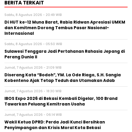
BERITA TERKAIT
Sabtu, 8 Agustus 2026 - 20:49 WIB
Di HUT ke-12 Muna Barat, Rabia Ridwan Apresiasi UMKM
dan Komitmen Dorong Tembus Pasar Nasional-
Internasional
Sabtu, 8 Agustus 2026 - 05:50 WIB
Sulawesi Tenggara Jadi Pertahanan Rahasia Jepang di
Perang Dunia II
Jumat, 7 Agustus 2026 - 21:09 WIB
Diserang Kata “Bodoh”, YM. La Ode Riago, S.H. Sangia
Kobenteno Ajak Tetap Teduh dan Utamakan Adab
Jumat, 7 Agustus 2026 - 18:30 WIB
IBOS Expo 2026 di Bekasi Kembali Digelar, 100 Brand
Tawarkan Peluang Kemitraan Usaha
Jumat, 7 Agustus 2026 - 06:14 WIB
Wakil Ketua DPRD: Perda Jadi Kunci Bersihkan
Penyimpangan dan Krisis Moral Kota Bekasi