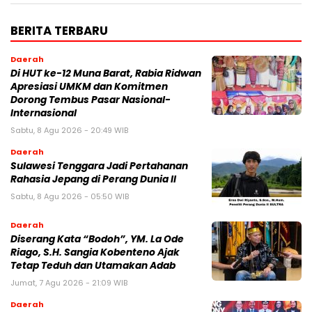
BERITA TERBARU
Daerah
Di HUT ke-12 Muna Barat, Rabia Ridwan
Apresiasi UMKM dan Komitmen
Dorong Tembus Pasar Nasional-
Internasional
Sabtu, 8 Agu 2026 - 20:49 WIB
Daerah
Sulawesi Tenggara Jadi Pertahanan
Rahasia Jepang di Perang Dunia II
Sabtu, 8 Agu 2026 - 05:50 WIB
Daerah
Diserang Kata “Bodoh”, YM. La Ode
Riago, S.H. Sangia Kobenteno Ajak
Tetap Teduh dan Utamakan Adab
Jumat, 7 Agu 2026 - 21:09 WIB
Daerah