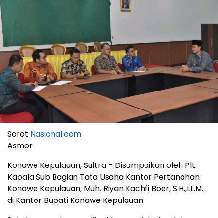
Sorot
Nasional.com
Asmor
Konawe Kepulauan, Sultra – Disampaikan oleh Plt.
Kapala Sub Bagian Tata Usaha Kantor Pertanahan
Konawe Kepulauan, Muh. Riyan Kachfi Boer, S.H.,LL.M.
di Kantor Bupati Konawe Kepulauan.