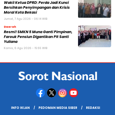
Wakil Ketua DPRD: Perda Jadi Kunci
Bersihkan Penyimpangan dan Krisis
Moral Kota Bekasi
Jumat, 7 Agu 2026 - 06:14 WIB
Daerah
Resmi! SMKN 5 Muna Ganti Pimpinan,
Farouk Pensiun Digantikan Plt Santi
Yuliana
Kamis, 6 Agu 2026 - 15:55 WIB
INFO IKLAN
PEDOMAN MEDIA SIBER
REDAKSI