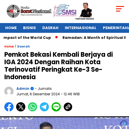
HOME
BISNIS
DAERAH
INTERNASIONAL
PEMERINTAH
mpact of the World Cup
Ramadan: A Month of Spiritual Refle
/
Home
Daerah
Pemkot Bekasi Kembali Berjaya di
IGA 2024 Dengan Raihan Kota
Terinovatif Peringkat Ke-3 Se-
Indonesia
Admin
- Jurnalis
Jumat, 6 Desember 2024
- 12:46 WIB