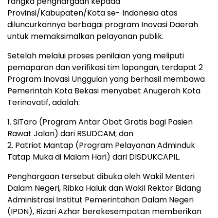
rangka penghargaan kepada
Provinsi/Kabupaten/Kota se- Indonesia atas
diluncurkannya berbagai program Inovasi Daerah
untuk memaksimalkan pelayanan publik.
Setelah melalui proses penilaian yang meliputi
pemaparan dan verifikasi tim lapangan, terdapat 2
Program Inovasi Unggulan yang berhasil membawa
Pemerintah Kota Bekasi menyabet Anugerah Kota
Terinovatif, adalah:
1. SiTaro (Program Antar Obat Gratis bagi Pasien
Rawat Jalan) dari RSUDCAM; dan
2. Patriot Mantap (Program Pelayanan Adminduk
Tatap Muka di Malam Hari) dari DISDUKCAPIL.
Penghargaan tersebut dibuka oleh Wakil Menteri
Dalam Negeri, Ribka Haluk dan Wakil Rektor Bidang
Administrasi Institut Pemerintahan Dalam Negeri
(IPDN), Rizari Azhar berekesempatan memberikan