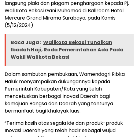
langsung piala dan piagam penghargaan kepada Pj.
Wali Kota Bekasi Gani Muhamad di Ballroom Hotel
Mercure Grand Mirama Surabaya, pada Kamis
(5/12/2024)
Baca Juga :
Walikota Bekasi Tunaikan
Ibadah Haji, Roda Pemerintahan Ada Pada
Wakil Walikota Bekasi
Dalam sambutan pembukaan, Wamendagri Ribka
Haluk menyampaikan dukungannya kepada
Pemerintah Kabupaten/Kota yang telah
mencetuskan berbagai Inovasi Daerah bagi
kemajuan Bangsa dan Daerah yang tentunya
bermanfaat bagi khalayak luas.
“Terima kasih atas segala ide dan produk-produk
Inovasi Daerah yang telah hadir sebagai wujud