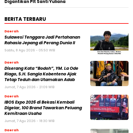
Digantikan Plt Santi Yuliana
BERITA TERBARU
Daerah
Sulawesi Tenggara Jadi Pertahanan
Rahasia Jepang di Perang Dunia II
Sabtu, 8 Agu 2026 - 05:50 WIB
Daerah
Diserang Kata “Bodoh”, YM. La Ode
Riago, S.H. Sangia Kobenteno Ajak
Tetap Teduh dan Utamakan Adab
Jumat, 7 Agu 2026 - 21:09 WIB
Daerah
IBOS Expo 2026 di Bekasi Kembali
Digelar, 100 Brand Tawarkan Peluang
Kemitraan Usaha
Jumat, 7 Agu 2026 - 18:30 WIB
Daerah