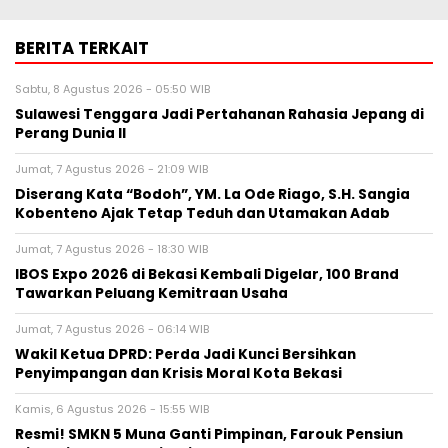
BERITA TERKAIT
Sabtu, 8 Agustus 2026 - 05:50 WIB
Sulawesi Tenggara Jadi Pertahanan Rahasia Jepang di
Perang Dunia II
Jumat, 7 Agustus 2026 - 21:09 WIB
Diserang Kata “Bodoh”, YM. La Ode Riago, S.H. Sangia
Kobenteno Ajak Tetap Teduh dan Utamakan Adab
Jumat, 7 Agustus 2026 - 18:30 WIB
IBOS Expo 2026 di Bekasi Kembali Digelar, 100 Brand
Tawarkan Peluang Kemitraan Usaha
Jumat, 7 Agustus 2026 - 06:14 WIB
Wakil Ketua DPRD: Perda Jadi Kunci Bersihkan
Penyimpangan dan Krisis Moral Kota Bekasi
Kamis, 6 Agustus 2026 - 15:55 WIB
Resmi! SMKN 5 Muna Ganti Pimpinan, Farouk Pensiun