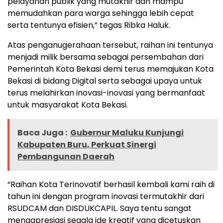
pelayanan publik yang mutakhir dan mampu
memudahkan para warga sehingga lebih cepat
serta tentunya efisien,” tegas Ribka Haluk.
Atas penganugerahaan tersebut, raihan ini tentunya
menjadi milik bersama sebagai persembahan dari
Pemerintah Kota Bekasi demi terus memajukan Kota
Bekasi di bidang Digital serta sebagai upaya untuk
terus melahirkan inovasi-inovasi yang bermanfaat
untuk masyarakat Kota Bekasi.
Baca Juga :
Gubernur Maluku Kunjungi
Kabupaten Buru, Perkuat Sinergi
Pembangunan Daerah
“Raihan Kota Terinovatif berhasil kembali kami raih di
tahun ini dengan program inovasi termutakhir dari
RSUDCAM dan DISDUKCAPIL. Saya tentu sangat
mengapresiasi segala ide kreatif yang dicetuskan