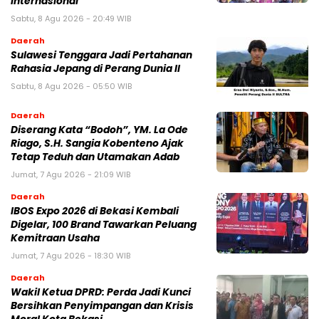
Internasional
Sabtu, 8 Agu 2026 - 20:49 WIB
Daerah
Sulawesi Tenggara Jadi Pertahanan
Rahasia Jepang di Perang Dunia II
Sabtu, 8 Agu 2026 - 05:50 WIB
Daerah
Diserang Kata “Bodoh”, YM. La Ode
Riago, S.H. Sangia Kobenteno Ajak
Tetap Teduh dan Utamakan Adab
Jumat, 7 Agu 2026 - 21:09 WIB
Daerah
IBOS Expo 2026 di Bekasi Kembali
Digelar, 100 Brand Tawarkan Peluang
Kemitraan Usaha
Jumat, 7 Agu 2026 - 18:30 WIB
Daerah
Wakil Ketua DPRD: Perda Jadi Kunci
Bersihkan Penyimpangan dan Krisis