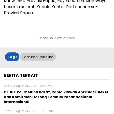
Kanwil BPN Provinsi Papua, Roy Eduard Fabian Wayoi
beserta seluruh Kepala Kantor Pertanahan se-
Provinsi Papua.
Berita ini 7 kali dibaca
Tag :
Featured Headline
BERITA TERKAIT
Sabtu, 8 Agustus 2026 - 20:49 WIB
Di HUT ke-12 Muna Barat, Rabia Ridwan Apresiasi UMKM
dan Komitmen Dorong Tembus Pasar Nasional-
Internasional
Sabtu, 8 Agustus 2026 - 05:50 WIB