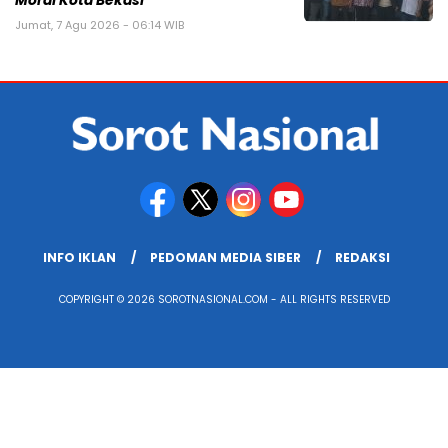
Moral Kota Bekasi
Jumat, 7 Agu 2026 - 06:14 WIB
INFO IKLAN
PEDOMAN MEDIA SIBER
REDAKSI
COPYRIGHT © 2026 SOROTNASIONAL.COM - ALL RIGHTS RESERVED