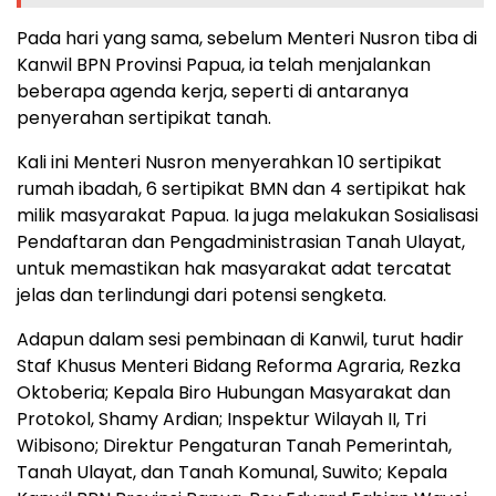
Pada hari yang sama, sebelum Menteri Nusron tiba di
Kanwil BPN Provinsi Papua, ia telah menjalankan
beberapa agenda kerja, seperti di antaranya
penyerahan sertipikat tanah.
Kali ini Menteri Nusron menyerahkan 10 sertipikat
rumah ibadah, 6 sertipikat BMN dan 4 sertipikat hak
milik masyarakat Papua. Ia juga melakukan Sosialisasi
Pendaftaran dan Pengadministrasian Tanah Ulayat,
untuk memastikan hak masyarakat adat tercatat
jelas dan terlindungi dari potensi sengketa.
Adapun dalam sesi pembinaan di Kanwil, turut hadir
Staf Khusus Menteri Bidang Reforma Agraria, Rezka
Oktoberia; Kepala Biro Hubungan Masyarakat dan
Protokol, Shamy Ardian; Inspektur Wilayah II, Tri
Wibisono; Direktur Pengaturan Tanah Pemerintah,
Tanah Ulayat, dan Tanah Komunal, Suwito; Kepala