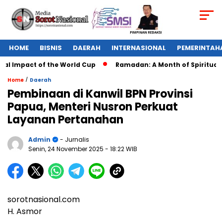
HOME
BISNIS
DAERAH
INTERNASIONAL
PEMERINTAH
l Impact of the World Cup
Ramadan: A Month of Spiritual Re
/
Home
Daerah
Pembinaan di Kanwil BPN Provinsi
Papua, Menteri Nusron Perkuat
Layanan Pertanahan
Admin
- Jurnalis
Senin, 24 November 2025
- 18:22 WIB
sorotnasional.com
H. Asmor