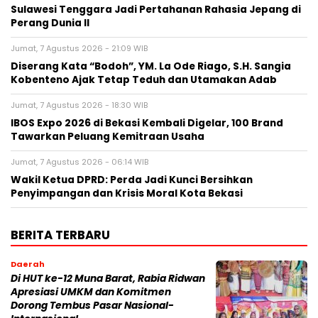
Sulawesi Tenggara Jadi Pertahanan Rahasia Jepang di
Perang Dunia II
Jumat, 7 Agustus 2026 - 21:09 WIB
Diserang Kata “Bodoh”, YM. La Ode Riago, S.H. Sangia
Kobenteno Ajak Tetap Teduh dan Utamakan Adab
Jumat, 7 Agustus 2026 - 18:30 WIB
IBOS Expo 2026 di Bekasi Kembali Digelar, 100 Brand
Tawarkan Peluang Kemitraan Usaha
Jumat, 7 Agustus 2026 - 06:14 WIB
Wakil Ketua DPRD: Perda Jadi Kunci Bersihkan
Penyimpangan dan Krisis Moral Kota Bekasi
BERITA TERBARU
Daerah
Di HUT ke-12 Muna Barat, Rabia Ridwan
Apresiasi UMKM dan Komitmen
Dorong Tembus Pasar Nasional-