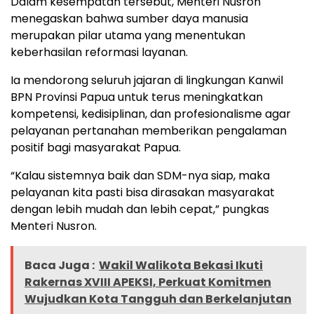
Dalam kesempatan tersebut, Menteri Nusron
menegaskan bahwa sumber daya manusia
merupakan pilar utama yang menentukan
keberhasilan reformasi layanan.
Ia mendorong seluruh jajaran di lingkungan Kanwil
BPN Provinsi Papua untuk terus meningkatkan
kompetensi, kedisiplinan, dan profesionalisme agar
pelayanan pertanahan memberikan pengalaman
positif bagi masyarakat Papua.
“Kalau sistemnya baik dan SDM-nya siap, maka
pelayanan kita pasti bisa dirasakan masyarakat
dengan lebih mudah dan lebih cepat,” pungkas
Menteri Nusron.
Baca Juga :
Wakil Walikota Bekasi Ikuti
Rakernas XVIII APEKSI, Perkuat Komitmen
Wujudkan Kota Tangguh dan Berkelanjutan