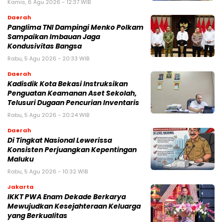
Kamis, 6 Agu 2026 - 12:37 WIB
Daerah
Panglima TNI Dampingi Menko Polkam
Sampaikan Imbauan Jaga
Kondusivitas Bangsa
Rabu, 5 Agu 2026 - 20:33 WIB
Daerah
Kadisdik Kota Bekasi Instruksikan
Penguatan Keamanan Aset Sekolah,
Telusuri Dugaan Pencurian Inventaris
Rabu, 5 Agu 2026 - 20:24 WIB
Daerah
Di Tingkat Nasional Lewerissa
Konsisten Perjuangkan Kepentingan
Maluku
Rabu, 5 Agu 2026 - 10:32 WIB
Jakarta
IKKT PWA Enam Dekade Berkarya
Mewujudkan Kesejahteraan Keluarga
yang Berkualitas