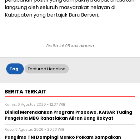
langsung oleh seluruh masyarakat nelayan di
Kabupaten yang bertajuk Buru Berseri.
Berita ini 95 kali dibaca
Tag :
Featured Headline
BERITA TERKAIT
Kamis, 6 Agustus 2026 - 12:37 WIB
Dinilai Merendahkan Program Prabowo, KAISAR Tuding
Pengelola MBG Rahasiakan Aliran Uang Rakyat
Rabu, 5 Agustus 2026 - 20:33 WIB
Panglima TNI Dampingi Menko Polkam Sampaikan