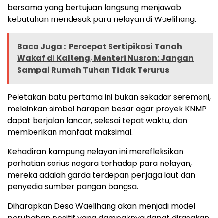
bersama yang bertujuan langsung menjawab
kebutuhan mendesak para nelayan di Waelihang.
Baca Juga :
Percepat Sertipikasi Tanah
Wakaf di Kalteng, Menteri Nusron: Jangan
Sampai Rumah Tuhan Tidak Terurus
Peletakan batu pertama ini bukan sekadar seremoni,
melainkan simbol harapan besar agar proyek KNMP
dapat berjalan lancar, selesai tepat waktu, dan
memberikan manfaat maksimal.
Kehadiran kampung nelayan ini merefleksikan
perhatian serius negara terhadap para nelayan,
mereka adalah garda terdepan penjaga laut dan
penyedia sumber pangan bangsa.
Diharapkan Desa Waelihang akan menjadi model
perubahan positif yang dampaknya dapat dirasakan