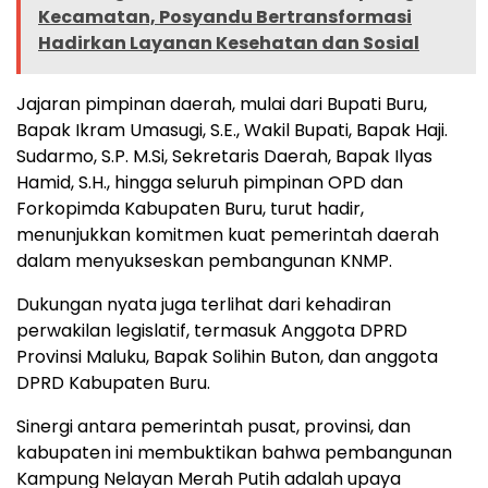
Kecamatan, Posyandu Bertransformasi
Hadirkan Layanan Kesehatan dan Sosial
Jajaran pimpinan daerah, mulai dari Bupati Buru,
Bapak Ikram Umasugi, S.E., Wakil Bupati, Bapak Haji.
Sudarmo, S.P. M.Si, Sekretaris Daerah, Bapak Ilyas
Hamid, S.H., hingga seluruh pimpinan OPD dan
Forkopimda Kabupaten Buru, turut hadir,
menunjukkan komitmen kuat pemerintah daerah
dalam menyukseskan pembangunan KNMP.
Dukungan nyata juga terlihat dari kehadiran
perwakilan legislatif, termasuk Anggota DPRD
Provinsi Maluku, Bapak Solihin Buton, dan anggota
DPRD Kabupaten Buru.
Sinergi antara pemerintah pusat, provinsi, dan
kabupaten ini membuktikan bahwa pembangunan
Kampung Nelayan Merah Putih adalah upaya