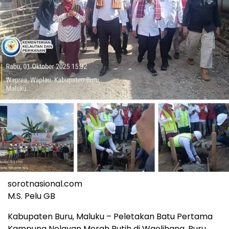
sorotnasional.com
M.S. Pelu GB
Kabupaten Buru, Maluku – Peletakan Batu Pertama
Kampung Nelayan Merah Putih di Waelihang, Buru