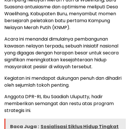
Suasana antusiasme dan optimisme meliputi Desa
Waelihang, Kabupaten Buru, menyambut momen
bersejarah peletakan batu pertama Kampung
Nelayan Merah Putih (KNMP).
Acara ini menandai dimulainya pembangunan
kawasan nelayan terpadu, sebuah inisiatif nasional
yang digagas dengan harapan besar untuk secara
signifikan meningkatkan kesejahteraan hidup
masyarakat pesisir di wilayah tersebut.
Kegiatan ini mendapat dukungan penuh dan dihadiri
oleh sejumlah tokoh penting.
Anggota DPR-RI, Ibu Saadiah Uluputty, hadir
memberikan semangat dan restu atas program
strategis ini.
Baca Juga :
Sosialisasi Siklus Hidup Tingkat