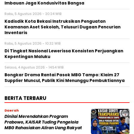
Imbauan Jaga Kondusivitas Bangsa
Rabu, 5 Agustus 2026 - 20:24 WIB
Kadisdik Kota Bekasi Instruksikan Penguatan
Keamanan Aset Sekolah, Telusuri Dugaan Pencurian
Inventaris
Rabu, 5 Agustus 2026 - 10:32 WIB
Di Tingkat Nasional Lewerissa Konsisten Perjuangkan
Kepentingan Maluku
Selasa, 4 Agustus 2026 - 14:54 WIB
Bongkar Drama Rantai Pasok MBG Tampo: Klaim 27
Supplier Muncul, Publik Kini Menunggu Pembuktiannya
BERITA TERBARU
Daerah
Dinilai Merendahkan Program
Prabowo, KAISAR Tuding Pengelola
MBG Rahasiakan Aliran Uang Rakyat