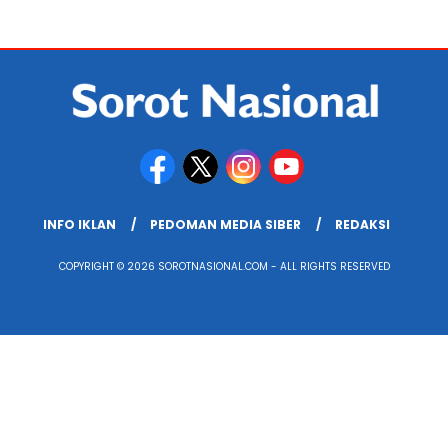
INFO IKLAN
PEDOMAN MEDIA SIBER
REDAKSI
COPYRIGHT © 2026 SOROTNASIONAL.COM - ALL RIGHTS RESERVED