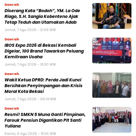
Daerah
Diserang Kata “Bodoh”, YM. La Ode
Riago, S.H. Sangia Kobenteno Ajak
Tetap Teduh dan Utamakan Adab
Jumat, 7 Agu 2026 - 21:09 WIB
Daerah
IBOS Expo 2026 di Bekasi Kembali
Digelar, 100 Brand Tawarkan Peluang
Kemitraan Usaha
Jumat, 7 Agu 2026 - 18:30 WIB
Daerah
Wakil Ketua DPRD: Perda Jadi Kunci
Bersihkan Penyimpangan dan Krisis
Moral Kota Bekasi
Jumat, 7 Agu 2026 - 06:14 WIB
Daerah
Resmi! SMKN 5 Muna Ganti Pimpinan,
Farouk Pensiun Digantikan Plt Santi
Yuliana
Kamis, 6 Agu 2026 - 15:55 WIB