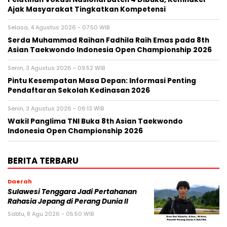
Ajak Masyarakat Tingkatkan Kompetensi
Selasa, 4 Agustus 2026 - 07:50 WIB
Serda Muhammad Raihan Fadhila Raih Emas pada 8th
Asian Taekwondo Indonesia Open Championship 2026
Senin, 3 Agustus 2026 - 09:52 WIB
Pintu Kesempatan Masa Depan: Informasi Penting
Pendaftaran Sekolah Kedinasan 2026
Senin, 3 Agustus 2026 - 06:13 WIB
Wakil Panglima TNI Buka 8th Asian Taekwondo
Indonesia Open Championship 2026
BERITA TERBARU
Daerah
Sulawesi Tenggara Jadi Pertahanan
Rahasia Jepang di Perang Dunia II
Sabtu, 8 Agu 2026 - 05:50 WIB