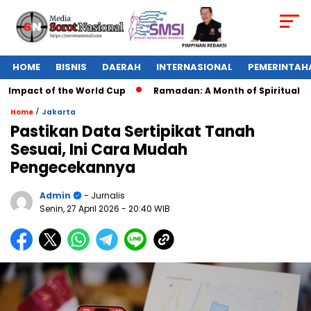
HOME
BISNIS
DAERAH
INTERNASIONAL
PEMERINTAH
Impact of the World Cup
Ramadan: A Month of Spiritual Refle
/
Home
Jakarta
Pastikan Data Sertipikat Tanah
Sesuai, Ini Cara Mudah
Pengecekannya
Admin
- Jurnalis
Senin, 27 April 2026
- 20:40 WIB