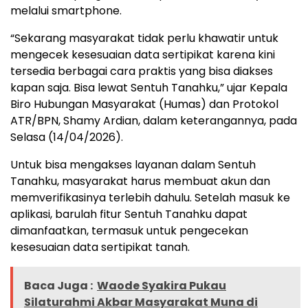
melalui smartphone.
“Sekarang masyarakat tidak perlu khawatir untuk
mengecek kesesuaian data sertipikat karena kini
tersedia berbagai cara praktis yang bisa diakses
kapan saja. Bisa lewat Sentuh Tanahku,” ujar Kepala
Biro Hubungan Masyarakat (Humas) dan Protokol
ATR/BPN, Shamy Ardian, dalam keterangannya, pada
Selasa (14/04/2026).
Untuk bisa mengakses layanan dalam Sentuh
Tanahku, masyarakat harus membuat akun dan
memverifikasinya terlebih dahulu. Setelah masuk ke
aplikasi, barulah fitur Sentuh Tanahku dapat
dimanfaatkan, termasuk untuk pengecekan
kesesuaian data sertipikat tanah.
Baca Juga :
Waode Syakira Pukau
Silaturahmi Akbar Masyarakat Muna di