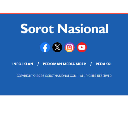
INFO IKLAN
PEDOMAN MEDIA SIBER
REDAKSI
COPYRIGHT © 2026 SOROTNASIONAL.COM - ALL RIGHTS RESERVED