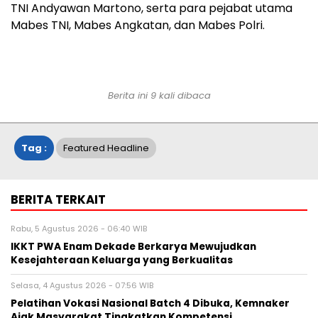
TNI Andyawan Martono, serta para pejabat utama
Mabes TNI, Mabes Angkatan, dan Mabes Polri.
Berita ini 9 kali dibaca
Tag :
Featured Headline
BERITA TERKAIT
Rabu, 5 Agustus 2026 - 06:40 WIB
IKKT PWA Enam Dekade Berkarya Mewujudkan
Kesejahteraan Keluarga yang Berkualitas
Selasa, 4 Agustus 2026 - 07:56 WIB
Pelatihan Vokasi Nasional Batch 4 Dibuka, Kemnaker
Ajak Masyarakat Tingkatkan Kompetensi