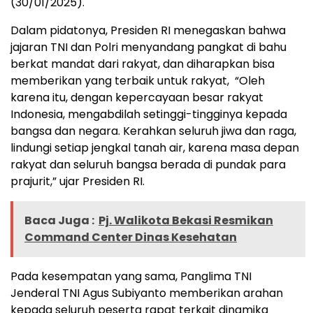
(30/01/2025).
Dalam pidatonya, Presiden RI menegaskan bahwa
jajaran TNI dan Polri menyandang pangkat di bahu
berkat mandat dari rakyat, dan diharapkan bisa
memberikan yang terbaik untuk rakyat, “Oleh
karena itu, dengan kepercayaan besar rakyat
Indonesia, mengabdilah setinggi-tingginya kepada
bangsa dan negara. Kerahkan seluruh jiwa dan raga,
lindungi setiap jengkal tanah air, karena masa depan
rakyat dan seluruh bangsa berada di pundak para
prajurit,” ujar Presiden RI.
Baca Juga :
Pj. Walikota Bekasi Resmikan
Command Center Dinas Kesehatan
Pada kesempatan yang sama, Panglima TNI
Jenderal TNI Agus Subiyanto memberikan arahan
kepada seluruh peserta rapat terkait dinamika