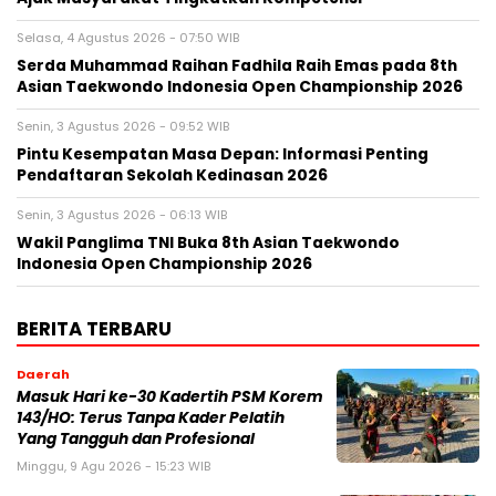
Selasa, 4 Agustus 2026 - 07:50 WIB
Serda Muhammad Raihan Fadhila Raih Emas pada 8th
Asian Taekwondo Indonesia Open Championship 2026
Senin, 3 Agustus 2026 - 09:52 WIB
Pintu Kesempatan Masa Depan: Informasi Penting
Pendaftaran Sekolah Kedinasan 2026
Senin, 3 Agustus 2026 - 06:13 WIB
Wakil Panglima TNI Buka 8th Asian Taekwondo
Indonesia Open Championship 2026
BERITA TERBARU
Daerah
Masuk Hari ke-30 Kadertih PSM Korem
143/HO: Terus Tanpa Kader Pelatih
Yang Tangguh dan Profesional
Minggu, 9 Agu 2026 - 15:23 WIB