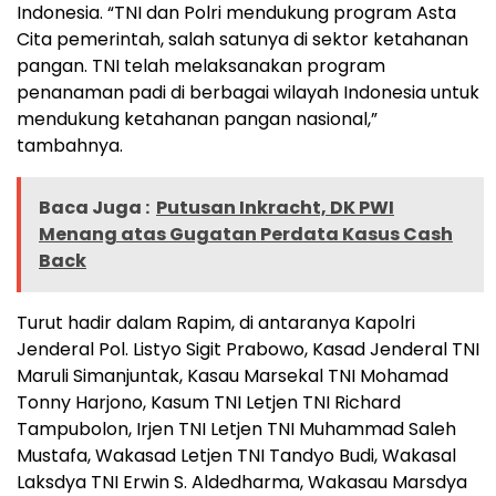
Indonesia. “TNI dan Polri mendukung program Asta
Cita pemerintah, salah satunya di sektor ketahanan
pangan. TNI telah melaksanakan program
penanaman padi di berbagai wilayah Indonesia untuk
mendukung ketahanan pangan nasional,”
tambahnya.
Baca Juga :
Putusan Inkracht, DK PWI
Menang atas Gugatan Perdata Kasus Cash
Back
Turut hadir dalam Rapim, di antaranya Kapolri
Jenderal Pol. Listyo Sigit Prabowo, Kasad Jenderal TNI
Maruli Simanjuntak, Kasau Marsekal TNI Mohamad
Tonny Harjono, Kasum TNI Letjen TNI Richard
Tampubolon, Irjen TNI Letjen TNI Muhammad Saleh
Mustafa, Wakasad Letjen TNI Tandyo Budi, Wakasal
Laksdya TNI Erwin S. Aldedharma, Wakasau Marsdya