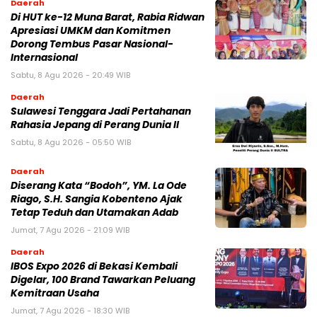
Daerah
Di HUT ke-12 Muna Barat, Rabia Ridwan
Apresiasi UMKM dan Komitmen
Dorong Tembus Pasar Nasional-
Internasional
Sabtu, 8 Agu 2026 - 20:49 WIB
Daerah
Sulawesi Tenggara Jadi Pertahanan
Rahasia Jepang di Perang Dunia II
Sabtu, 8 Agu 2026 - 05:50 WIB
Daerah
Diserang Kata “Bodoh”, YM. La Ode
Riago, S.H. Sangia Kobenteno Ajak
Tetap Teduh dan Utamakan Adab
Jumat, 7 Agu 2026 - 21:09 WIB
Daerah
IBOS Expo 2026 di Bekasi Kembali
Digelar, 100 Brand Tawarkan Peluang
Kemitraan Usaha
Jumat, 7 Agu 2026 - 18:30 WIB