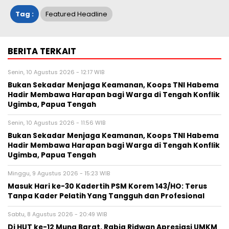
Tag :
Featured Headline
BERITA TERKAIT
Senin, 10 Agustus 2026 - 12:17 WIB
Bukan Sekadar Menjaga Keamanan, Koops TNI Habema
Hadir Membawa Harapan bagi Warga di Tengah Konflik
Ugimba, Papua Tengah
Senin, 10 Agustus 2026 - 11:56 WIB
Bukan Sekadar Menjaga Keamanan, Koops TNI Habema
Hadir Membawa Harapan bagi Warga di Tengah Konflik
Ugimba, Papua Tengah
Minggu, 9 Agustus 2026 - 15:23 WIB
Masuk Hari ke-30 Kadertih PSM Korem 143/HO: Terus
Tanpa Kader Pelatih Yang Tangguh dan Profesional
Sabtu, 8 Agustus 2026 - 20:49 WIB
Di HUT ke-12 Muna Barat, Rabia Ridwan Apresiasi UMKM