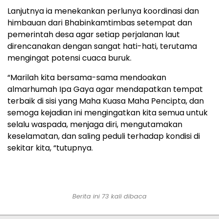
Lanjutnya ia menekankan perlunya koordinasi dan
himbauan dari Bhabinkamtimbas setempat dan
pemerintah desa agar setiap perjalanan laut
direncanakan dengan sangat hati-hati, terutama
mengingat potensi cuaca buruk.
“Marilah kita bersama-sama mendoakan
almarhumah Ipa Gaya agar mendapatkan tempat
terbaik di sisi yang Maha Kuasa Maha Pencipta, dan
semoga kejadian ini mengingatkan kita semua untuk
selalu waspada, menjaga diri, mengutamakan
keselamatan, dan saling peduli terhadap kondisi di
sekitar kita, “tutupnya.
Berita ini 73 kali dibaca