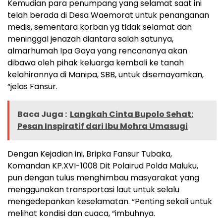
Kemudian para penumpang yang selamat saat ini
telah berada di Desa Waemorat untuk penanganan
medis, sementara korban yg tidak selamat dan
meninggal jenazah diantara salah satunya,
almarhumah Ipa Gaya yang rencananya akan
dibawa oleh pihak keluarga kembali ke tanah
kelahirannya di Manipa, SBB, untuk disemayamkan,
“jelas Fansur.
Baca Juga :
Langkah Cinta Bupolo Sehat:
Pesan Inspiratif dari Ibu Mohra Umasugi
Dengan Kejadian ini, Bripka Fansur Tubaka,
Komandan KP.XVI-1008 Dit Polairud Polda Maluku,
pun dengan tulus menghimbau masyarakat yang
menggunakan transportasi laut untuk selalu
mengedepankan keselamatan. “Penting sekali untuk
melihat kondisi dan cuaca, “imbuhnya.