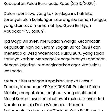
Kabupaten Pulau Buru, pada Rabu (22/10/2025).
Dalam peristiwa yang tak terduga ini, hati kita
terenyuh oleh kehilangan seorang ibu rumah tangga
yang dicintai, almarhumah Ipa Gaya Bin Syeh
Abubakar (53 tahun).
Ipa Gaya Bin Syeh, merupakan warga Kecamatan
Kepulauan Manipa, Seram Bagian Barat (SBB) dan
menetap di Desa Waemorat, Pulau Buru, yang salah
satunya korban Meninggal tenggelamnya Longboat,
dengan kejadian ini mengingatkan agar kita selalu
waspada.
Menurut keterangan Kepolisian Bripka Fansur
Tubaka, Komandan KP.XVI-1008 Dit Polairud Polda
Maluku, mengatakan longboat yang dinakhodai
Musal Sampulawa tersebut awal mula berlayar dari
Namlea menuju Desa Waemorat. Namun,
Sesampainya di perairan Tanjung Kayu Putih, mesin