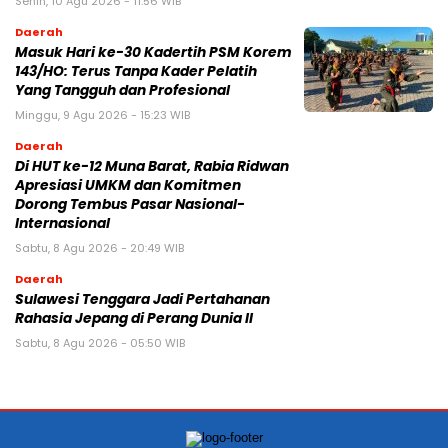
Senin, 10 Agu 2026 - 11:56 WIB
Daerah
Masuk Hari ke-30 Kadertih PSM Korem
143/HO: Terus Tanpa Kader Pelatih
Yang Tangguh dan Profesional
Minggu, 9 Agu 2026 - 15:23 WIB
Daerah
Di HUT ke-12 Muna Barat, Rabia Ridwan
Apresiasi UMKM dan Komitmen
Dorong Tembus Pasar Nasional-
Internasional
Sabtu, 8 Agu 2026 - 20:49 WIB
Daerah
Sulawesi Tenggara Jadi Pertahanan
Rahasia Jepang di Perang Dunia II
Sabtu, 8 Agu 2026 - 05:50 WIB