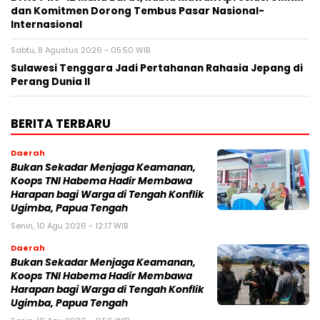
dan Komitmen Dorong Tembus Pasar Nasional-
Internasional
Sabtu, 8 Agustus 2026 - 05:50 WIB
Sulawesi Tenggara Jadi Pertahanan Rahasia Jepang di
Perang Dunia II
BERITA TERBARU
Daerah
Bukan Sekadar Menjaga Keamanan,
Koops TNI Habema Hadir Membawa
Harapan bagi Warga di Tengah Konflik
Ugimba, Papua Tengah
Senin, 10 Agu 2026 - 12:17 WIB
Daerah
Bukan Sekadar Menjaga Keamanan,
Koops TNI Habema Hadir Membawa
Harapan bagi Warga di Tengah Konflik
Ugimba, Papua Tengah