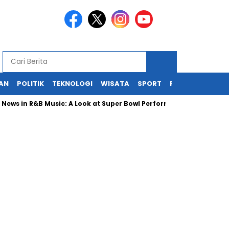
KAN
POLITIK
TEKNOLOGI
WISATA
SPORT
REDAKSI
 in R&B Music: A Look at Super Bowl Performances, New Albums, Ris