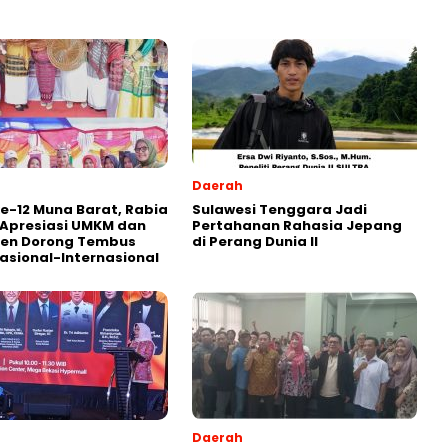
Daerah
ke-12 Muna Barat, Rabia
Sulawesi Tenggara Jadi
Apresiasi UMKM dan
Pertahanan Rahasia Jepang
en Dorong Tembus
di Perang Dunia II
asional-Internasional
Daerah