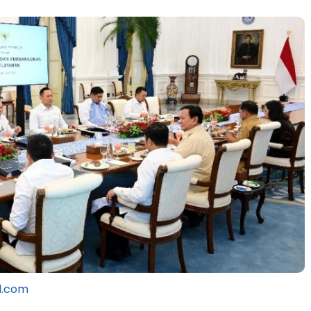
l.com