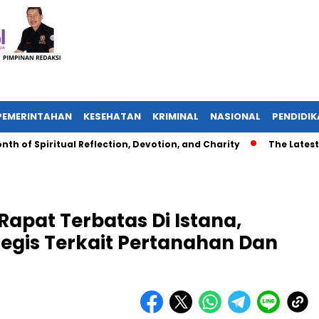
PEMERINTAHAN
KESEHATAN
KRIMINAL
NASIONAL
PENDIDI
Spiritual Reflection, Devotion, and Charity
The Latest News
Rapat Terbatas Di Istana,
tegis Terkait Pertanahan Dan